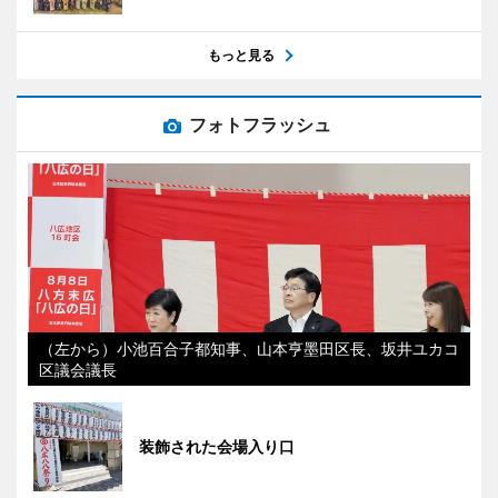
もっと見る
フォトフラッシュ
（左から）小池百合子都知事、山本亨墨田区長、坂井ユカコ
区議会議長
装飾された会場入り口