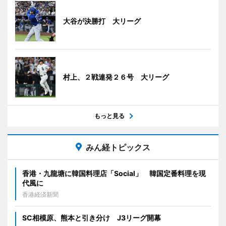
大谷が決勝打 大リーグ
村上、２戦連発２６号 大リーグ
もっと見る
みん経トピックス
香港・九龍塘に韓国料理店「Social」 韓国定番料理を現
代風に
香港経済新聞
SC相模原、熊本と引き分け J3リーグ開幕