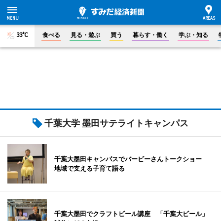
33°C
食べる
見る・遊ぶ
買う
暮らす・働く
学ぶ・知る
千葉大学 墨田サテライトキャンパス
千葉大墨田キャンパスでバービーさんトークショー
地域で支える子育て語る
千葉大墨田でクラフトビール講座 「千葉大ビール」