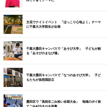
内で子育てテーマに
文花でナイトイベント 「ほっこり心地よく」テーマ
に千葉大大学院生が企画
千葉大墨田キャンパスで「あそび大学」 子どもが創
る「あそびのまなび場」
千葉大墨田キャンパスで「なつのあそび大学」 子ど
もたちが仮想国設立
墨田区で「高校生ごみ拾い全国大会」 地域のポイ捨
てごみ423キロを拾集