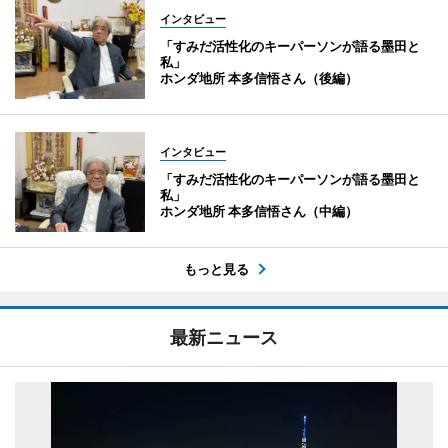
インタビュー
「すみだ活性化のキーパーソンが語る墨田と
私」
ホンダ地所 本多信悟さん（後編）
インタビュー
「すみだ活性化のキーパーソンが語る墨田と
私」
ホンダ地所 本多信悟さん（中編）
もっと見る
最新ニュース