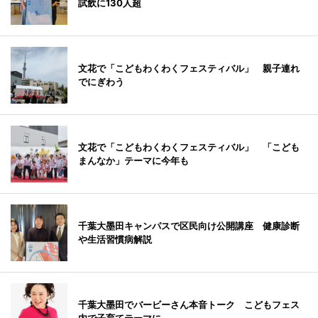
試飲に130人超
文花で「こどもわくわくフェスティバル」 親子連れ
でにぎわう
文花で「こどもわくわくフェスティバル」 「こども
まんなか」テーマに今年も
千葉大墨田キャンパスで区民向け公開講座 健康診断
や生活習慣病解説
千葉大墨田でバービーさん本音トーク こどもフェス