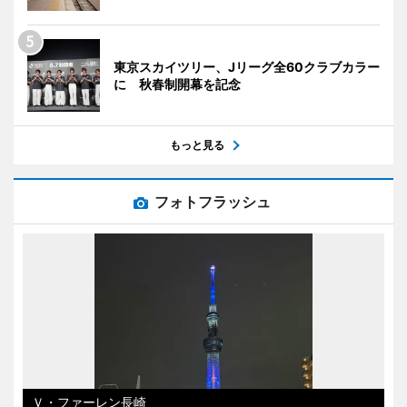
東京スカイツリー、Jリーグ全60クラブカラー
に 秋春制開幕を記念
もっと見る
フォトフラッシュ
Ｖ・ファーレン長崎