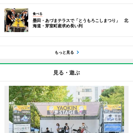
食べる
墨田・あづまテラスで「とうもろこしまつり」 北
海道・芽室町産求め長い列
もっと見る
見る・遊ぶ