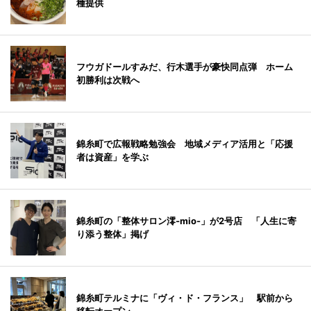
種提供
フウガドールすみだ、行木選手が豪快同点弾 ホーム
初勝利は次戦へ
錦糸町で広報戦略勉強会 地域メディア活用と「応援
者は資産」を学ぶ
錦糸町の「整体サロン澪-mio-」が2号店 「人生に寄
り添う整体」掲げ
錦糸町テルミナに「ヴィ・ド・フランス」 駅前から