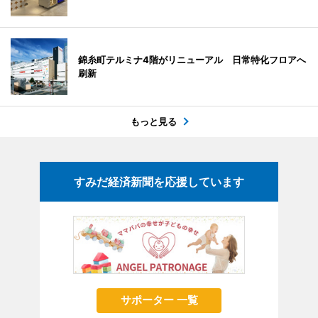
錦糸町テルミナ4階がリニューアル 日常特化フロアへ
刷新
もっと見る
すみだ経済新聞を応援しています
サポーター 一覧