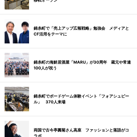
移転オープン
錦糸町で「売上アップ広報戦略」勉強会 メディアと
CF活用をテーマに
錦糸町の海鮮居酒屋「MARU」が30周年 蔵元や常連
100人が祝う
錦糸町でボードゲーム体験イベント「フォアシュピー
ル」 370人来場
両国で古今亭圓菊さん高座 ファッションと落語がコ
ラボ