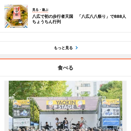
見る・遊ぶ
八広で初の歩行者天国 「八広八八祭り」で888人
ちょうちん行列
もっと見る
食べる