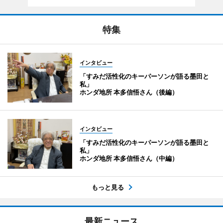
特集
インタビュー
「すみだ活性化のキーパーソンが語る墨田と
私」
ホンダ地所 本多信悟さん（後編）
インタビュー
「すみだ活性化のキーパーソンが語る墨田と
私」
ホンダ地所 本多信悟さん（中編）
もっと見る
最新ニュース