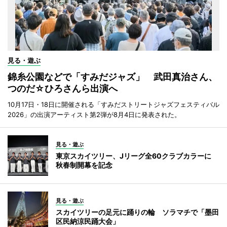
見る・遊ぶ
錦糸公園などで「すみだジャズ」 武田真治さん、
つのだ☆ひろさんら出演へ
10月17日・18日に開催される「すみだストリートジャズフェスティバル
2026」の出演アーティスト第2弾が8月4日に発表された。
見る・遊ぶ
東京スカイツリー、Jリーグ全60クラブカラーに
秋春制開幕を記念
見る・遊ぶ
スカイツリーの足元に踊りの輪 ソラマチで「墨田
区民納涼民踊大会」