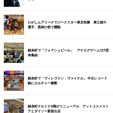
ひがしんアリーナでジークスター東京快勝 東江雄斗
選手、恩師の前で躍動
錦糸町で「フォアシュピール」 アナログゲーム127団
体集結
錦糸町で「ヴィレヴァン・ヴァイナル」 中古レコード
軸にカルチャー横断
錦糸町テルミナ4階がリニューアル アットコスメスト
アとダイソー新規出店