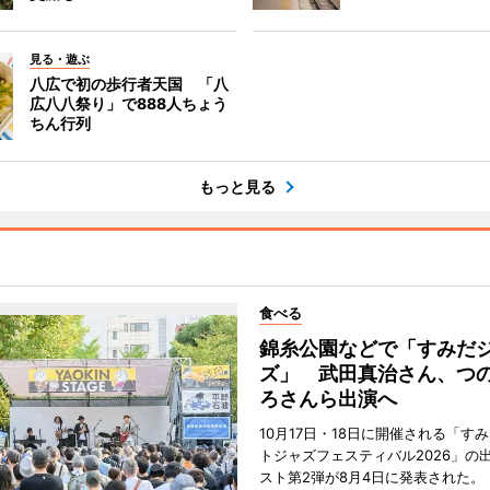
見る・遊ぶ
八広で初の歩行者天国 「八
広八八祭り」で888人ちょう
ちん行列
もっと見る
食べる
錦糸公園などで「すみだ
ズ」 武田真治さん、つ
ろさんら出演へ
10月17日・18日に開催される「す
トジャズフェスティバル2026」の
スト第2弾が8月4日に発表された。