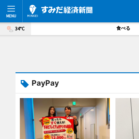
食べる
34°C
PayPay