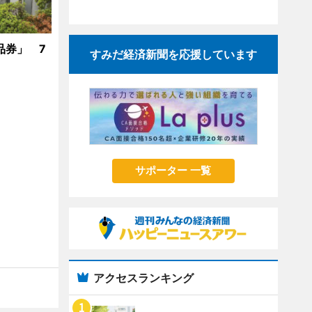
品券」 7
すみだ経済新聞を応援しています
サポーター 一覧
アクセスランキング