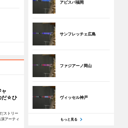
アビスパ福岡
サンフレッチェ広島
ファジアーノ岡山
ジャ
のだ☆ひ
ヴィッセル神戸
みだストリー
出演アーティ
もっと見る