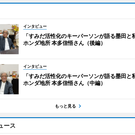
インタビュー
「すみだ活性化のキーパーソンが語る墨田と
ホンダ地所 本多信悟さん（後編）
インタビュー
「すみだ活性化のキーパーソンが語る墨田と
ホンダ地所 本多信悟さん（中編）
もっと見る
ュース