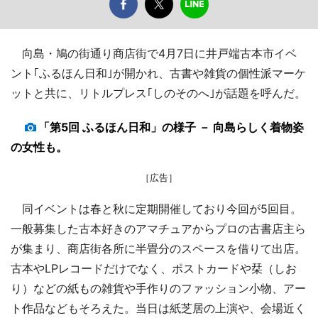
向島・鳩の街通り商店街で4月7日に井戸端古本市イベ
ント｢ふるほん日和｣が開かれ、古書や雑貨の個性派マーケ
ットと共に、リトルプレス｢しのそのへ｣が話題を呼んだ。
「第5回 ふるほん日和」の様子 － 向島らしく着物姿
の女性も。
［広告］
同イベントは春と秋に定期開催しており今回が5回目。
一般募集した古本好きのアマチュアからプロの古書店主ら
が集まり、商店街各所に半畳分のスペースを借りて出店。
古本やLPレコードだけでなく、ポストカードや栞（しお
り）などの紙もの雑貨や手作りのファッション小物、アー
ト作品などもそろえた。当日は紙芝居の上演や、会場近く