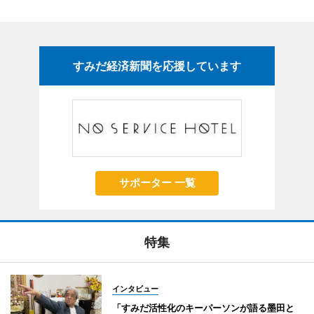
すみだ経済新聞を応援しています
サポーター 一覧
特集
インタビュー
「すみだ活性化のキーパーソンが語る墨田と