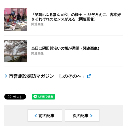
「第5回 ふるほん日和」の様子 － 品ぞろえに、古本好
きそれぞれのセンスが光る（関連画像）
関連画像
当日は隅田川沿いの桜が満開（関連画像）
関連画像
市営施設探訪マガジン「しのそのへ」
前の記事
次の記事