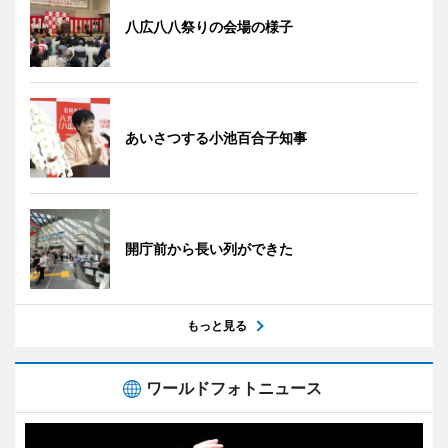
八広八八祭りの会場の様子
あいさつする小池百合子知事
開庁前から長い列ができた
もっと見る
ワールドフォトニュース