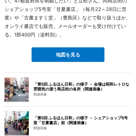
い。47都道府県を制覇したい」と立松さん。同商店街の
シェアショップ5号室「甘夏書店」（毎月22～28日に営
業）や「古書ますく堂」（豊島区）などで取り扱うほか、
オンライ書店でも販売。メールオーダーも受け付けてい
る。1部400円（送料別）。
地図を見る
「第5回 ふるほん日和」の様子 － 会場は昭和レトロな
雰囲気の漂う商店街の各所（関連画像）
関連画像
「第5回 ふるほん日和」の様子 － シェアショップ5号
室「甘夏書店」前（関連画像）
関連画像