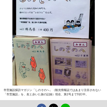
市営施設探訪マガジン「しのそのへ」（観光情報誌ではあまり注目されない
「市営施設」を、友と歩いた旅の記録）現在、第2号まで刊行中。