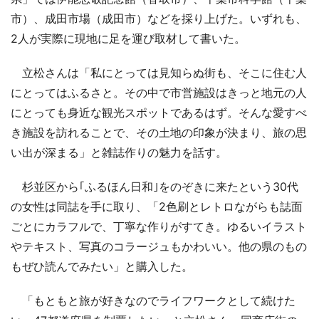
市）、成田市場（成田市）などを採り上げた。いずれも、
2人が実際に現地に足を運び取材して書いた。
立松さんは「私にとっては見知らぬ街も、そこに住む人
にとってはふるさと。その中で市営施設はきっと地元の人
にとっても身近な観光スポットであるはず。そんな愛すべ
き施設を訪れることで、その土地の印象が決まり、旅の思
い出が深まる」と雑誌作りの魅力を話す。
杉並区から｢ふるほん日和｣をのぞきに来たという30代
の女性は同誌を手に取り、「2色刷とレトロながらも誌面
ごとにカラフルで、丁寧な作りがすてき。ゆるいイラスト
やテキスト、写真のコラージュもかわいい。他の県のもの
もぜひ読んでみたい」と購入した。
「もともと旅が好きなのでライフワークとして続けた