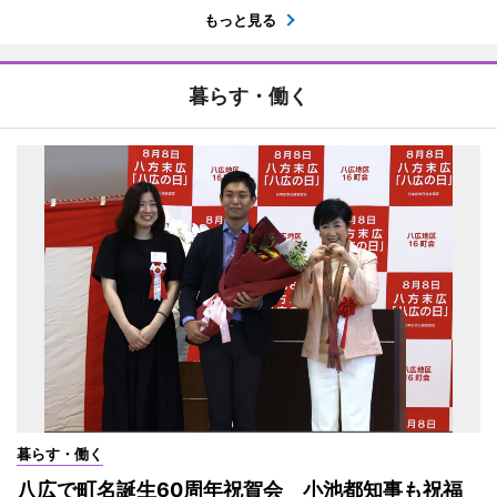
もっと見る
暮らす・働く
暮らす・働く
八広で町名誕生60周年祝賀会 小池都知事も祝福