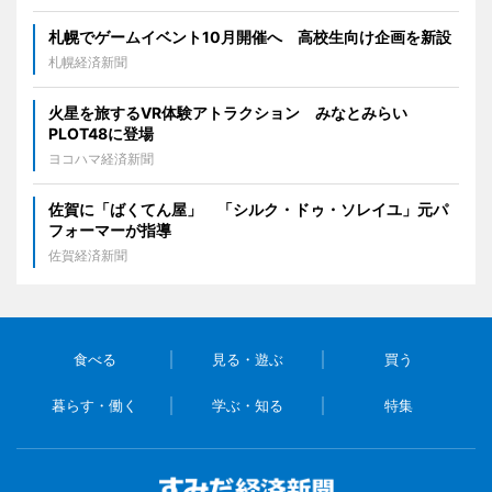
札幌でゲームイベント10月開催へ 高校生向け企画を新設
札幌経済新聞
火星を旅するVR体験アトラクション みなとみらい
PLOT48に登場
ヨコハマ経済新聞
佐賀に「ばくてん屋」 「シルク・ドゥ・ソレイユ」元パ
フォーマーが指導
佐賀経済新聞
食べる
見る・遊ぶ
買う
暮らす・働く
学ぶ・知る
特集