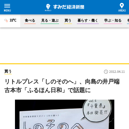
33°C
食べる
見る・遊ぶ
買う
暮らす・働く
学ぶ・知る
買う
2012.04.11
リトルプレス「しのそのへ」、向島の井戸端
古本市「ふるほん日和」で話題に