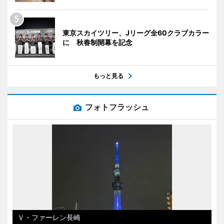
東京スカイツリー、Jリーグ全60クラブカラー
に 秋春制開幕を記念
もっと見る
フォトフラッシュ
Ｖ・ファーレン長崎