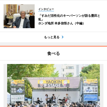
インタビュー
「すみだ活性化のキーパーソンが語る墨田と
私」
ホンダ地所 本多信悟さん（中編）
もっと見る
食べる