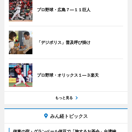
プロ野球・広島７―１１巨人
「デジポリス」普及呼び掛け
プロ野球・オリックス１―３楽天
もっと見る
みん経トピックス
伊東の宿・グランベール伊豆で「旅するお茶会」台湾編