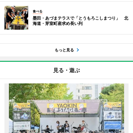
食べる
墨田・あづまテラスで「とうもろこしまつり」 北
海道・芽室町産求め長い列
もっと見る
見る・遊ぶ