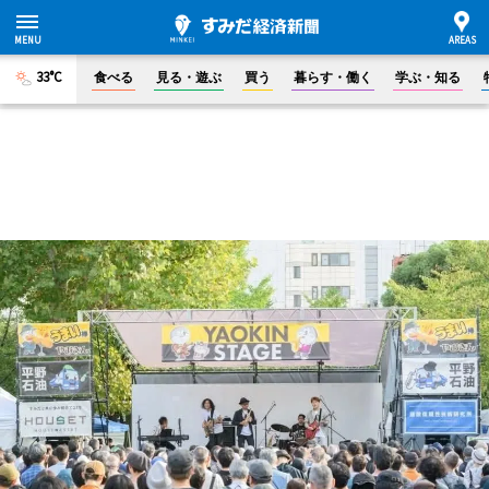
33°C
食べる
見る・遊ぶ
買う
暮らす・働く
学ぶ・知る