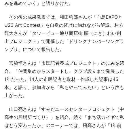
みを進めていく」と語りかけた。
その後の成果発表では、和田哲郎さんが「向島EXPOと
U23 Art Contest」を自身の経歴に触れながら解説。村方
龍太さんが「タワービュー通り商店街 賑（にぎ）わい創
出プロジェクト」で開催した「ドリンクナンバーワングラ
ンプリ」について報告した。
宮脇恒さんは「市民記者養成プロジェクト」の歩みを紹
介。「仲間集めからスタートし、クラブ設立まで発展した
1年だった。14人の市民記者と取材・作成した記事は45
本」と語り、参加者から「私もやってみたい」という声も
上がった。
山口亮さんは「すみだユースセンタープロジェクト（中
高生の居場所づくり）」を紹介。続く「まち活カイギで私
はどう変わったか」のコーナーでは、飛高さんが「1年前