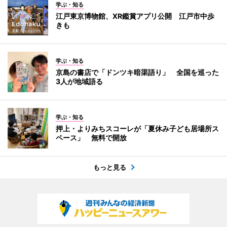
学ぶ・知る
江戸東京博物館、XR鑑賞アプリ公開 江戸市中歩
きも
学ぶ・知る
京島の書店で「ドンツキ暗渠語り」 全国を巡った
3人が地域語る
学ぶ・知る
押上・よりみちスコーレが「夏休み子ども居場所ス
ペース」 無料で開放
もっと見る