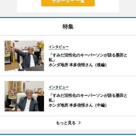
サポーター 一覧
特集
インタビュー
「すみだ活性化のキーパーソンが語る墨田と
私」
ホンダ地所 本多信悟さん（後編）
インタビュー
「すみだ活性化のキーパーソンが語る墨田と
私」
ホンダ地所 本多信悟さん（中編）
もっと見る