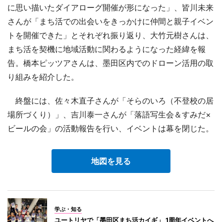
に思い描いたダイアローグ開催が形になった」、皆川未来
さんが「まち活での出会いをきっかけに仲間と親子イベン
トを開催できた」とそれぞれ振り返り、大竹元樹さんは、
まち活を契機に地域活動に関わるようになった経緯を報
告。橋本ピッツアさんは、墨田区内でのドローン活用の取
り組みを紹介した。
終盤には、佐々木直子さんが「そらのいろ（不登校の居
場所づくり）」、吉川泰一さんが「落語写生会＆すみだ×
ビールの会」の活動報告を行い、イベントは幕を閉じた。
地図を見る
学ぶ・知る
ユートリヤで「墨田区まち活カイギ」 1周年イベントへ