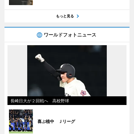
もっと見る
ワールドフォトニュース
長崎日大が２回戦へ 高校野球
喜ぶ植中 Ｊリーグ