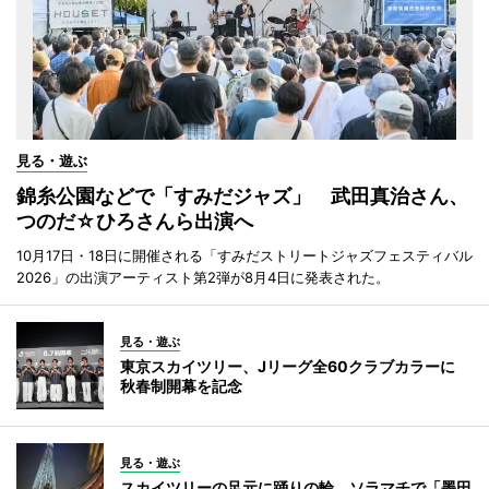
見る・遊ぶ
錦糸公園などで「すみだジャズ」 武田真治さん、
つのだ☆ひろさんら出演へ
10月17日・18日に開催される「すみだストリートジャズフェスティバル
2026」の出演アーティスト第2弾が8月4日に発表された。
見る・遊ぶ
東京スカイツリー、Jリーグ全60クラブカラーに
秋春制開幕を記念
見る・遊ぶ
スカイツリーの足元に踊りの輪 ソラマチで「墨田