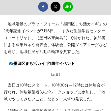
地域活動のプラットフォーム「墨田区まち活カイギ」の
1周年記念イベントが7月6日、「すみだ生涯学習センター
（ユートリヤ）」（墨田区東向島2）で開かれた。参加者
による成果展示や発表会、体験会、公開ダイアローグなど
を通じ、地域住民が活動の軌跡を共有した。
墨田区まち活カイギ1周年イベント
［広告］
当日は10時にスタート。10時30分～12時には体験会が
行われ、体験希望者8人がワークショップに参加し、「地
域でやってみたいこと」などを一人ずつ発表した。
13時からは、飛高加奈子さんによる公開ダイアローグ