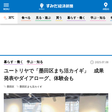
35°C
食べる
見る・遊ぶ
買う
暮らす・働く
学ぶ・知る
暮らす・働く
学ぶ・知る
2025.07.08
ユートリヤで「墨田区まち活カイギ」 成果
発表やダイアローグ、体験会も
墨田区
墨田区まち活カイギ