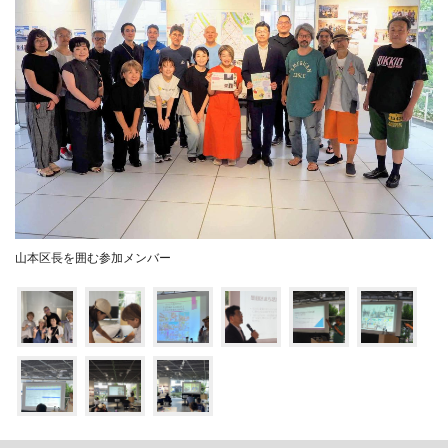
山本区長を囲む参加メンバー