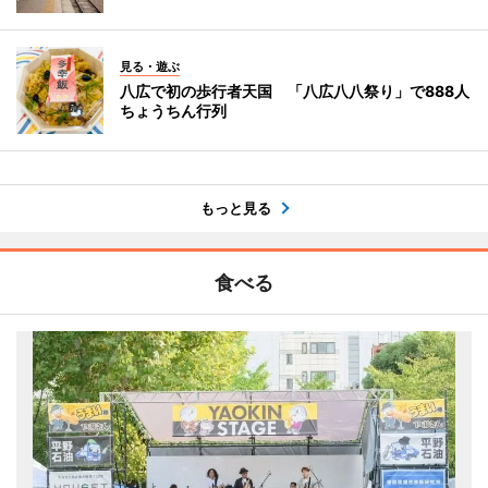
見る・遊ぶ
八広で初の歩行者天国 「八広八八祭り」で888人
ちょうちん行列
もっと見る
食べる