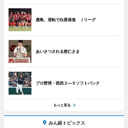
鹿島、逆転で白星発進 Ｊリーグ
あいさつされる悠仁さま
プロ野球・西武２―５ソフトバンク
もっと見る
みん経トピックス