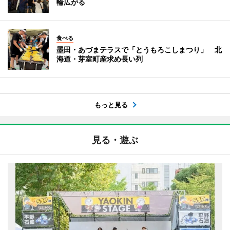
輪広がる
食べる
墨田・あづまテラスで「とうもろこしまつり」 北
海道・芽室町産求め長い列
もっと見る
見る・遊ぶ