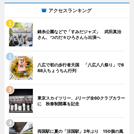
アクセスランキング
錦糸公園などで「すみだジャズ」 武田真治
さん、つのだ☆ひろさんら出演へ
八広で初の歩行者天国 「八広八八祭り」で8
88人ちょうちん行列
東京スカイツリー、Jリーグ全60クラブカラー
に 秋春制開幕を記念
両国駅に夏の「涼国駅」2年ぶり 150個の風