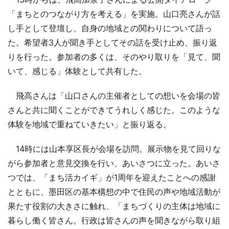
「まちとのつながり方を考える」を実施。山口亮さんが話
し手として登壇し、自身の地域との関わりについて語っ
た。希望者3人が聞き手としてその話を受け止め、振り返
りを行った。参加者の多くは、そのやり取りを「見て、聞
いて、感じる」体験として共有した。
飛高さんは「山口さんの主催者としての想いを会場の皆
さんと共に聞くことができてうれしく感じた。このような
体験を地域で重ねていきたい」と振り返る。
14時には山本享区長が会場を訪問。展示物を見て回りな
がら参加者と意見交換を行い、あいさつに立った。あいさ
つでは、「まち活カイギ」が1周年を迎えたことへの感謝
とともに、墨田区の基本構想の中で住民の声や地域活動が
果たす役割の大きさに触れ、「まちづくりの主体は地域に
暮らし働く皆さん。行政は皆さんの声を聞きながら取り組