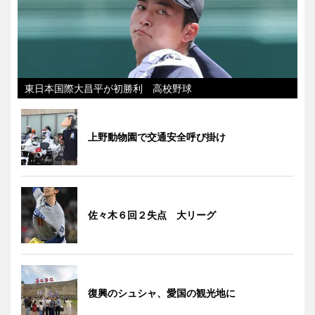
東日本国際大昌平が初勝利 高校野球
上野動物園で交通安全呼び掛け
佐々木６回２失点 大リーグ
復興のシュシャ、愛国の観光地に