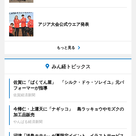
アジア大会公式ウエア発表
もっと見る
みん経トピックス
佐賀に「ばくてん屋」 「シルク・ドゥ・ソレイユ」元パ
フォーマーが指導
佐賀経済新聞
今帰仁・上運天に「ナギッコ」 島ラッキョウやモズクの
加工品販売
やんばる経済新聞
沼津「淡島ホテル」が夏限定イベント イラストサービス