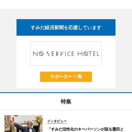
すみだ経済新聞を応援しています
サポーター 一覧
特集
インタビュー
「すみだ活性化のキーパーソンが語る墨田と