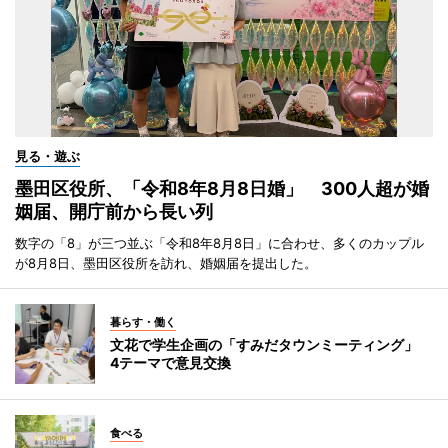
見る・遊ぶ
墨田区役所、「令和8年8月8日婚」 300人超が婚
姻届、開庁前から長い列
数字の「8」が三つ並ぶ「令和8年8月8日」に合わせ、多くのカップル
が8月8日、墨田区役所を訪れ、婚姻届を提出した。
暮らす・働く
文花で学生企画の「すみだタウンミーティング」
4テーマで意見交換
食べる