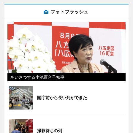
フォトフラッシュ
あいさつする小池百合子知事
開庁前から長い列ができた
撮影待ちの列