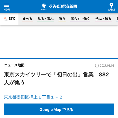
35°C
食べる
見る・遊ぶ
買う
暮らす・働く
学ぶ・知る
ニュース地図
2017.01.06
東京スカイツリーで「初日の出」営業 882
人が集う
東京都墨田区押上１丁目１－２
Google Map で見る