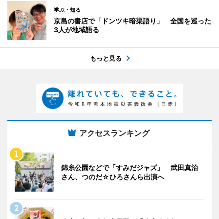
学ぶ・知る
京島の書店で「ドンツキ暗渠語り」 全国を巡った
3人が地域語る
もっと見る
アクセスランキング
錦糸公園などで「すみだジャズ」 武田真治
さん、つのだ☆ひろさんら出演へ