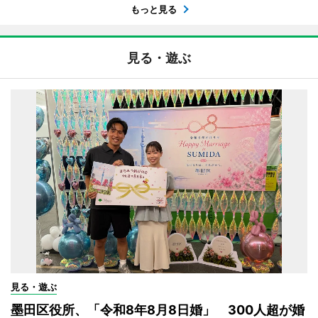
もっと見る
見る・遊ぶ
見る・遊ぶ
墨田区役所、「令和8年8月8日婚」 300人超が婚