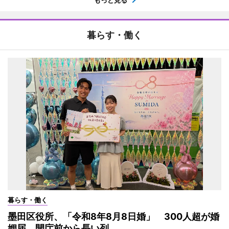
もっと見る
暮らす・働く
暮らす・働く
墨田区役所、「令和8年8月8日婚」 300人超が婚
姻届、開庁前から長い列