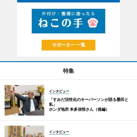
サポーター 一覧
特集
インタビュー
「すみだ活性化のキーパーソンが語る墨田と
私」
ホンダ地所 本多信悟さん（後編）
インタビュー