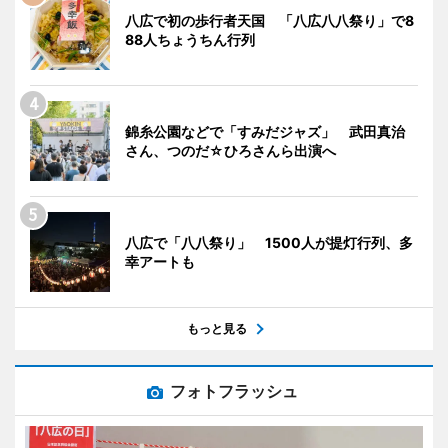
八広で初の歩行者天国 「八広八八祭り」で8
88人ちょうちん行列
錦糸公園などで「すみだジャズ」 武田真治
さん、つのだ☆ひろさんら出演へ
八広で「八八祭り」 1500人が提灯行列、多
幸アートも
もっと見る
フォトフラッシュ