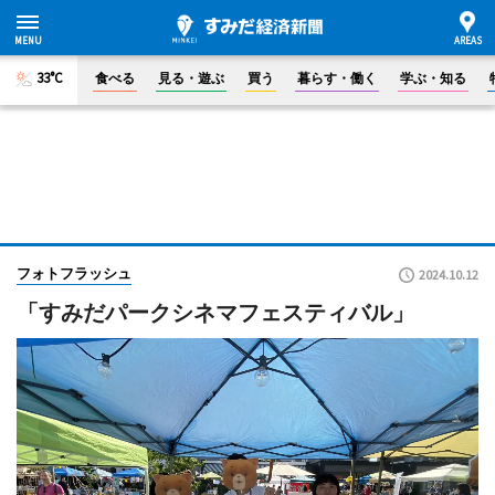
33°C
食べる
見る・遊ぶ
買う
暮らす・働く
学ぶ・知る
フォトフラッシュ
2024.10.12
「すみだパークシネマフェスティバル」