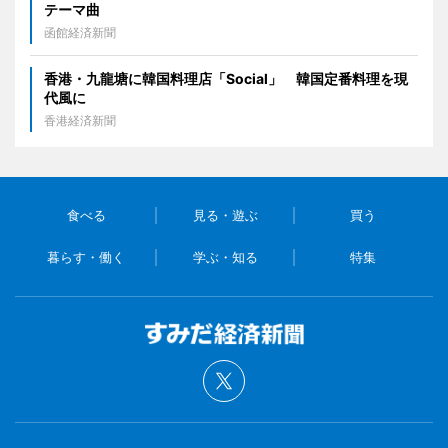
テーマ曲
函館経済新聞
香港・九龍塘に韓国料理店「Social」 韓国定番料理を現
代風に
香港経済新聞
食べる
見る・遊ぶ
買う
暮らす・働く
学ぶ・知る
特集