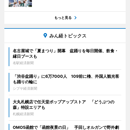
もっと見る
みん経トピックス
名古屋城で「夏まつり」開幕 盆踊りを毎日開催、飲食・
縁日ブースも
名駅経済新聞
「渋谷盆踊り」に6万7000人 109前に櫓、外国人観光客
も踊りの輪に
シブヤ経済新聞
大丸札幌店で任天堂ポップアップストア 「どうぶつの
森」特設エリアも
札幌経済新聞
OMO5函館で「函館夜景の日」 手回しオルガンで野外劇