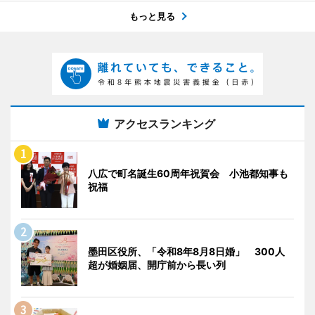
もっと見る
アクセスランキング
八広で町名誕生60周年祝賀会 小池都知事も
祝福
墨田区役所、「令和8年8月8日婚」 300人
超が婚姻届、開庁前から長い列