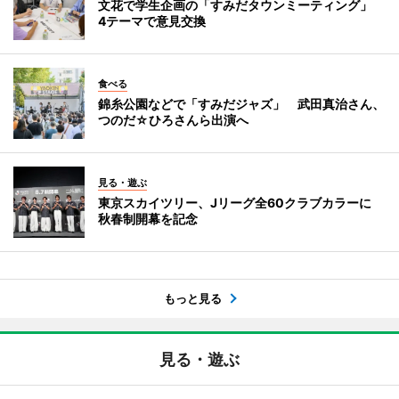
文花で学生企画の「すみだタウンミーティング」
4テーマで意見交換
食べる
錦糸公園などで「すみだジャズ」 武田真治さん、
つのだ☆ひろさんら出演へ
見る・遊ぶ
東京スカイツリー、Jリーグ全60クラブカラーに
秋春制開幕を記念
もっと見る
見る・遊ぶ