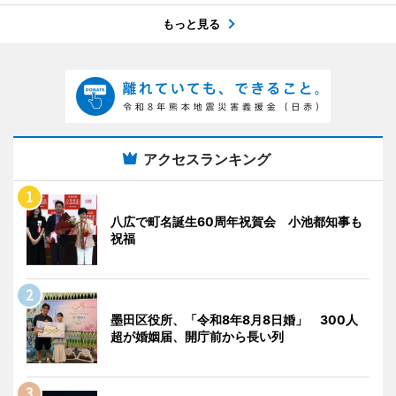
もっと見る
アクセスランキング
八広で町名誕生60周年祝賀会 小池都知事も
祝福
墨田区役所、「令和8年8月8日婚」 300人
超が婚姻届、開庁前から長い列