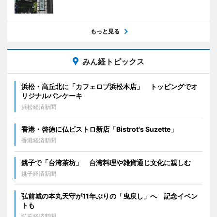
もっと見る
みん経トピックス
浜松・高丘北に「カフェロブ浜松本店」 トッピングでオ
リジナルパンケーキ
浜松経済新聞
香港・啓徳に仏ビストロ新店「Bistrot's Suzette」
香港経済新聞
銚子で「台湾茶坊」 台湾料理や雑貨通じ文化に親しむ
銚子経済新聞
弘前城の本丸天守が11年ぶりの「曳戻し」へ 記念イベン
トも
弘前経済新聞