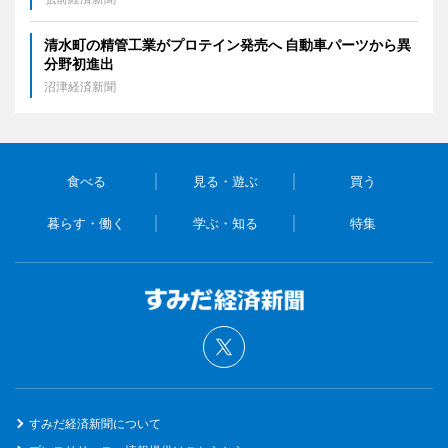
清水町の精管工業がプロテイン発売へ 自動車パーツから異
分野初進出
沼津経済新聞
食べる
見る・遊ぶ
買う
暮らす・働く
学ぶ・知る
特集
すみだ経済新聞について