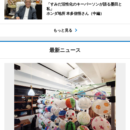
「すみだ活性化のキーパーソンが語る墨田と
私」
ホンダ地所 本多信悟さん（中編）
もっと見る
最新ニュース