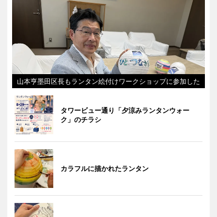
山本亨墨田区長もランタン絵付けワークショップに参加した
タワービュー通り「夕涼みランタンウォー
ク」のチラシ
カラフルに描かれたランタン