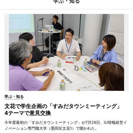
学ぶ・知る
学ぶ・知る
文花で学生企画の「すみだタウンミーティング」
4テーマで意見交換
今年度最初の「すみだタウンミーティング」が7月29日、iU情報経営イ
ノベーション専門職大学（墨田区文花1）で開かれた。