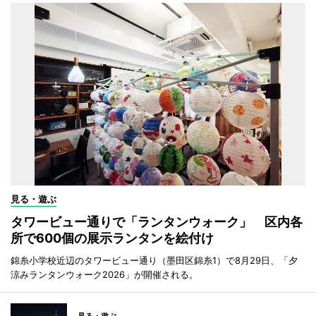
見る・遊ぶ
タワービュー通りで「ランタンウォーク」 区内各
所で600個の展示ランタンを絵付け
錦糸小学校近辺のタワービュー通り（墨田区錦糸1）で8月29日、「夕
涼みランタンウォーク2026」が開催される。