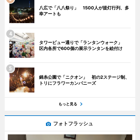
八広で「八八祭り」 1500人が提灯行列、多
幸アートも
タワービュー通りで「ランタンウォーク」
区内各所で600個の展示ランタンを絵付け
錦糸公園で「ニクオン」 初の2ステージ制、
トリにフラワーカンパニーズ
もっと見る
フォトフラッシュ