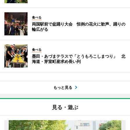
食べる
両国駅前で盆踊り大会 恒例の花火に歓声、踊りの
輪広がる
食べる
墨田・あづまテラスで「とうもろこしまつり」 北
海道・芽室町産求め長い列
もっと見る
見る・遊ぶ