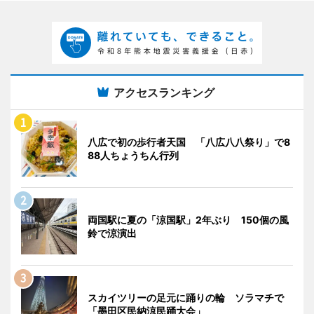
アクセスランキング
八広で初の歩行者天国 「八広八八祭り」で8
88人ちょうちん行列
両国駅に夏の「涼国駅」2年ぶり 150個の風
鈴で涼演出
スカイツリーの足元に踊りの輪 ソラマチで
「墨田区民納涼民踊大会」