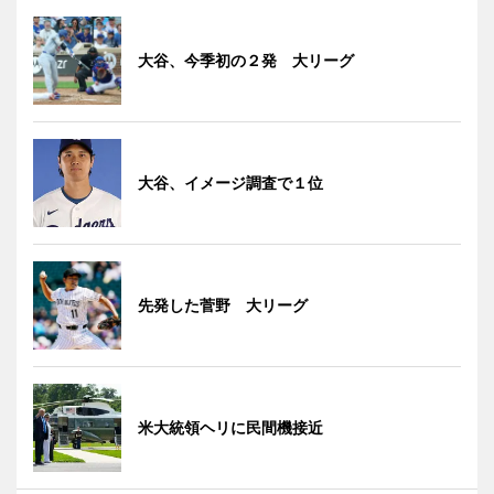
大谷、今季初の２発 大リーグ
大谷、イメージ調査で１位
先発した菅野 大リーグ
米大統領ヘリに民間機接近