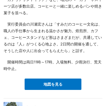
ーツ店が多数出店。コーヒーと一緒に楽しめるパンや焼き
菓子を並べる。
実行委員会の川瀬宏さんは「すみだのコーヒー文化は、
職人の手仕事から生まれる温かさが魅力。焙煎所、カフ
ェ、コーヒースタンドなど形はさまざまだが、共通してい
るのは『人』がつくる心地よさ。2日間の開催を通して、
そうした店や人に出会ってもらえたら」と話す。
開催時間は両日11時～17時。入場無料。少雨決行、荒天
時中止。
地図を見る