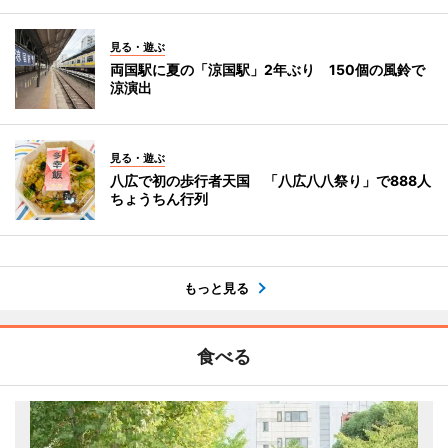
見る・遊ぶ
両国駅に夏の「涼国駅」2年ぶり 150個の風鈴で
涼演出
見る・遊ぶ
八広で初の歩行者天国 「八広八八祭り」で888人
ちょうちん行列
もっと見る
食べる