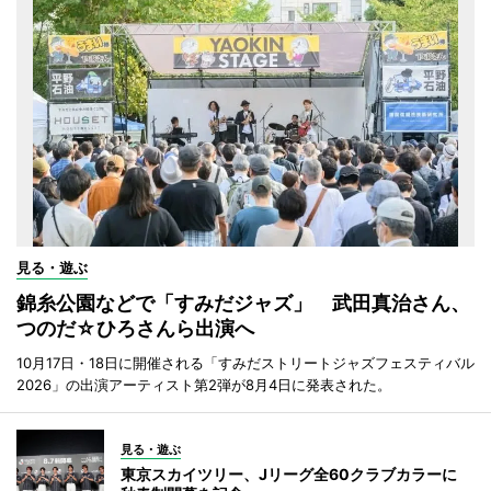
見る・遊ぶ
錦糸公園などで「すみだジャズ」 武田真治さん、
つのだ☆ひろさんら出演へ
10月17日・18日に開催される「すみだストリートジャズフェスティバル
2026」の出演アーティスト第2弾が8月4日に発表された。
見る・遊ぶ
東京スカイツリー、Jリーグ全60クラブカラーに