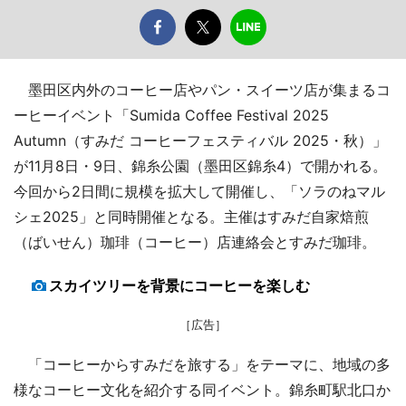
墨田区内外のコーヒー店やパン・スイーツ店が集まるコ
ーヒーイベント「Sumida Coffee Festival 2025
Autumn（すみだ コーヒーフェスティバル 2025・秋）」
が11月8日・9日、錦糸公園（墨田区錦糸4）で開かれる。
今回から2日間に規模を拡大して開催し、「ソラのねマル
シェ2025」と同時開催となる。主催はすみだ自家焙煎
（ばいせん）珈琲（コーヒー）店連絡会とすみだ珈琲。
スカイツリーを背景にコーヒーを楽しむ
［広告］
「コーヒーからすみだを旅する」をテーマに、地域の多
様なコーヒー文化を紹介する同イベント。錦糸町駅北口か