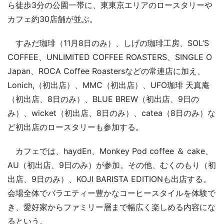
ら徒歩3分の公園一帯に、東東京エリアのロースタリーや
カフェ約30店舗が並ぶ。
すみだ珈琲（11月8日のみ）、しげの珈琲工房、SOL’S
COFFEE、UNLIMITED COFFEE ROASTERS、SINGLE O
Japan、ROCA Coffee Roastersなどの常連店に加え、
Lonich,（初出店）、MMC（初出店）、UFO珈琲 天真庵
（初出店、8日のみ）、BLUE BREW（初出店、9日の
み）、wicket（初出店、8日のみ）、catea（8日のみ）な
ど初出店のロースタリーも参加する。
カフェでは、haydEn、Monkey Pod coffee ＆ cake、
AU（初出店、9日のみ）が参加。その他、むくのもり（初
出店、9日のみ）、KOJI BARISTA EDITIONも出店する。
会場全体でバラエティー豊かなコーヒースタイルを体験で
き、愛好家からファミリー層まで幅広く楽しめる内容にな
るという。