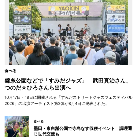
食べる
錦糸公園などで「すみだジャズ」 武田真治さん、
つのだ☆ひろさんら出演へ
10月17日・18日に開催される「すみだストリートジャズフェスティバル
2026」の出演アーティスト第2弾が8月4日に発表された。
食べる
墨田・東白鬚公園で寺島なす収穫イベント 調理通
じ世代交流も