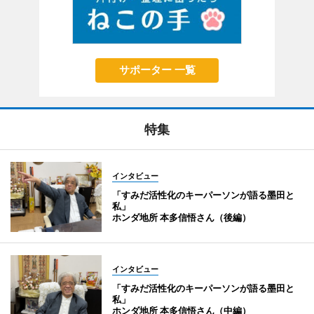
サポーター 一覧
特集
インタビュー
「すみだ活性化のキーパーソンが語る墨田と
私」
ホンダ地所 本多信悟さん（後編）
インタビュー
「すみだ活性化のキーパーソンが語る墨田と
私」
ホンダ地所 本多信悟さん（中編）