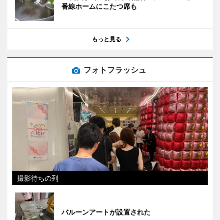
番線ホームにこたつ席も
もっと見る
フォトフラッシュ
撮影待ちの列
バルーンアートが設置された