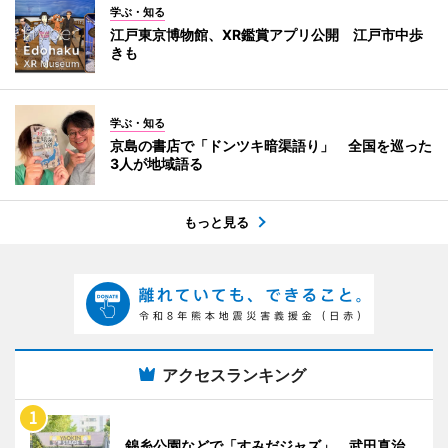
学ぶ・知る
江戸東京博物館、XR鑑賞アプリ公開 江戸市中歩
きも
学ぶ・知る
京島の書店で「ドンツキ暗渠語り」 全国を巡った
3人が地域語る
もっと見る
アクセスランキング
錦糸公園などで「すみだジャズ」 武田真治