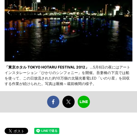
「東京ホタル TOKYO HOTARU FESTIVAL 2012」
…5月6日の夜にはアート
インスタレーション「ひかりのシンフォニー」を開催。吾妻橋の下流では船
を使って、この日放流された約10万個の太陽光蓄電LED「いのり星」を回収
する作業が続けられた。写真は厩橋～蔵前橋間の様子。