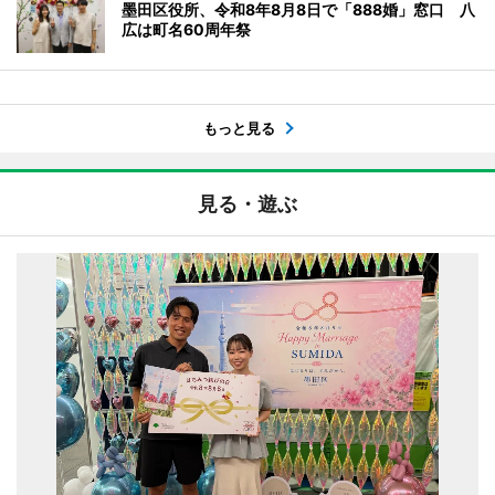
墨田区役所、令和8年8月8日で「888婚」窓口 八
広は町名60周年祭
もっと見る
見る・遊ぶ