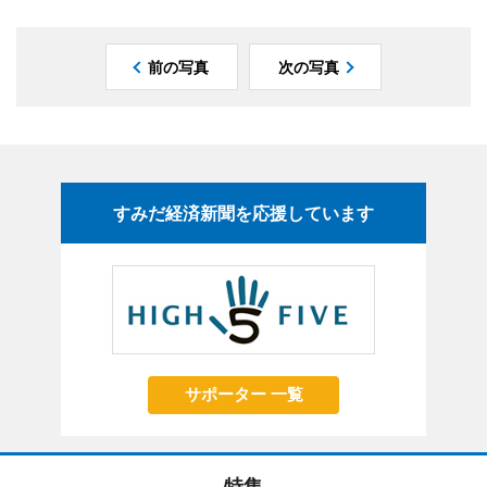
前の写真
次の写真
すみだ経済新聞を応援しています
サポーター 一覧
特集