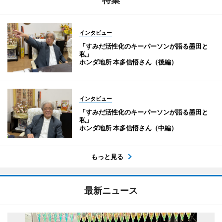
インタビュー
「すみだ活性化のキーパーソンが語る墨田と
私」
ホンダ地所 本多信悟さん（後編）
インタビュー
「すみだ活性化のキーパーソンが語る墨田と
私」
ホンダ地所 本多信悟さん（中編）
もっと見る
最新ニュース