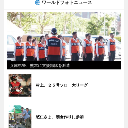
ワールドフォトニュース
兵庫県警、熊本に支援部隊を派遣
村上、２５号ソロ 大リーグ
悠仁さま、朝食作りに参加