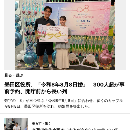
見る・遊ぶ
墨田区役所、「令和8年8月8日婚」 300人超が事
前予約、開庁前から長い列
数字の「8」が三つ並ぶ「令和8年8月8日」に合わせ、多くのカップル
が8月8日、墨田区役所を訪れ、婚姻届を提出した。
暮らす・働く
文花で学生企画の「すみだタウンミーティング」