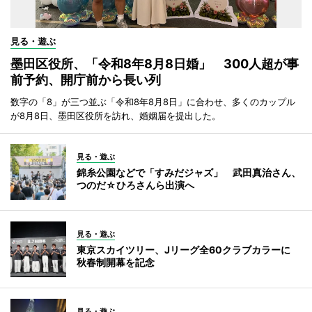
見る・遊ぶ
墨田区役所、「令和8年8月8日婚」 300人超が事
前予約、開庁前から長い列
数字の「8」が三つ並ぶ「令和8年8月8日」に合わせ、多くのカップル
が8月8日、墨田区役所を訪れ、婚姻届を提出した。
見る・遊ぶ
錦糸公園などで「すみだジャズ」 武田真治さん、
つのだ☆ひろさんら出演へ
見る・遊ぶ
東京スカイツリー、Jリーグ全60クラブカラーに
秋春制開幕を記念
見る・遊ぶ