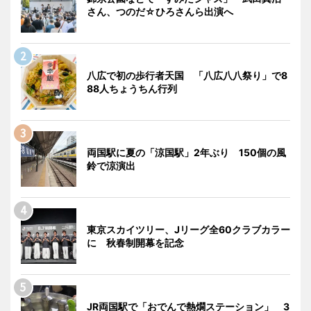
さん、つのだ☆ひろさんら出演へ
八広で初の歩行者天国 「八広八八祭り」で8
88人ちょうちん行列
両国駅に夏の「涼国駅」2年ぶり 150個の風
鈴で涼演出
東京スカイツリー、Jリーグ全60クラブカラー
に 秋春制開幕を記念
JR両国駅で「おでんで熱燗ステーション」 3