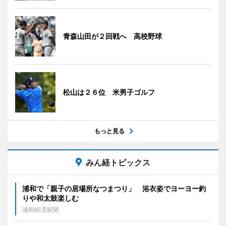
青森山田が２回戦へ 高校野球
松山は２６位 米男子ゴルフ
もっと見る
みん経トピックス
浦和で「親子の居場所なつまつり」 浴衣姿でヨーヨー釣
りや和太鼓楽しむ
浦和経済新聞