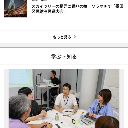
スカイツリーの足元に踊りの輪 ソラマチで「墨田
区民納涼民踊大会」
もっと見る
学ぶ・知る