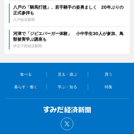
八戸の「騎馬打毬」、若手騎手の姿勇ましく 20年ぶりの
正式参拝も
八戸経済新聞
河津で「ジビエバーガー体験」 小中学生30人が参加、鳥
獣被害学ぶ講座も
伊豆下田経済新聞
食べる
見る・遊ぶ
買う
暮らす・働く
学ぶ・知る
特集