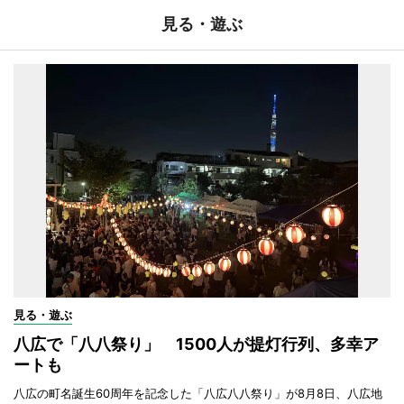
見る・遊ぶ
見る・遊ぶ
八広で「八八祭り」 1500人が提灯行列、多幸ア
ートも
八広の町名誕生60周年を記念した「八広八八祭り」が8月8日、八広地