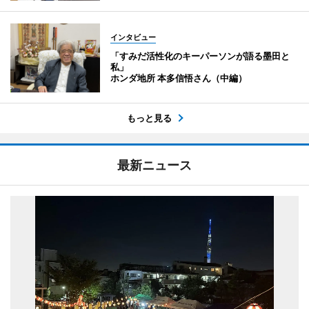
インタビュー
「すみだ活性化のキーパーソンが語る墨田と
私」
ホンダ地所 本多信悟さん（中編）
もっと見る
最新ニュース