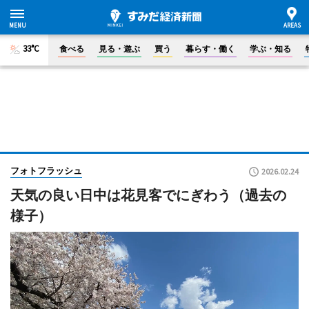
33°C
食べる
見る・遊ぶ
買う
暮らす・働く
学ぶ・知る
フォトフラッシュ
2026.02.24
天気の良い日中は花見客でにぎわう（過去の
様子）