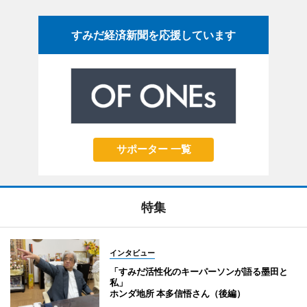
すみだ経済新聞を応援しています
サポーター 一覧
特集
インタビュー
「すみだ活性化のキーパーソンが語る墨田と
私」
ホンダ地所 本多信悟さん（後編）