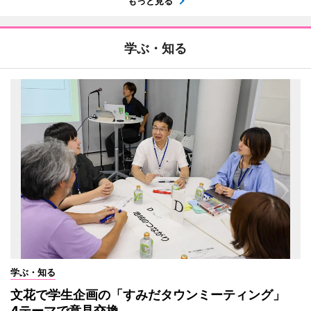
もっと見る
学ぶ・知る
学ぶ・知る
文花で学生企画の「すみだタウンミーティング」
4テーマで意見交換