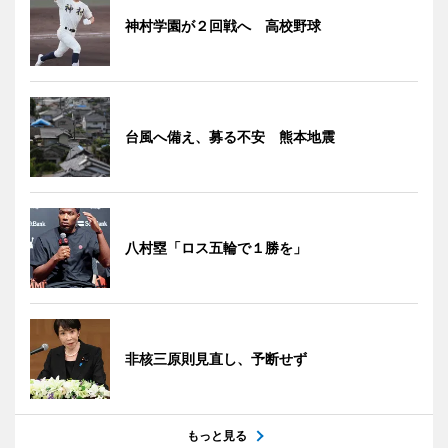
神村学園が２回戦へ 高校野球
台風へ備え、募る不安 熊本地震
八村塁「ロス五輪で１勝を」
非核三原則見直し、予断せず
もっと見る