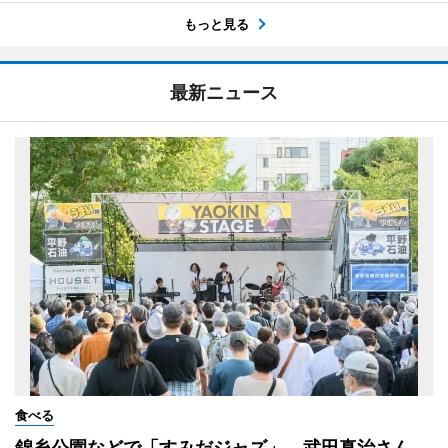
もっと見る
最新ニュース
食べる
錦糸公園などで「すみだジャズ」 武田真治さん、