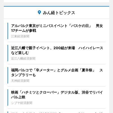
みん経トピックス
アルバルク東京がミニバスイベント「バスケの日」 男女
17チームが参戦
江東経済新聞
近江八幡で親子イベント、200組が来場 ハイハイレース
など楽しむ
近江八幡経済新聞
福岡パルコで「辛メーター」とグルメ企画「夏辛祭」 ス
タンプラリーも
天神経済新聞
映画「ハチミツとクローバー」デジタル版、渋谷でリバイ
バル上映
シブヤ経済新聞