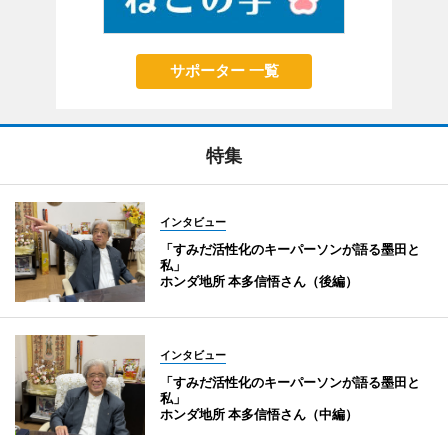
サポーター 一覧
特集
インタビュー
「すみだ活性化のキーパーソンが語る墨田と
私」
ホンダ地所 本多信悟さん（後編）
インタビュー
「すみだ活性化のキーパーソンが語る墨田と
私」
ホンダ地所 本多信悟さん（中編）