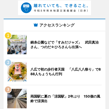
アクセスランキング
錦糸公園などで「すみだジャズ」 武田真治
さん、つのだ☆ひろさんら出演へ
八広で初の歩行者天国 「八広八八祭り」で8
88人ちょうちん行列
両国駅に夏の「涼国駅」2年ぶり 150個の風
鈴で涼演出