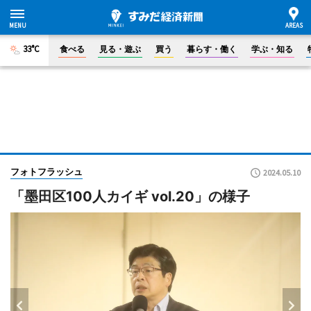
33°C
食べる
見る・遊ぶ
買う
暮らす・働く
学ぶ・知る
フォトフラッシュ
2024.05.10
「墨田区100人カイギ vol.20」の様子