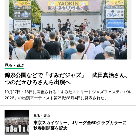
見る・遊ぶ
錦糸公園などで「すみだジャズ」 武田真治さん、
つのだ☆ひろさんら出演へ
10月17日・18日に開催される「すみだストリートジャズフェスティバル
2026」の出演アーティスト第2弾が8月4日に発表された。
見る・遊ぶ
東京スカイツリー、Jリーグ全60クラブカラーに
秋春制開幕を記念