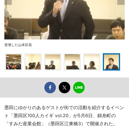
登壇した山本区長
墨田にゆかりのあるゲストが街での活動を紹介するイベン
ト「墨田区100人カイギ vol.20」が5月6日、錦糸町の
「すみだ産業会館」（墨田区江東橋3）で開催された。