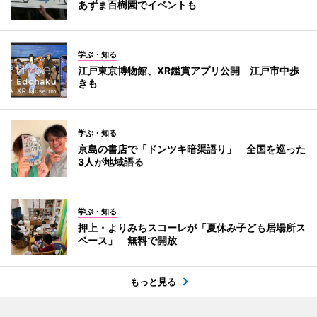
あずま百樹園でイベントも
学ぶ・知る
江戸東京博物館、XR鑑賞アプリ公開 江戸市中歩
きも
学ぶ・知る
京島の書店で「ドンツキ暗渠語り」 全国を巡った
3人が地域語る
学ぶ・知る
押上・よりみちスコーレが「夏休み子ども居場所ス
ペース」 無料で開放
もっと見る