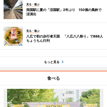
見る・遊ぶ
両国駅に夏の「涼国駅」2年ぶり 150個の風鈴で
涼演出
見る・遊ぶ
八広で初の歩行者天国 「八広八八祭り」で888人
ちょうちん行列
もっと見る
食べる