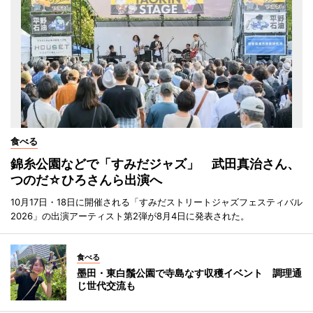
食べる
錦糸公園などで「すみだジャズ」 武田真治さん、
つのだ☆ひろさんら出演へ
10月17日・18日に開催される「すみだストリートジャズフェスティバル
2026」の出演アーティスト第2弾が8月4日に発表された。
食べる
墨田・東白鬚公園で寺島なす収穫イベント 調理通
じ世代交流も