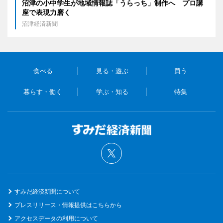
沼津の小中学生が地域情報誌「うらっち」制作へ プロ講
座で表現力磨く
沼津経済新聞
食べる
見る・遊ぶ
買う
暮らす・働く
学ぶ・知る
特集
すみだ経済新聞について
プレスリリース・情報提供はこちらから
アクセスデータの利用について