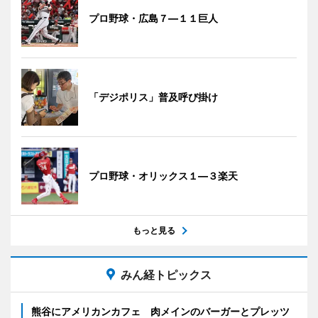
プロ野球・広島７―１１巨人
「デジポリス」普及呼び掛け
プロ野球・オリックス１―３楽天
もっと見る
みん経トピックス
熊谷にアメリカンカフェ 肉メインのバーガーとプレッツ