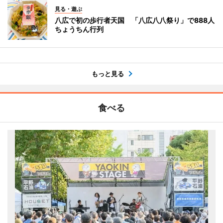
見る・遊ぶ
八広で初の歩行者天国 「八広八八祭り」で888人
ちょうちん行列
もっと見る
食べる