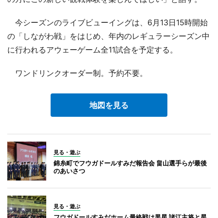
今シーズンのライブビューイングは、6月13日15時開始
の「しながわ戦」をはじめ、年内のレギュラーシーズン中
に行われるアウェーゲーム全11試合を予定する。
ワンドリンクオーダー制。予約不要。
地図を見る
見る・遊ぶ
錦糸町でフウガドールすみだ報告会 畠山選手らが最後
のあいさつ
見る・遊ぶ
フウガドールすみだホーム最終戦は黒星 諸江主将と星