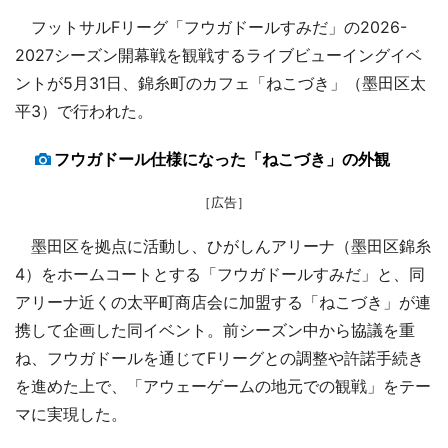
フットサルFリーグ「フウガドールすみだ」の2026-
2027シーズン開幕戦を観戦するライブビューイングイベ
ントが5月31日、錦糸町のカフェ「ねこづき」（墨田区太
平3）で行われた。
フウガドール仕様になった「ねこづき」の外観
［広告］
墨田区を拠点に活動し、ひがしんアリーナ（墨田区錦糸
4）をホームコートとする「フウガドールすみだ」と、同
アリーナ近くの太平町商店会に加盟する「ねこづき」が連
携して企画した同イベント。前シーズン中から協議を重
ね、フウガドールを通じてFリーグとの調整や許諾手続き
を進めた上で、「アウェーゲームの地元での観戦」をテー
マに実現した。