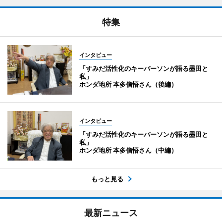
特集
インタビュー
「すみだ活性化のキーパーソンが語る墨田と
私」
ホンダ地所 本多信悟さん（後編）
インタビュー
「すみだ活性化のキーパーソンが語る墨田と
私」
ホンダ地所 本多信悟さん（中編）
もっと見る
最新ニュース