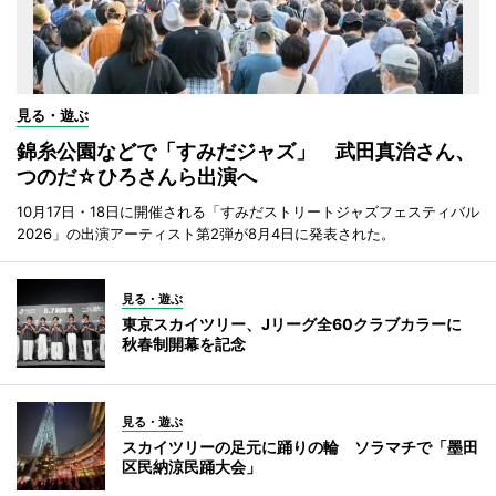
見る・遊ぶ
錦糸公園などで「すみだジャズ」 武田真治さん、
つのだ☆ひろさんら出演へ
10月17日・18日に開催される「すみだストリートジャズフェスティバル
2026」の出演アーティスト第2弾が8月4日に発表された。
見る・遊ぶ
東京スカイツリー、Jリーグ全60クラブカラーに
秋春制開幕を記念
見る・遊ぶ
スカイツリーの足元に踊りの輪 ソラマチで「墨田
区民納涼民踊大会」