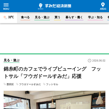
33°C
食べる
見る・遊ぶ
買う
暮らす・働く
学ぶ・知る
見る・遊ぶ
2026.06.02
錦糸町のカフェでライブビューイング フッ
トサル「フウガドールすみだ」応援
墨田区
フウガドールすみだ
フットサル