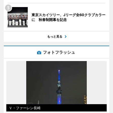
東京スカイツリー、Jリーグ全60クラブカラー
に 秋春制開幕を記念
もっと見る
フォトフラッシュ
Ｖ・ファーレン長崎