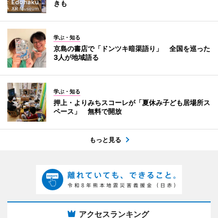
きも
学ぶ・知る
京島の書店で「ドンツキ暗渠語り」 全国を巡った
3人が地域語る
学ぶ・知る
押上・よりみちスコーレが「夏休み子ども居場所ス
ペース」 無料で開放
もっと見る
アクセスランキング