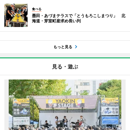
食べる
墨田・あづまテラスで「とうもろこしまつり」 北
海道・芽室町産求め長い列
もっと見る
見る・遊ぶ