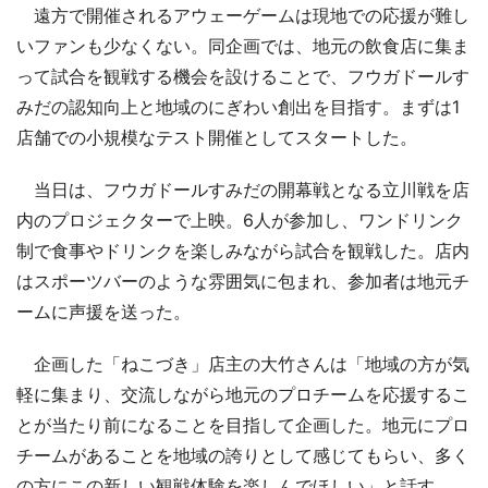
遠方で開催されるアウェーゲームは現地での応援が難し
いファンも少なくない。同企画では、地元の飲食店に集ま
って試合を観戦する機会を設けることで、フウガドールす
みだの認知向上と地域のにぎわい創出を目指す。まずは1
店舗での小規模なテスト開催としてスタートした。
当日は、フウガドールすみだの開幕戦となる立川戦を店
内のプロジェクターで上映。6人が参加し、ワンドリンク
制で食事やドリンクを楽しみながら試合を観戦した。店内
はスポーツバーのような雰囲気に包まれ、参加者は地元チ
ームに声援を送った。
企画した「ねこづき」店主の大竹さんは「地域の方が気
軽に集まり、交流しながら地元のプロチームを応援するこ
とが当たり前になることを目指して企画した。地元にプロ
チームがあることを地域の誇りとして感じてもらい、多く
の方にこの新しい観戦体験を楽しんでほしい」と話す。