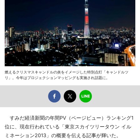
燃えるクリスマスキャンドルの炎をイメージした特別点灯「キャンドルツ
リ」。今年はプロジェクションマッピングも実施され話題に。
すみだ経済新聞の年間PV（ページビュー）ランキング1
位に、現在行われている「東京スカイツリータウン イル
ミネーション2013」の概要を伝える記事が輝いた。