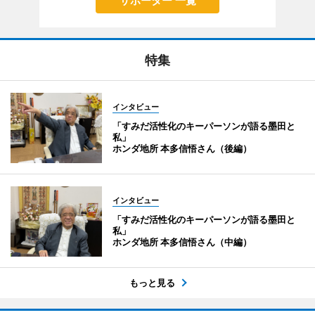
サポーター 一覧
特集
インタビュー
「すみだ活性化のキーパーソンが語る墨田と
私」
ホンダ地所 本多信悟さん（後編）
インタビュー
「すみだ活性化のキーパーソンが語る墨田と
私」
ホンダ地所 本多信悟さん（中編）
もっと見る