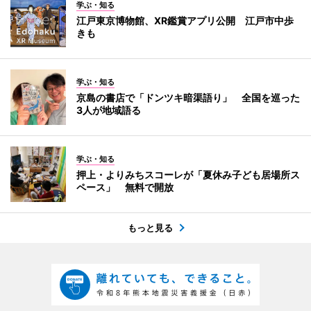
学ぶ・知る
江戸東京博物館、XR鑑賞アプリ公開 江戸市中歩
きも
学ぶ・知る
京島の書店で「ドンツキ暗渠語り」 全国を巡った
3人が地域語る
学ぶ・知る
押上・よりみちスコーレが「夏休み子ども居場所ス
ペース」 無料で開放
もっと見る