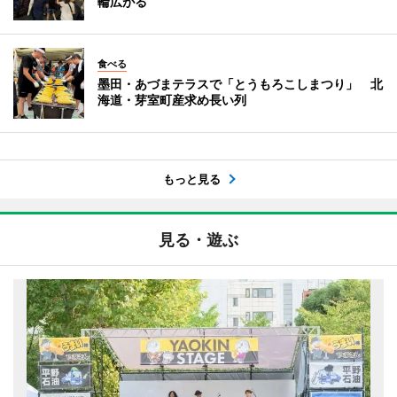
輪広がる
食べる
墨田・あづまテラスで「とうもろこしまつり」 北
海道・芽室町産求め長い列
もっと見る
見る・遊ぶ