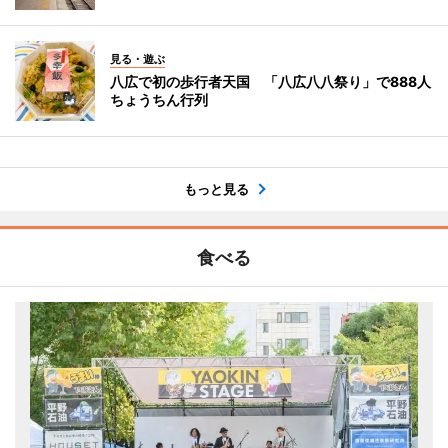
見る・遊ぶ
八広で初の歩行者天国 「八広八八祭り」で888人
ちょうちん行列
もっと見る
食べる