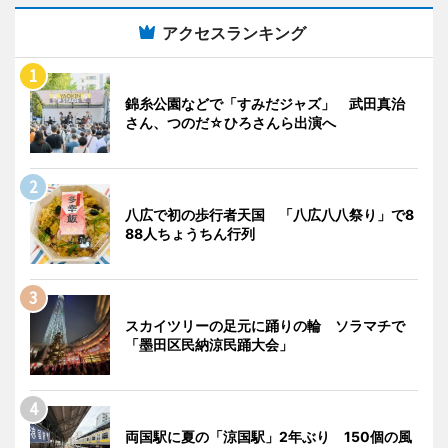
アクセスランキング
錦糸公園などで「すみだジャズ」 武田真治
さん、つのだ☆ひろさんら出演へ
八広で初の歩行者天国 「八広八八祭り」で8
88人ちょうちん行列
スカイツリーの足元に踊りの輪 ソラマチで
「墨田区民納涼民踊大会」
両国駅に夏の「涼国駅」2年ぶり 150個の風