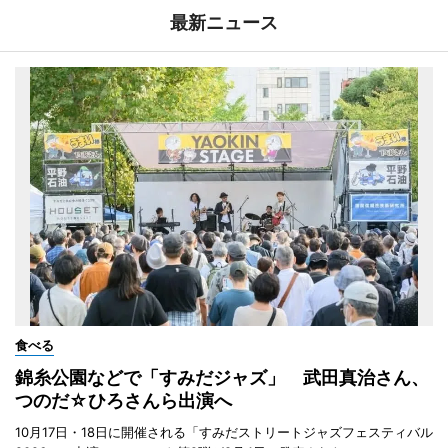
最新ニュース
食べる
錦糸公園などで「すみだジャズ」 武田真治さん、
つのだ☆ひろさんら出演へ
10月17日・18日に開催される「すみだストリートジャズフェスティバル