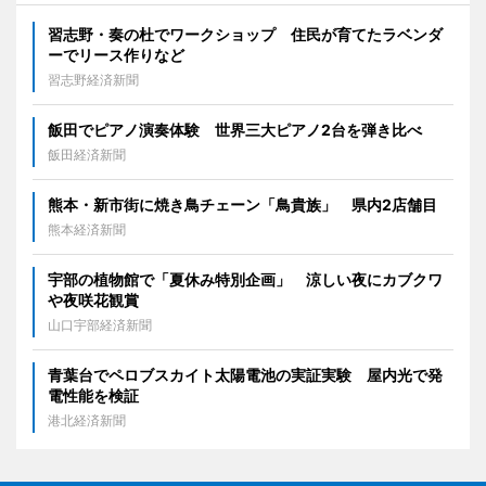
習志野・奏の杜でワークショップ 住民が育てたラベンダ
ーでリース作りなど
習志野経済新聞
飯田でピアノ演奏体験 世界三大ピアノ2台を弾き比べ
飯田経済新聞
熊本・新市街に焼き鳥チェーン「鳥貴族」 県内2店舗目
熊本経済新聞
宇部の植物館で「夏休み特別企画」 涼しい夜にカブクワ
や夜咲花観賞
山口宇部経済新聞
青葉台でペロブスカイト太陽電池の実証実験 屋内光で発
電性能を検証
港北経済新聞