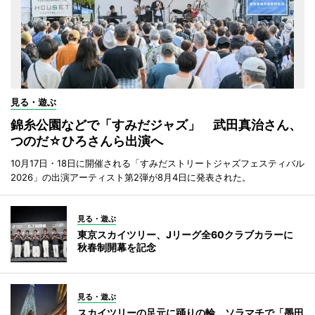
見る・遊ぶ
錦糸公園などで「すみだジャズ」 武田真治さん、
つのだ☆ひろさんら出演へ
10月17日・18日に開催される「すみだストリートジャズフェスティバル
2026」の出演アーティスト第2弾が8月4日に発表された。
見る・遊ぶ
東京スカイツリー、Jリーグ全60クラブカラーに
秋春制開幕を記念
見る・遊ぶ
スカイツリーの足元に踊りの輪 ソラマチで「墨田