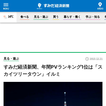
34°C
食べる
見る・遊ぶ
買う
暮らす・働く
学ぶ・知る
見る・遊ぶ
2013.12.21
すみだ経済新聞、年間PVランキング1位は「ス
カイツリータウン」イルミ