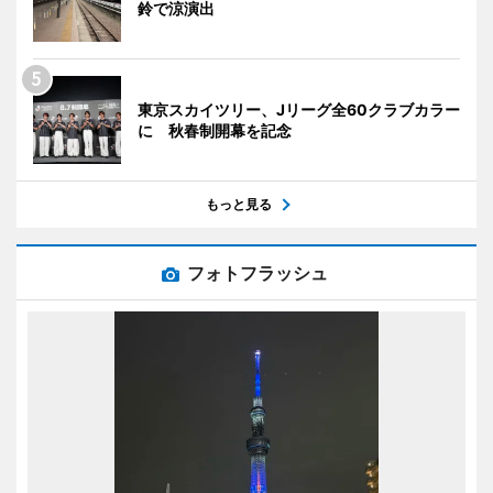
鈴で涼演出
東京スカイツリー、Jリーグ全60クラブカラー
に 秋春制開幕を記念
もっと見る
フォトフラッシュ