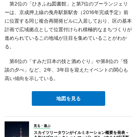
第2位の「ひきふね図書館」と第7位のブーランジェリ
ーは、京成押上線の曳舟駅新駅舎（2016年完成予定）前
に位置する同じ複合再開発ビルに入居しており、区の基本
計画で広域拠点として位置付けられ積極的なまちづくりが
進められているこの地域が注目を集めていることがわか
る。
第6位の「すみだ日本の技と酒めぐり」や第8位の「怪
談の夕べ」など、2年、3年目を迎えたイベントの関心も
高い傾向を示している。
地図を見る
見る・遊ぶ
スカイツリータウンがイルミネーション概要を発表－