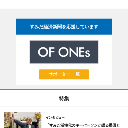
すみだ経済新聞を応援しています
サポーター 一覧
特集
インタビュー
「すみだ活性化のキーパーソンが語る墨田と