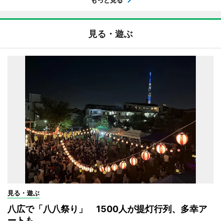
もっと見る
見る・遊ぶ
見る・遊ぶ
八広で「八八祭り」 1500人が提灯行列、多幸ア
ートも