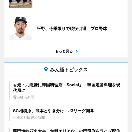
平野、今季限りで現役引退 プロ野球
もっと見る
みん経トピックス
香港・九龍塘に韓国料理店「Social」 韓国定番料理を現
代風に
香港経済新聞
SC相模原、熊本と引き分け J3リーグ開幕
相模原町田経済新聞
関門海峡花火大会、無料エリアなしの門司側をライブ配信