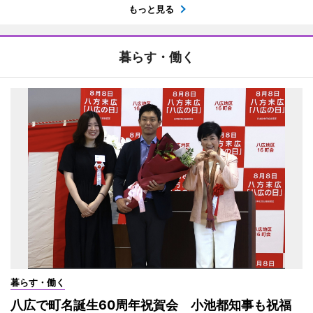
もっと見る
暮らす・働く
暮らす・働く
八広で町名誕生60周年祝賀会 小池都知事も祝福