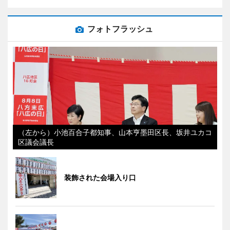
フォトフラッシュ
（左から）小池百合子都知事、山本亨墨田区長、坂井ユカコ
区議会議長
装飾された会場入り口