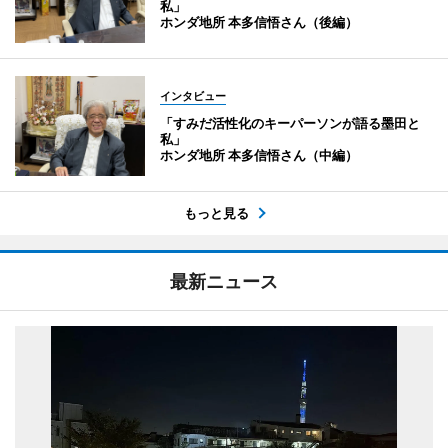
私」
ホンダ地所 本多信悟さん（後編）
インタビュー
「すみだ活性化のキーパーソンが語る墨田と
私」
ホンダ地所 本多信悟さん（中編）
もっと見る
最新ニュース