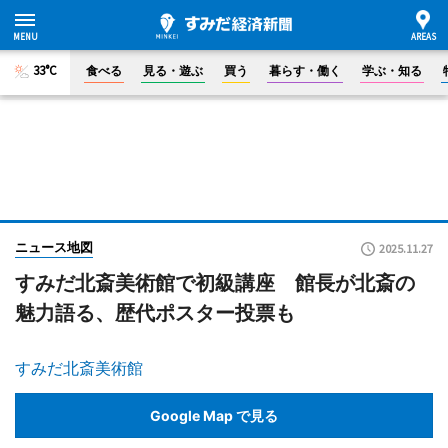
33°C
食べる
見る・遊ぶ
買う
暮らす・働く
学ぶ・知る
ニュース地図
2025.11.27
すみだ北斎美術館で初級講座 館長が北斎の
魅力語る、歴代ポスター投票も
すみだ北斎美術館
Google Map で見る