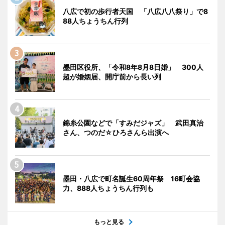
八広で初の歩行者天国 「八広八八祭り」で8
88人ちょうちん行列
墨田区役所、「令和8年8月8日婚」 300人
超が婚姻届、開庁前から長い列
錦糸公園などで「すみだジャズ」 武田真治
さん、つのだ☆ひろさんら出演へ
墨田・八広で町名誕生60周年祭 16町会協
力、888人ちょうちん行列も
もっと見る