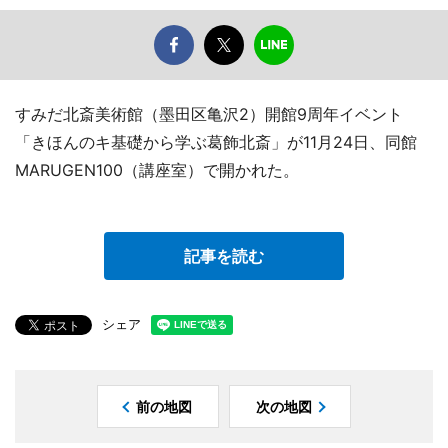
すみだ北斎美術館（墨田区亀沢2）開館9周年イベント
「きほんのキ基礎から学ぶ葛飾北斎」が11月24日、同館
MARUGEN100（講座室）で開かれた。
記事を読む
シェア
前の地図
次の地図