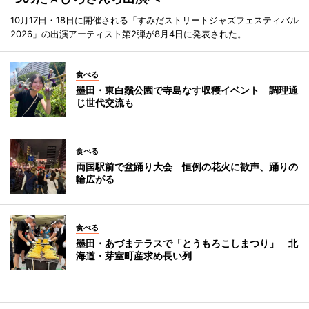
10月17日・18日に開催される「すみだストリートジャズフェスティバル
2026」の出演アーティスト第2弾が8月4日に発表された。
食べる
墨田・東白鬚公園で寺島なす収穫イベント 調理通
じ世代交流も
食べる
両国駅前で盆踊り大会 恒例の花火に歓声、踊りの
輪広がる
食べる
墨田・あづまテラスで「とうもろこしまつり」 北
海道・芽室町産求め長い列