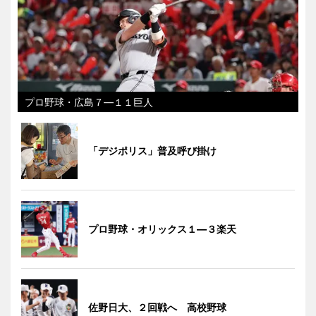
プロ野球・広島７―１１巨人
「デジポリス」普及呼び掛け
プロ野球・オリックス１―３楽天
佐野日大、２回戦へ 高校野球