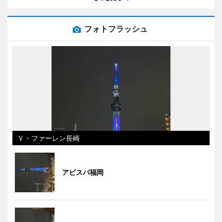
フォトフラッシュ
Ｖ・ファーレン長崎
アビスパ福岡