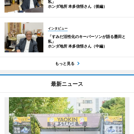
私」
ホンダ地所 本多信悟さん（後編）
インタビュー
「すみだ活性化のキーパーソンが語る墨田と
私」
ホンダ地所 本多信悟さん（中編）
もっと見る
最新ニュース