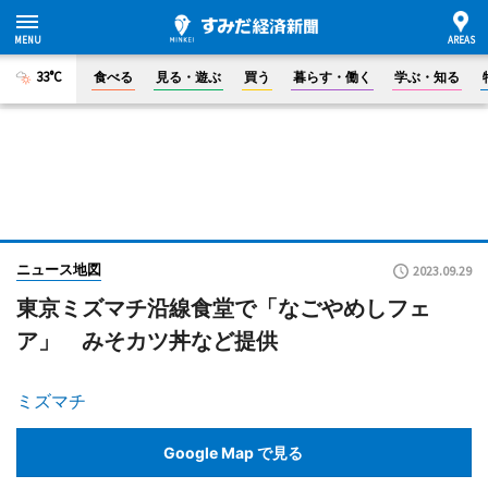
33°C
食べる
見る・遊ぶ
買う
暮らす・働く
学ぶ・知る
ニュース地図
2023.09.29
東京ミズマチ沿線食堂で「なごやめしフェ
ア」 みそカツ丼など提供
ミズマチ
Google Map で見る