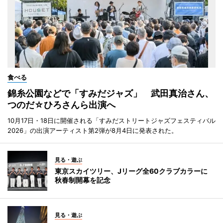
食べる
錦糸公園などで「すみだジャズ」 武田真治さん、
つのだ☆ひろさんら出演へ
10月17日・18日に開催される「すみだストリートジャズフェスティバル
2026」の出演アーティスト第2弾が8月4日に発表された。
見る・遊ぶ
東京スカイツリー、Jリーグ全60クラブカラーに
秋春制開幕を記念
見る・遊ぶ