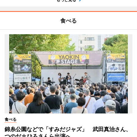
食べる
食べる
錦糸公園などで「すみだジャズ」 武田真治さん、
つのだ☆ひろさんら出演へ