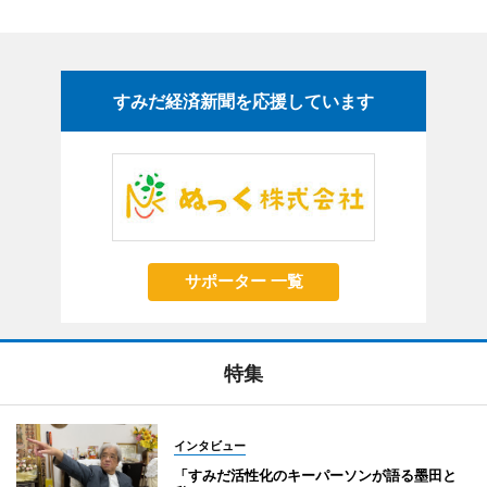
すみだ経済新聞を応援しています
サポーター 一覧
特集
インタビュー
「すみだ活性化のキーパーソンが語る墨田と