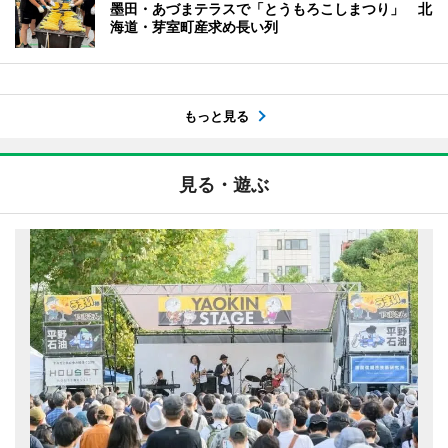
墨田・あづまテラスで「とうもろこしまつり」 北
海道・芽室町産求め長い列
もっと見る
見る・遊ぶ