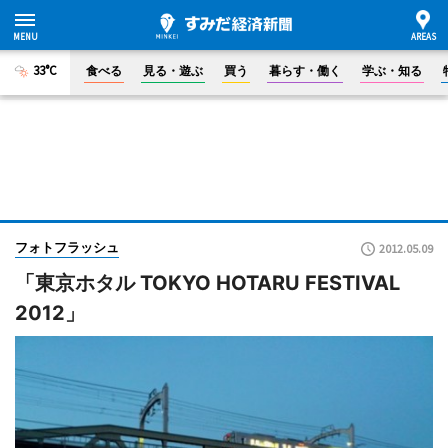
33°C
食べる
見る・遊ぶ
買う
暮らす・働く
学ぶ・知る
フォトフラッシュ
2012.05.09
「東京ホタル TOKYO HOTARU FESTIVAL
2012」