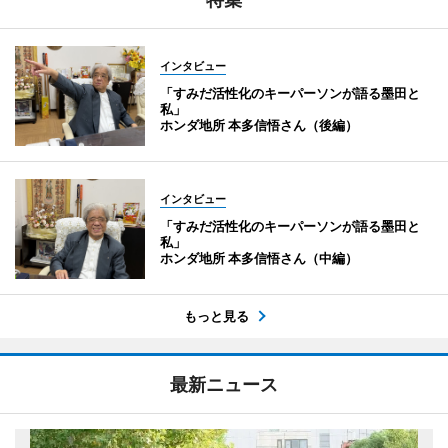
インタビュー
「すみだ活性化のキーパーソンが語る墨田と
私」
ホンダ地所 本多信悟さん（後編）
インタビュー
「すみだ活性化のキーパーソンが語る墨田と
私」
ホンダ地所 本多信悟さん（中編）
もっと見る
最新ニュース