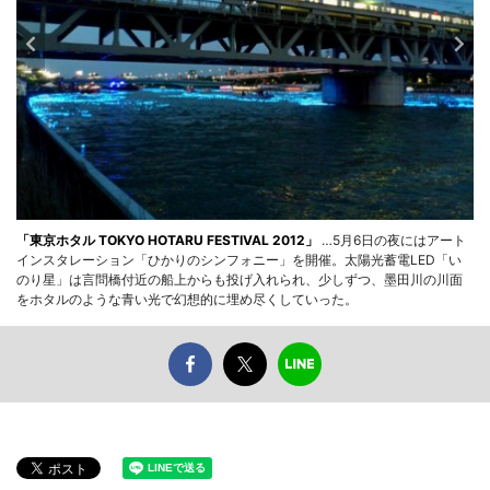
「東京ホタル TOKYO HOTARU FESTIVAL 2012」
…5月6日の夜にはアート
インスタレーション「ひかりのシンフォニー」を開催。太陽光蓄電LED「い
のり星」は言問橋付近の船上からも投げ入れられ、少しずつ、墨田川の川面
をホタルのような青い光で幻想的に埋め尽くしていった。