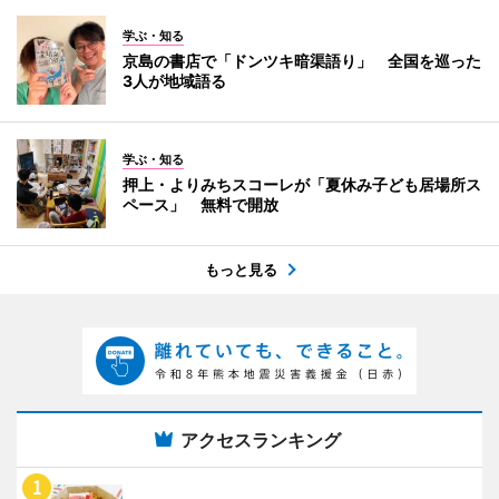
学ぶ・知る
京島の書店で「ドンツキ暗渠語り」 全国を巡った
3人が地域語る
学ぶ・知る
押上・よりみちスコーレが「夏休み子ども居場所ス
ペース」 無料で開放
もっと見る
アクセスランキング