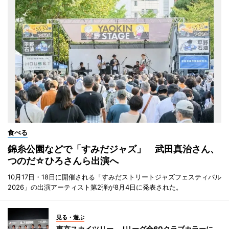
食べる
錦糸公園などで「すみだジャズ」 武田真治さん、
つのだ☆ひろさんら出演へ
10月17日・18日に開催される「すみだストリートジャズフェスティバル
2026」の出演アーティスト第2弾が8月4日に発表された。
見る・遊ぶ
東京スカイツリー、Jリーグ全60クラブカラーに