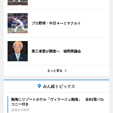
プロ野球・中日４―１ヤクルト
第三者委が調査へ 福岡県議会
もっと見る
みん経トピックス
熱海にリゾートホテル「ヴィラージュ熱海」 全82室バル
コニー付き
熱海経済新聞