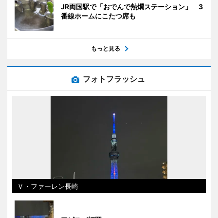
JR両国駅で「おでんで熱燗ステーション」 3
番線ホームにこたつ席も
もっと見る
フォトフラッシュ
Ｖ・ファーレン長崎