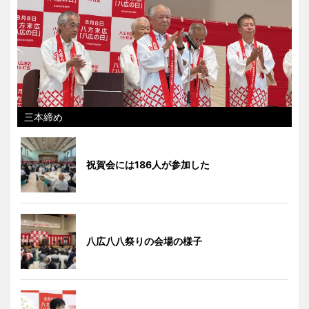
三本締め
祝賀会には186人が参加した
八広八八祭りの会場の様子