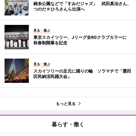
錦糸公園などで「すみだジャズ」 武田真治さん、
つのだ☆ひろさんら出演へ
見る・遊ぶ
東京スカイツリー、Jリーグ全60クラブカラーに
秋春制開幕を記念
見る・遊ぶ
スカイツリーの足元に踊りの輪 ソラマチで「墨田
区民納涼民踊大会」
もっと見る
暮らす・働く