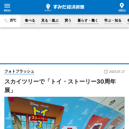
35°C
食べる
見る・遊ぶ
買う
暮らす・働く
学ぶ・知る
フォトフラッシュ
2025.07.17
スカイツリーで「トイ・ストーリー30周年
展」