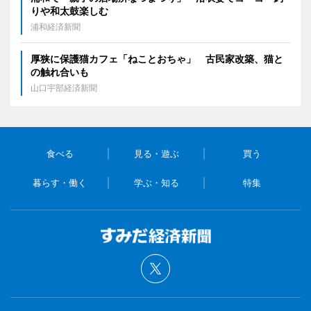
りや和太鼓楽しむ
浦和経済新聞
厚狭に保護猫カフェ「ねことおちゃ」 古民家改築、猫と
の触れ合いも
山口宇部経済新聞
食べる
見る・遊ぶ
買う
暮らす・働く
学ぶ・知る
特集