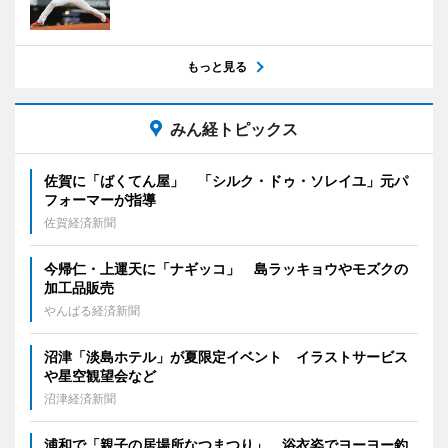
もっと見る
みん経トピックス
佐賀に「ばくてん屋」 「シルク・ドゥ・ソレイユ」元パ
フォーマーが指導
佐賀経済新聞
今帰仁・上運天に「ナギッコ」 島ラッキョウやモズクの
加工品販売
やんばる経済新聞
沼津「淡島ホテル」が夏限定イベント イラストサービス
や星空観望会など
沼津経済新聞
浦和で「親子の居場所なつまつり」 浴衣姿でヨーヨー釣