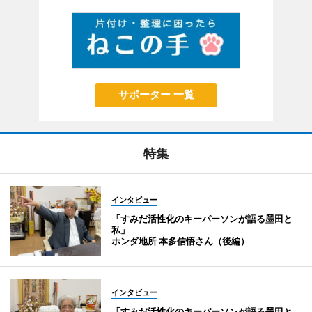
サポーター 一覧
特集
インタビュー
「すみだ活性化のキーパーソンが語る墨田と
私」
ホンダ地所 本多信悟さん（後編）
インタビュー
「すみだ活性化のキーパーソンが語る墨田と