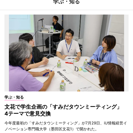
学ぶ・知る
学ぶ・知る
文花で学生企画の「すみだタウンミーティング」
4テーマで意見交換
今年度最初の「すみだタウンミーティング」が7月29日、iU情報経営イ
ノベーション専門職大学（墨田区文花1）で開かれた。