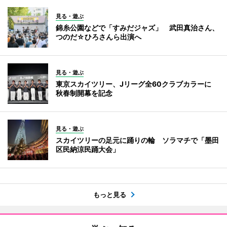
見る・遊ぶ
錦糸公園などで「すみだジャズ」 武田真治さん、
つのだ☆ひろさんら出演へ
見る・遊ぶ
東京スカイツリー、Jリーグ全60クラブカラーに
秋春制開幕を記念
見る・遊ぶ
スカイツリーの足元に踊りの輪 ソラマチで「墨田
区民納涼民踊大会」
もっと見る