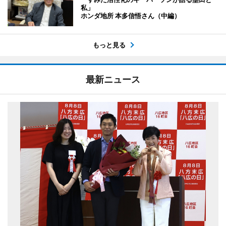
私」
ホンダ地所 本多信悟さん（中編）
もっと見る
最新ニュース