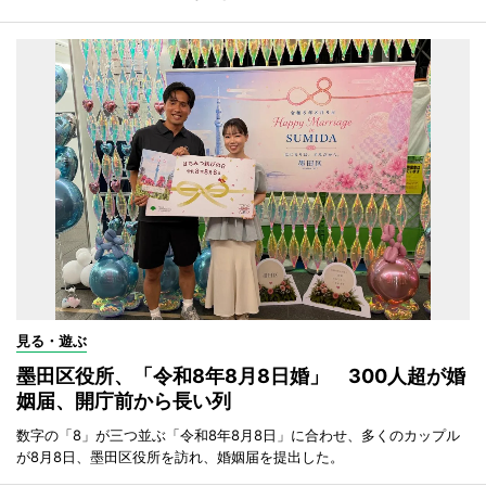
見る・遊ぶ
墨田区役所、「令和8年8月8日婚」 300人超が婚
姻届、開庁前から長い列
数字の「8」が三つ並ぶ「令和8年8月8日」に合わせ、多くのカップル
が8月8日、墨田区役所を訪れ、婚姻届を提出した。