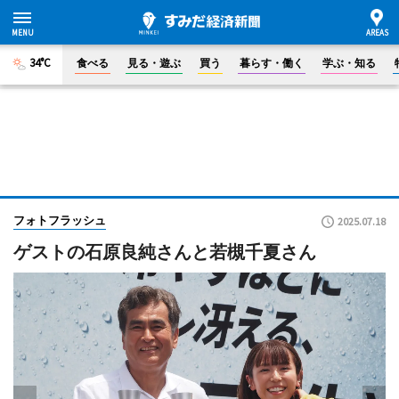
34°C
食べる
見る・遊ぶ
買う
暮らす・働く
学ぶ・知る
フォトフラッシュ
2025.07.18
ゲストの石原良純さんと若槻千夏さん