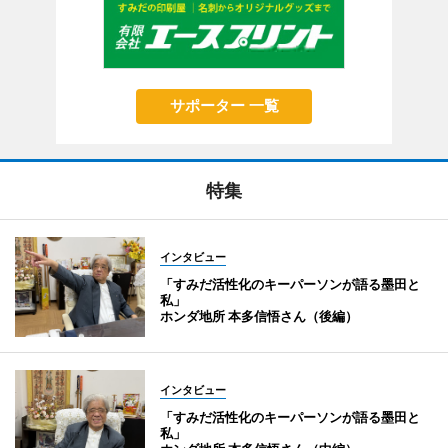
サポーター 一覧
特集
インタビュー
「すみだ活性化のキーパーソンが語る墨田と
私」
ホンダ地所 本多信悟さん（後編）
インタビュー
「すみだ活性化のキーパーソンが語る墨田と
私」