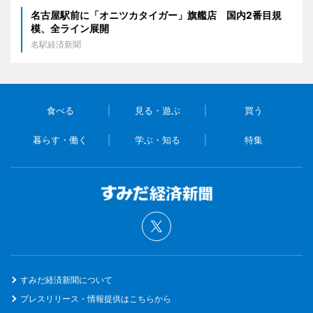
名古屋駅前に「オニツカタイガー」旗艦店 国内2番目規
模、全ライン展開
名駅経済新聞
食べる
見る・遊ぶ
買う
暮らす・働く
学ぶ・知る
特集
すみだ経済新聞について
プレスリリース・情報提供はこちらから