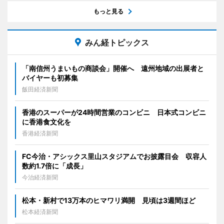
もっと見る
みん経トピックス
「南信州うまいもの商談会」開催へ 遠州地域の出展者と
バイヤーも初募集
飯田経済新聞
香港のスーパーが24時間営業のコンビニ 日本式コンビニ
に香港食文化を
香港経済新聞
FC今治・アシックス里山スタジアムでお披露目会 収容人
数約1.7倍に「成長」
今治経済新聞
松本・新村で13万本のヒマワリ満開 見頃は3週間ほど
松本経済新聞