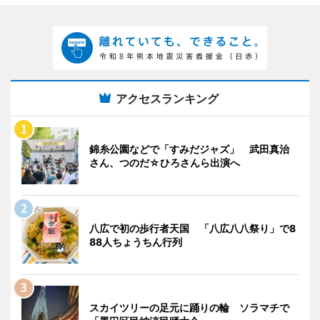
アクセスランキング
錦糸公園などで「すみだジャズ」 武田真治
さん、つのだ☆ひろさんら出演へ
八広で初の歩行者天国 「八広八八祭り」で8
88人ちょうちん行列
スカイツリーの足元に踊りの輪 ソラマチで