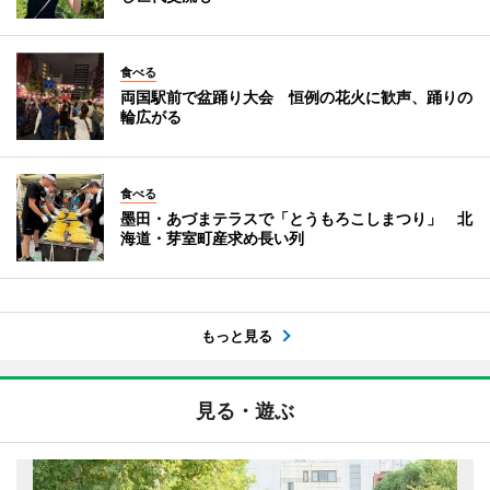
食べる
両国駅前で盆踊り大会 恒例の花火に歓声、踊りの
輪広がる
食べる
墨田・あづまテラスで「とうもろこしまつり」 北
海道・芽室町産求め長い列
もっと見る
見る・遊ぶ