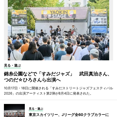
見る・遊ぶ
錦糸公園などで「すみだジャズ」 武田真治さん、
つのだ☆ひろさんら出演へ
10月17日・18日に開催される「すみだストリートジャズフェスティバル
2026」の出演アーティスト第2弾が8月4日に発表された。
見る・遊ぶ
東京スカイツリー、Jリーグ全60クラブカラーに