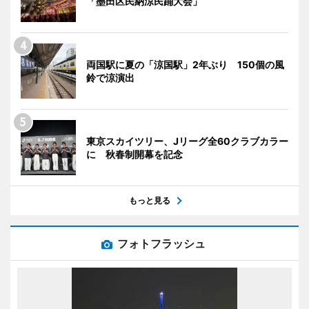
「墨田区民納涼民踊大会」
両国駅に夏の「涼国駅」2年ぶり 150個の風
鈴で涼演出
東京スカイツリー、Jリーグ全60クラブカラー
に 秋春制開幕を記念
もっと見る
フォトフラッシュ