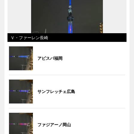
Ｖ・ファーレン長崎
アビスパ福岡
サンフレッチェ広島
ファジアーノ岡山