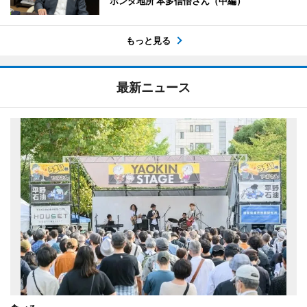
ホンダ地所 本多信悟さん（中編）
もっと見る
最新ニュース