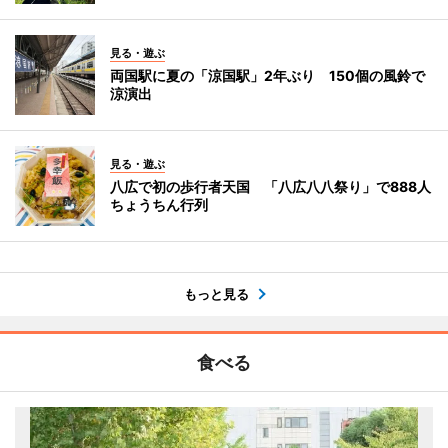
見る・遊ぶ
両国駅に夏の「涼国駅」2年ぶり 150個の風鈴で
涼演出
見る・遊ぶ
八広で初の歩行者天国 「八広八八祭り」で888人
ちょうちん行列
もっと見る
食べる