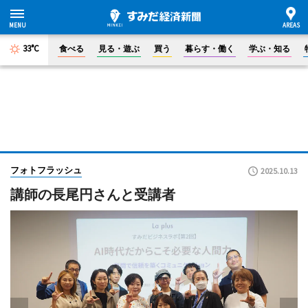
33°C
食べる
見る・遊ぶ
買う
暮らす・働く
学ぶ・知る
フォトフラッシュ
2025.10.13
講師の長尾円さんと受講者