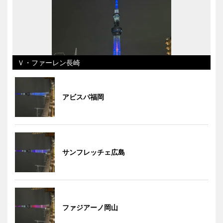
Ｖ・ファーレン長崎
アビスパ福岡
サンフレッチェ広島
ファジアーノ岡山