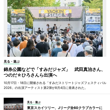
見る・遊ぶ
錦糸公園などで「すみだジャズ」 武田真治さん、
つのだ☆ひろさんら出演へ
10月17日・18日に開催される「すみだストリートジャズフェスティバル
2026」の出演アーティスト第2弾が8月4日に発表された。
見る・遊ぶ
東京スカイツリー、Jリーグ全60クラブカラーに