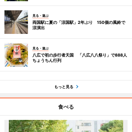
見る・遊ぶ
両国駅に夏の「涼国駅」2年ぶり 150個の風鈴で
涼演出
見る・遊ぶ
八広で初の歩行者天国 「八広八八祭り」で888人
ちょうちん行列
もっと見る
食べる