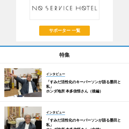
サポーター 一覧
特集
インタビュー
「すみだ活性化のキーパーソンが語る墨田と
私」
ホンダ地所 本多信悟さん（後編）
インタビュー
「すみだ活性化のキーパーソンが語る墨田と
私」