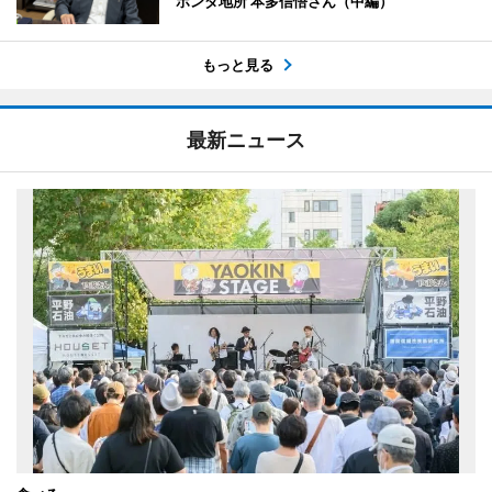
ホンダ地所 本多信悟さん（中編）
もっと見る
最新ニュース