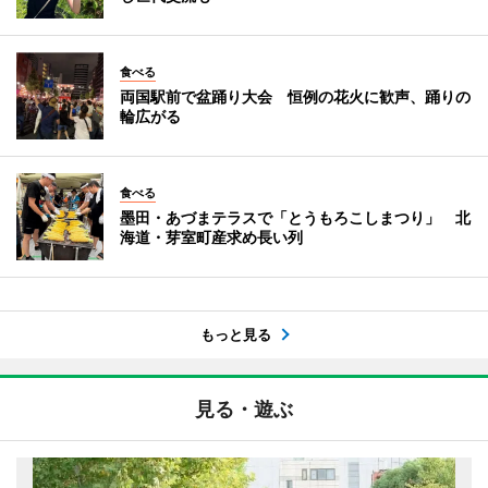
食べる
両国駅前で盆踊り大会 恒例の花火に歓声、踊りの
輪広がる
食べる
墨田・あづまテラスで「とうもろこしまつり」 北
海道・芽室町産求め長い列
もっと見る
見る・遊ぶ