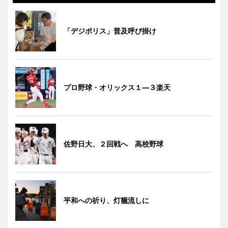
「デジポリス」普及呼び掛け
プロ野球・オリックス１―３楽天
佐野日大、２回戦へ 高校野球
平和への祈り、灯籠流しに