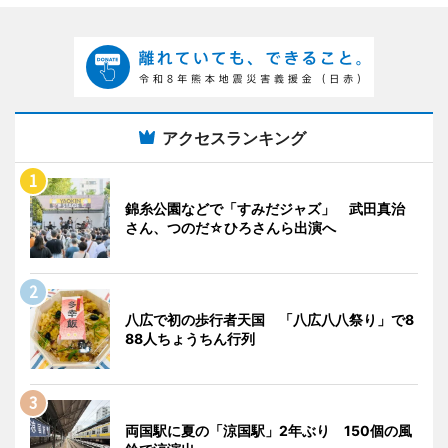
アクセスランキング
錦糸公園などで「すみだジャズ」 武田真治
さん、つのだ☆ひろさんら出演へ
八広で初の歩行者天国 「八広八八祭り」で8
88人ちょうちん行列
両国駅に夏の「涼国駅」2年ぶり 150個の風