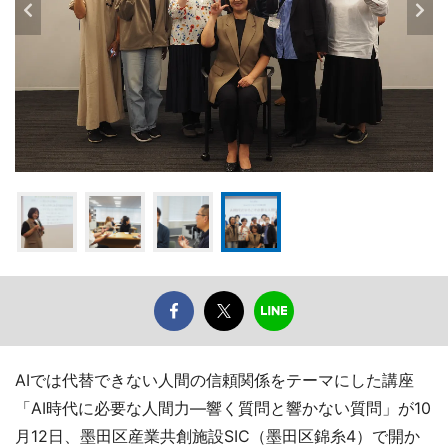
AIでは代替できない人間の信頼関係をテーマにした講座
「AI時代に必要な人間力―響く質問と響かない質問」が10
月12日、墨田区産業共創施設SIC（墨田区錦糸4）で開か