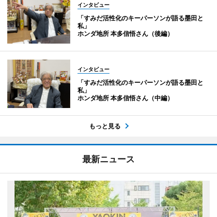
インタビュー
「すみだ活性化のキーパーソンが語る墨田と
私」
ホンダ地所 本多信悟さん（後編）
インタビュー
「すみだ活性化のキーパーソンが語る墨田と
私」
ホンダ地所 本多信悟さん（中編）
もっと見る
最新ニュース