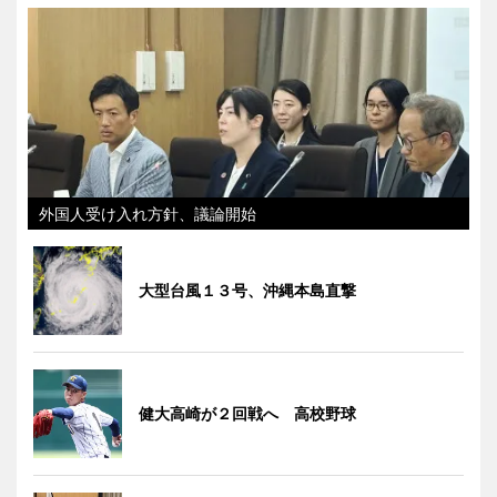
外国人受け入れ方針、議論開始
大型台風１３号、沖縄本島直撃
健大高崎が２回戦へ 高校野球