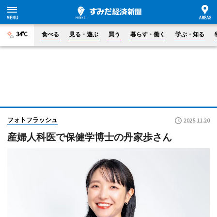
34°C
食べる
見る・遊ぶ
買う
暮らす・働く
学ぶ・知る
フォトフラッシュ
2025.11.20
産婦人科医で保健学博士の丹家歩さん