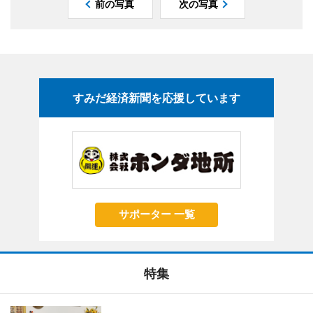
前の写真
次の写真
すみだ経済新聞を応援しています
サポーター 一覧
特集