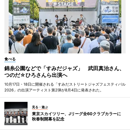
食べる
錦糸公園などで「すみだジャズ」 武田真治さん、
つのだ☆ひろさんら出演へ
10月17日・18日に開催される「すみだストリートジャズフェスティバル
2026」の出演アーティスト第2弾が8月4日に発表された。
見る・遊ぶ
東京スカイツリー、Jリーグ全60クラブカラーに
秋春制開幕を記念