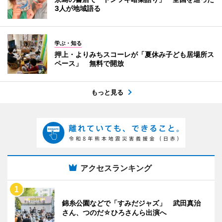
3人が地域語る
学ぶ・知る
押上・よりみちスコーレが「夏休み子ども居場所ス
ペース」 無料で開放
もっと見る
アクセスランキング
錦糸公園などで「すみだジャズ」 武田真治
さん、つのだ☆ひろさんら出演へ