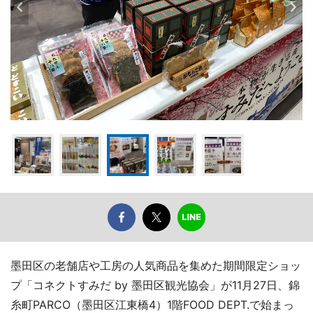
墨田区の老舗店や工房の人気商品を集めた期間限定ショッ
プ「コネクトすみだ by 墨田区観光協会」が11月27日、錦
糸町PARCO（墨田区江東橋4）1階FOOD DEPT.で始まっ