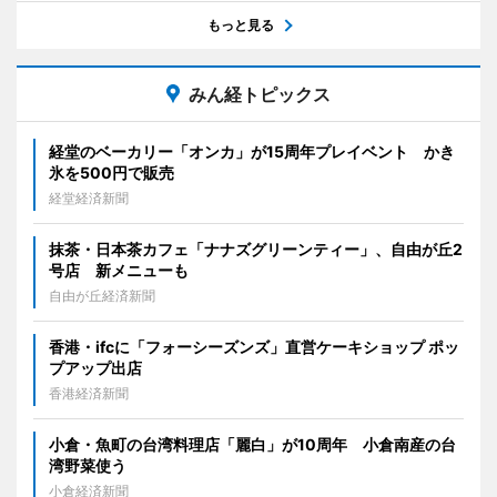
もっと見る
みん経トピックス
経堂のベーカリー「オンカ」が15周年プレイベント かき
氷を500円で販売
経堂経済新聞
抹茶・日本茶カフェ「ナナズグリーンティー」、自由が丘2
号店 新メニューも
自由が丘経済新聞
香港・ifcに「フォーシーズンズ」直営ケーキショップ ポッ
プアップ出店
香港経済新聞
小倉・魚町の台湾料理店「麗白」が10周年 小倉南産の台
湾野菜使う
小倉経済新聞