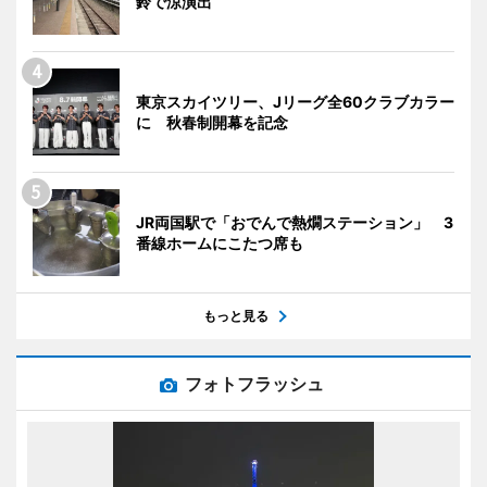
鈴で涼演出
東京スカイツリー、Jリーグ全60クラブカラー
に 秋春制開幕を記念
JR両国駅で「おでんで熱燗ステーション」 3
番線ホームにこたつ席も
もっと見る
フォトフラッシュ