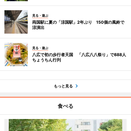
見る・遊ぶ
両国駅に夏の「涼国駅」2年ぶり 150個の風鈴で
涼演出
見る・遊ぶ
八広で初の歩行者天国 「八広八八祭り」で888人
ちょうちん行列
もっと見る
食べる