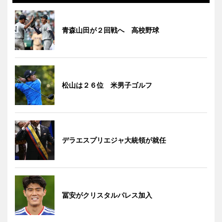
青森山田が２回戦へ 高校野球
松山は２６位 米男子ゴルフ
デラエスプリエジャ大統領が就任
冨安がクリスタルパレス加入