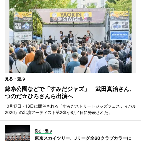
見る・遊ぶ
錦糸公園などで「すみだジャズ」 武田真治さん、
つのだ☆ひろさんら出演へ
10月17日・18日に開催される「すみだストリートジャズフェスティバル
2026」の出演アーティスト第2弾が8月4日に発表された。
見る・遊ぶ
東京スカイツリー、Jリーグ全60クラブカラーに