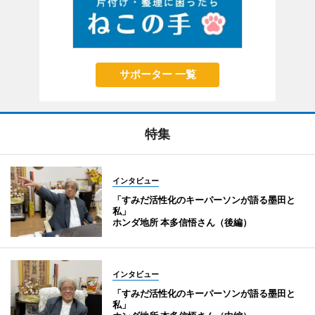
サポーター 一覧
特集
インタビュー
「すみだ活性化のキーパーソンが語る墨田と
私」
ホンダ地所 本多信悟さん（後編）
インタビュー
「すみだ活性化のキーパーソンが語る墨田と
私」