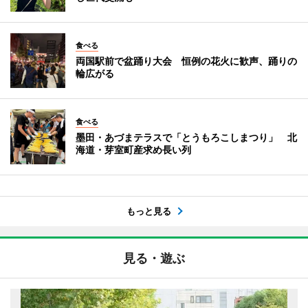
食べる
両国駅前で盆踊り大会 恒例の花火に歓声、踊りの
輪広がる
食べる
墨田・あづまテラスで「とうもろこしまつり」 北
海道・芽室町産求め長い列
もっと見る
見る・遊ぶ