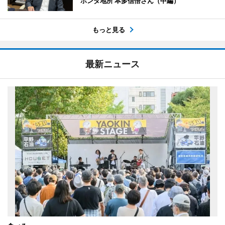
ホンダ地所 本多信悟さん（中編）
もっと見る
最新ニュース