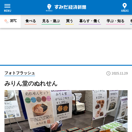
35°C
食べる
見る・遊ぶ
買う
暮らす・働く
学ぶ・知る
フォトフラッシュ
2025.11.29
みりん堂のぬれせん