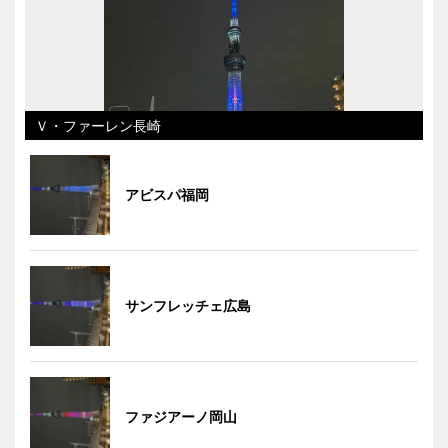
Ｖ・ファーレン長崎
アビスパ福岡
サンフレッチェ広島
ファジアーノ岡山