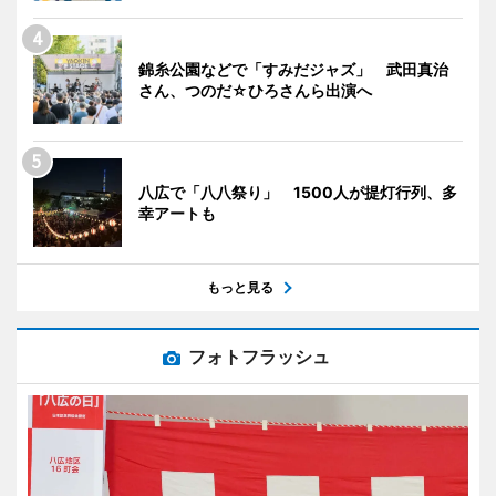
錦糸公園などで「すみだジャズ」 武田真治
さん、つのだ☆ひろさんら出演へ
八広で「八八祭り」 1500人が提灯行列、多
幸アートも
もっと見る
フォトフラッシュ