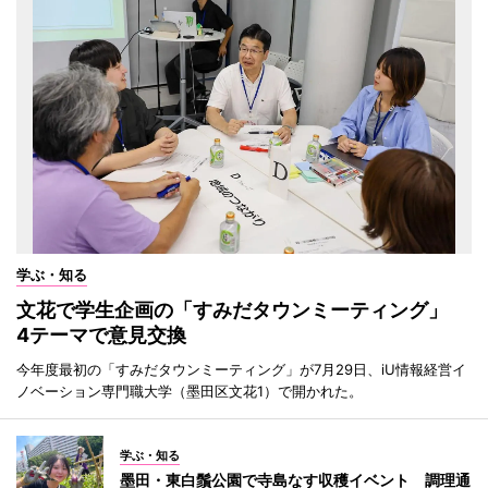
学ぶ・知る
文花で学生企画の「すみだタウンミーティング」
4テーマで意見交換
今年度最初の「すみだタウンミーティング」が7月29日、iU情報経営イ
ノベーション専門職大学（墨田区文花1）で開かれた。
学ぶ・知る
墨田・東白鬚公園で寺島なす収穫イベント 調理通