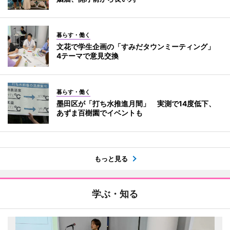
暮らす・働く
文花で学生企画の「すみだタウンミーティング」
4テーマで意見交換
暮らす・働く
墨田区が「打ち水推進月間」 実測で14度低下、
あずま百樹園でイベントも
もっと見る
学ぶ・知る