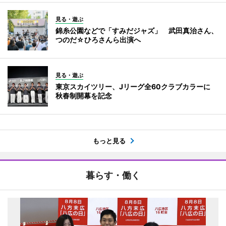
見る・遊ぶ
錦糸公園などで「すみだジャズ」 武田真治さん、
つのだ☆ひろさんら出演へ
見る・遊ぶ
東京スカイツリー、Jリーグ全60クラブカラーに
秋春制開幕を記念
もっと見る
暮らす・働く