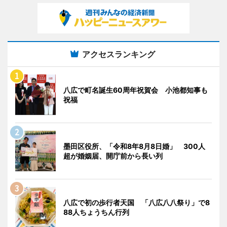
アクセスランキング
八広で町名誕生60周年祝賀会 小池都知事も
祝福
墨田区役所、「令和8年8月8日婚」 300人
超が婚姻届、開庁前から長い列
八広で初の歩行者天国 「八広八八祭り」で8
88人ちょうちん行列