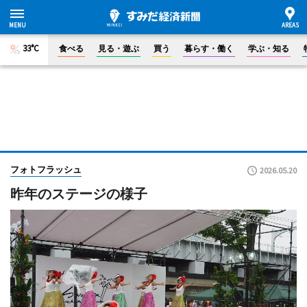
33°C
食べる
見る・遊ぶ
買う
暮らす・働く
学ぶ・知る
フォトフラッシュ
2026.05.20
昨年のステージの様子