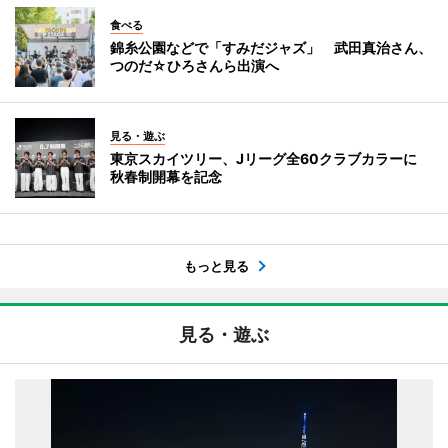
食べる
錦糸公園などで「すみだジャズ」 武田真治さん、
つのだ☆ひろさんら出演へ
見る・遊ぶ
東京スカイツリー、Jリーグ全60クラブカラーに
秋春制開幕を記念
もっと見る
見る・遊ぶ