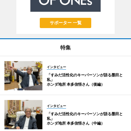
サポーター 一覧
特集
インタビュー
「すみだ活性化のキーパーソンが語る墨田と
私」
ホンダ地所 本多信悟さん（後編）
インタビュー
「すみだ活性化のキーパーソンが語る墨田と
私」
ホンダ地所 本多信悟さん（中編）