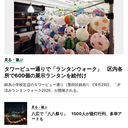
見る・遊ぶ
タワービュー通りで「ランタンウォーク」 区内各
所で600個の展示ランタンを絵付け
錦糸小学校近辺のタワービュー通り（墨田区錦糸1）で8月29日、「夕
涼みランタンウォーク2026」が開催される。
見る・遊ぶ
八広で「八八祭り」 1500人が提灯行列、多幸ア
ートも