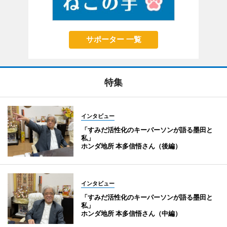
サポーター 一覧
特集
インタビュー
「すみだ活性化のキーパーソンが語る墨田と
私」
ホンダ地所 本多信悟さん（後編）
インタビュー
「すみだ活性化のキーパーソンが語る墨田と
私」
ホンダ地所 本多信悟さん（中編）