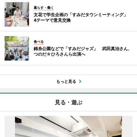
暮らす・働く
文花で学生企画の「すみだタウンミーティング」
4テーマで意見交換
食べる
錦糸公園などで「すみだジャズ」 武田真治さん、
つのだ☆ひろさんら出演へ
もっと見る
見る・遊ぶ