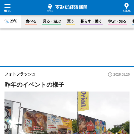
29°C
食べる
見る・遊ぶ
買う
暮らす・働く
学ぶ・知る
フォトフラッシュ
2026.05.20
昨年のイベントの様子