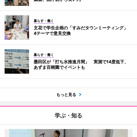
暮らす・働く
文花で学生企画の「すみだタウンミーティング」
4テーマで意見交換
暮らす・働く
墨田区が「打ち水推進月間」 実測で14度低下、
あずま百樹園でイベントも
もっと見る
学ぶ・知る