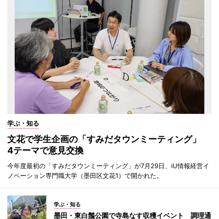
学ぶ・知る
文花で学生企画の「すみだタウンミーティング」
4テーマで意見交換
今年度最初の「すみだタウンミーティング」が7月29日、iU情報経営イ
ノベーション専門職大学（墨田区文花1）で開かれた。
学ぶ・知る
墨田・東白鬚公園で寺島なす収穫イベント 調理通