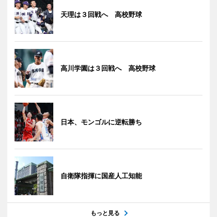
天理は３回戦へ 高校野球
高川学園は３回戦へ 高校野球
日本、モンゴルに逆転勝ち
自衛隊指揮に国産人工知能
もっと見る