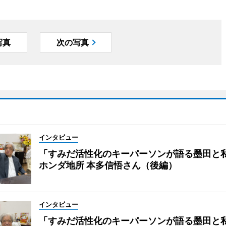
写真
次の写真
インタビュー
「すみだ活性化のキーパーソンが語る墨田と
ホンダ地所 本多信悟さん（後編）
インタビュー
「すみだ活性化のキーパーソンが語る墨田と