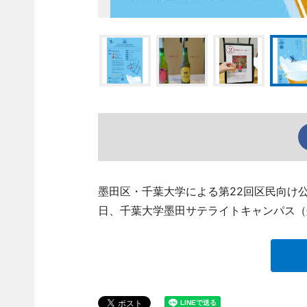
墨田区・千葉大学による第22回区民向け
日、千葉大学墨田サテライトキャンパス（