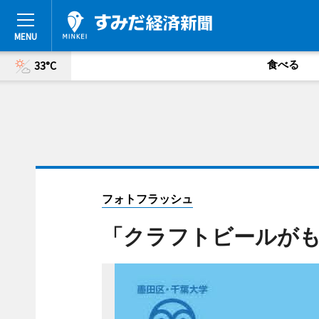
食べる
33°C
フォトフラッシュ
「クラフトビールが