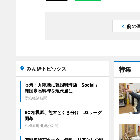
前の
みん経トピックス
特集
香港・九龍塘に韓国料理店「Social」
韓国定番料理を現代風に
香港経済新聞
SC相模原、熊本と引き分け J3リーグ
開幕
相模原町田経済新聞
関門海峡花火大会、無料エリアなしの門