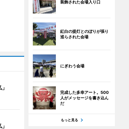
装飾された会場入り口
紅白の提灯とのぼりが張り
巡らされた会場
にぎわう会場
私」
完成した多幸アート。500
人がメッセージを書き込ん
だ
もっと見る
私」