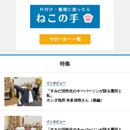
サポーター 一覧
特集
インタビュー
「すみだ活性化のキーパーソンが語る墨田と
私」
ホンダ地所 本多信悟さん（後編）
インタビュー
「すみだ活性化のキーパーソンが語る墨田と