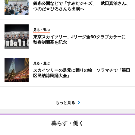
錦糸公園などで「すみだジャズ」 武田真治さん、
つのだ☆ひろさんら出演へ
見る・遊ぶ
東京スカイツリー、Jリーグ全60クラブカラーに
秋春制開幕を記念
見る・遊ぶ
スカイツリーの足元に踊りの輪 ソラマチで「墨田
区民納涼民踊大会」
もっと見る
暮らす・働く