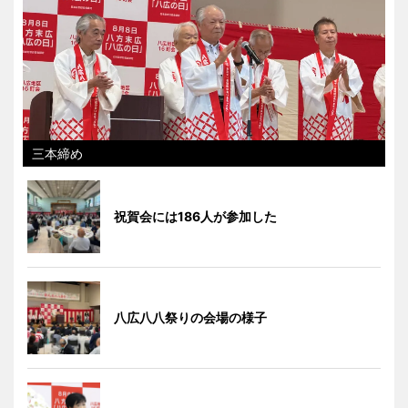
三本締め
祝賀会には186人が参加した
八広八八祭りの会場の様子