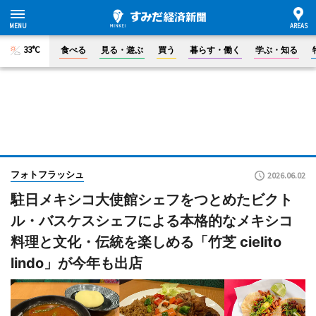
33°C
食べる
見る・遊ぶ
買う
暮らす・働く
学ぶ・知る
フォトフラッシュ
2026.06.02
駐日メキシコ大使館シェフをつとめたビクト
ル・バスケスシェフによる本格的なメキシコ
料理と文化・伝統を楽しめる「竹芝 cielito
lindo」が今年も出店