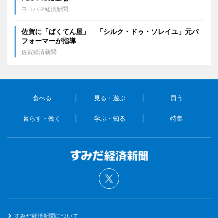
ヨコハマ経済新聞
佐賀に「ばくてん屋」 「シルク・ドゥ・ソレイユ」元パ
フォーマーが指導
佐賀経済新聞
食べる
見る・遊ぶ
買う
暮らす・働く
学ぶ・知る
特集
すみだ経済新聞について