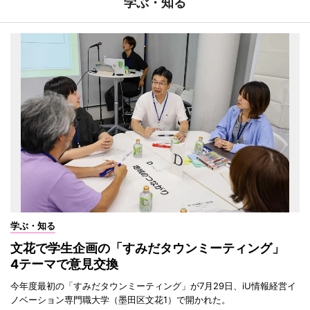
学ぶ・知る
学ぶ・知る
文花で学生企画の「すみだタウンミーティング」
4テーマで意見交換
今年度最初の「すみだタウンミーティング」が7月29日、iU情報経営イ
ノベーション専門職大学（墨田区文花1）で開かれた。