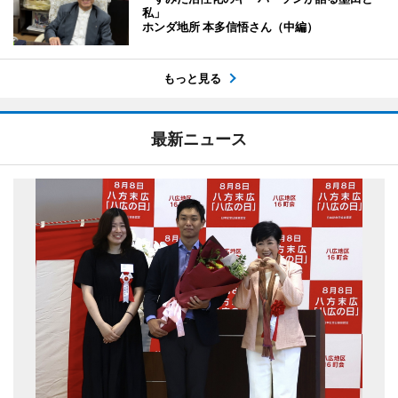
私」
ホンダ地所 本多信悟さん（中編）
もっと見る
最新ニュース