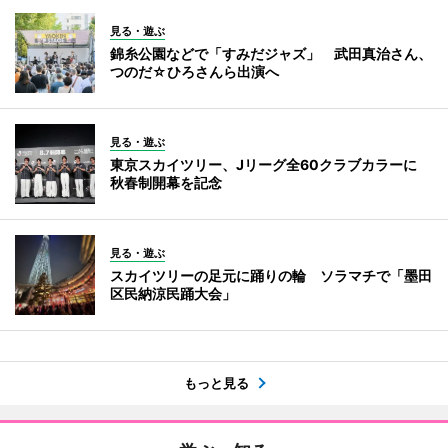
見る・遊ぶ
錦糸公園などで「すみだジャズ」 武田真治さん、
つのだ☆ひろさんら出演へ
見る・遊ぶ
東京スカイツリー、Jリーグ全60クラブカラーに
秋春制開幕を記念
見る・遊ぶ
スカイツリーの足元に踊りの輪 ソラマチで「墨田
区民納涼民踊大会」
もっと見る