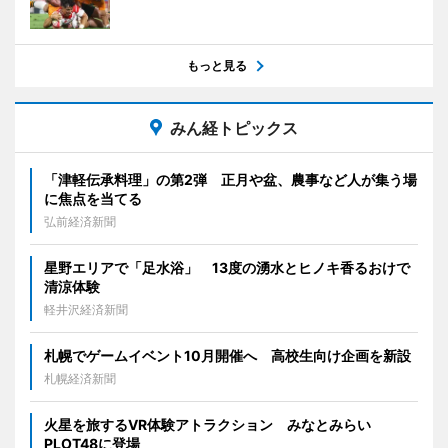
もっと見る
みん経トピックス
「津軽伝承料理」の第2弾 正月や盆、農事など人が集う場
に焦点を当てる
弘前経済新聞
星野エリアで「足水浴」 13度の湧水とヒノキ香るおけで
清涼体験
軽井沢経済新聞
札幌でゲームイベント10月開催へ 高校生向け企画を新設
札幌経済新聞
火星を旅するVR体験アトラクション みなとみらい
PLOT48に登場