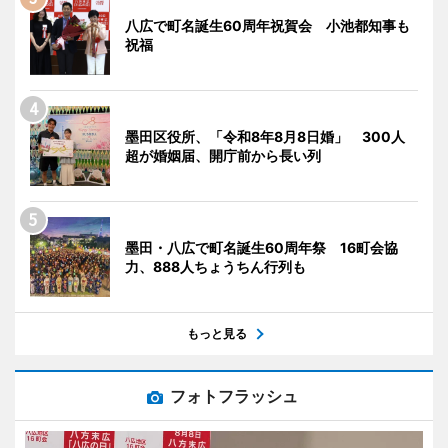
八広で町名誕生60周年祝賀会 小池都知事も
祝福
墨田区役所、「令和8年8月8日婚」 300人
超が婚姻届、開庁前から長い列
墨田・八広で町名誕生60周年祭 16町会協
力、888人ちょうちん行列も
もっと見る
フォトフラッシュ