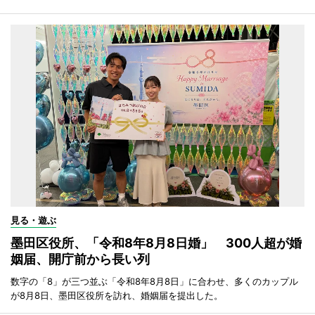
見る・遊ぶ
墨田区役所、「令和8年8月8日婚」 300人超が婚
姻届、開庁前から長い列
数字の「8」が三つ並ぶ「令和8年8月8日」に合わせ、多くのカップル
が8月8日、墨田区役所を訪れ、婚姻届を提出した。