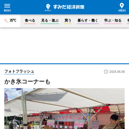
35°C
食べる
見る・遊ぶ
買う
暮らす・働く
学ぶ・知る
フォトフラッシュ
2026.06.06
かき氷コーナーも