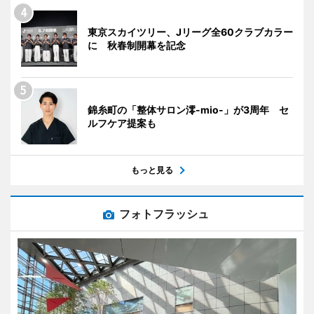
東京スカイツリー、Jリーグ全60クラブカラー
に 秋春制開幕を記念
錦糸町の「整体サロン澪-mio-」が3周年 セ
ルフケア提案も
もっと見る
フォトフラッシュ