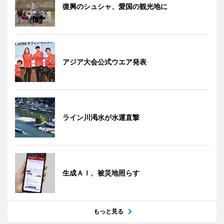
復興のシュシャ、愛国の観光地に
アジア大会公式ウエア発表
ライン川渇水が水運直撃
生成ＡＩ、被災地照らす
もっと見る