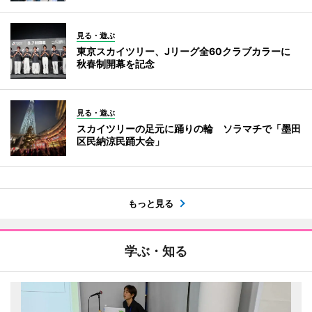
見る・遊ぶ
東京スカイツリー、Jリーグ全60クラブカラーに
秋春制開幕を記念
見る・遊ぶ
スカイツリーの足元に踊りの輪 ソラマチで「墨田
区民納涼民踊大会」
もっと見る
学ぶ・知る