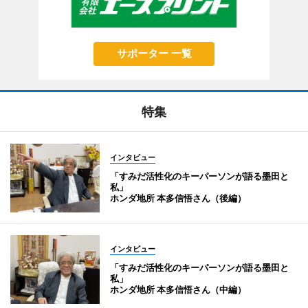
サポーター 一覧
特集
インタビュー
「すみだ活性化のキーパーソンが語る墨田と
私」
ホンダ地所 本多信悟さん（後編）
インタビュー
「すみだ活性化のキーパーソンが語る墨田と
私」
ホンダ地所 本多信悟さん（中編）