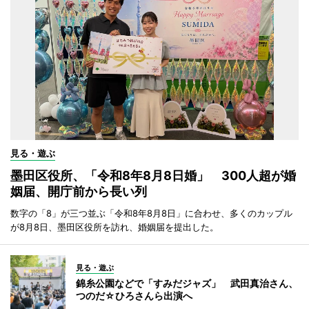
見る・遊ぶ
墨田区役所、「令和8年8月8日婚」 300人超が婚
姻届、開庁前から長い列
数字の「8」が三つ並ぶ「令和8年8月8日」に合わせ、多くのカップル
が8月8日、墨田区役所を訪れ、婚姻届を提出した。
見る・遊ぶ
錦糸公園などで「すみだジャズ」 武田真治さん、
つのだ☆ひろさんら出演へ