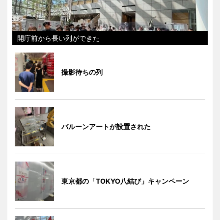
開庁前から長い列ができた
撮影待ちの列
バルーンアートが設置された
東京都の「TOKYO八結び」キャンペーン