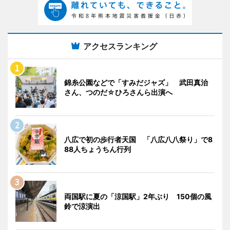
アクセスランキング
錦糸公園などで「すみだジャズ」 武田真治
さん、つのだ☆ひろさんら出演へ
八広で初の歩行者天国 「八広八八祭り」で8
88人ちょうちん行列
両国駅に夏の「涼国駅」2年ぶり 150個の風
鈴で涼演出