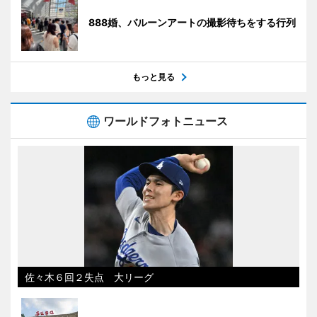
888婚、バルーンアートの撮影待ちをする行列
もっと見る
ワールドフォトニュース
佐々木６回２失点 大リーグ