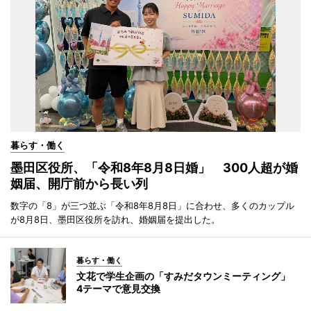
暮らす・働く
墨田区役所、「令和8年8月8日婚」 300人超が婚
姻届、開庁前から長い列
数字の「8」が三つ並ぶ「令和8年8月8日」に合わせ、多くのカップル
が8月8日、墨田区役所を訪れ、婚姻届を提出した。
暮らす・働く
文花で学生企画の「すみだタウンミーティング」
4テーマで意見交換