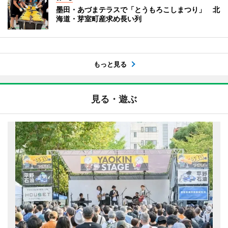
墨田・あづまテラスで「とうもろこしまつり」 北
海道・芽室町産求め長い列
もっと見る
見る・遊ぶ