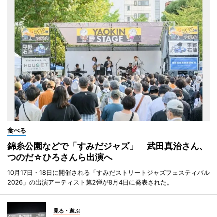
食べる
錦糸公園などで「すみだジャズ」 武田真治さん、
つのだ☆ひろさんら出演へ
10月17日・18日に開催される「すみだストリートジャズフェスティバル
2026」の出演アーティスト第2弾が8月4日に発表された。
見る・遊ぶ