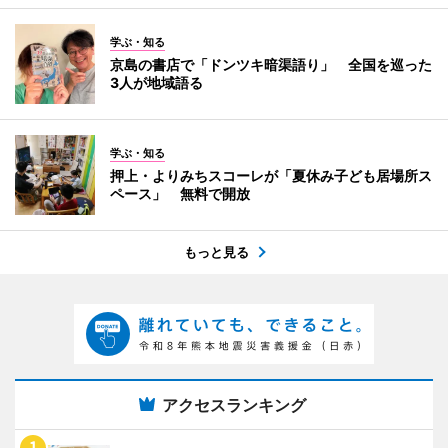
学ぶ・知る
京島の書店で「ドンツキ暗渠語り」 全国を巡った
3人が地域語る
学ぶ・知る
押上・よりみちスコーレが「夏休み子ども居場所ス
ペース」 無料で開放
もっと見る
アクセスランキング