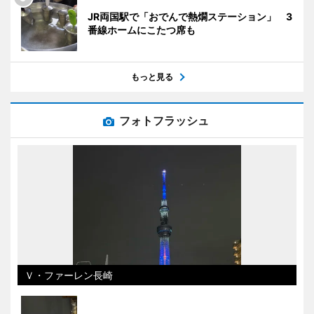
JR両国駅で「おでんで熱燗ステーション」 3
番線ホームにこたつ席も
もっと見る
フォトフラッシュ
Ｖ・ファーレン長崎