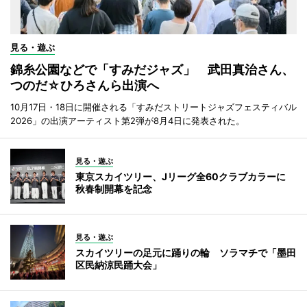
見る・遊ぶ
錦糸公園などで「すみだジャズ」 武田真治さん、
つのだ☆ひろさんら出演へ
10月17日・18日に開催される「すみだストリートジャズフェスティバル
2026」の出演アーティスト第2弾が8月4日に発表された。
見る・遊ぶ
東京スカイツリー、Jリーグ全60クラブカラーに
秋春制開幕を記念
見る・遊ぶ
スカイツリーの足元に踊りの輪 ソラマチで「墨田
区民納涼民踊大会」