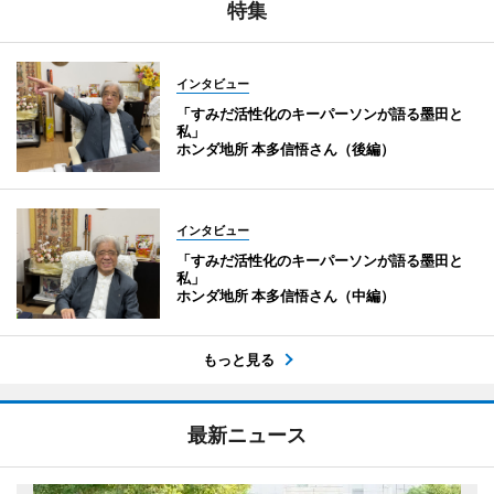
特集
インタビュー
「すみだ活性化のキーパーソンが語る墨田と
私」
ホンダ地所 本多信悟さん（後編）
インタビュー
「すみだ活性化のキーパーソンが語る墨田と
私」
ホンダ地所 本多信悟さん（中編）
もっと見る
最新ニュース