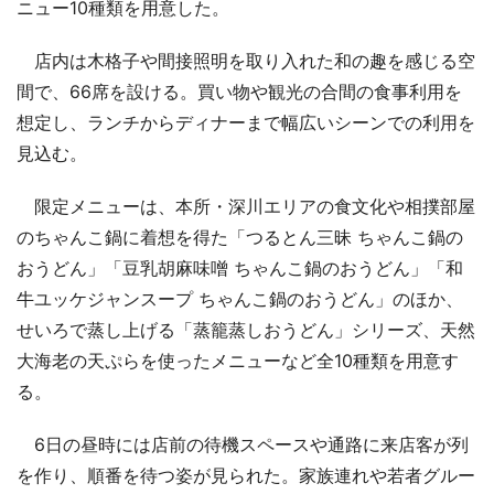
ニュー10種類を用意した。
店内は木格子や間接照明を取り入れた和の趣を感じる空
間で、66席を設ける。買い物や観光の合間の食事利用を
想定し、ランチからディナーまで幅広いシーンでの利用を
見込む。
限定メニューは、本所・深川エリアの食文化や相撲部屋
のちゃんこ鍋に着想を得た「つるとん三昧 ちゃんこ鍋の
おうどん」「豆乳胡麻味噌 ちゃんこ鍋のおうどん」「和
牛ユッケジャンスープ ちゃんこ鍋のおうどん」のほか、
せいろで蒸し上げる「蒸籠蒸しおうどん」シリーズ、天然
大海老の天ぷらを使ったメニューなど全10種類を用意す
る。
6日の昼時には店前の待機スペースや通路に来店客が列
を作り、順番を待つ姿が見られた。家族連れや若者グルー