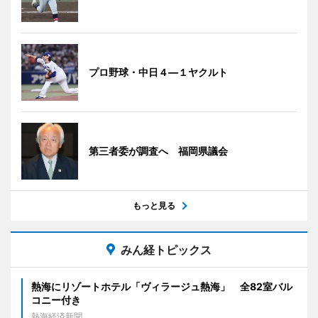
プロ野球・中日４―１ヤクルト
第三者委が調査へ 福岡県議会
もっと見る
みん経トピックス
熱海にリゾートホテル「ヴィラージュ熱海」 全82室バル
コニー付き
熱海経済新聞