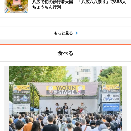
八広で初の歩行者天国 「八広八八祭り」で888人
ちょうちん行列
もっと見る
食べる