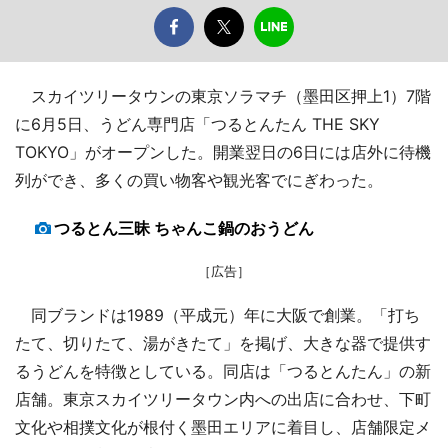
スカイツリータウンの東京ソラマチ（墨田区押上1）7階
に6月5日、うどん専門店「つるとんたん THE SKY
TOKYO」がオープンした。開業翌日の6日には店外に待機
列ができ、多くの買い物客や観光客でにぎわった。
つるとん三昧 ちゃんこ鍋のおうどん
［広告］
同ブランドは1989（平成元）年に大阪で創業。「打ち
たて、切りたて、湯がきたて」を掲げ、大きな器で提供す
るうどんを特徴としている。同店は「つるとんたん」の新
店舗。東京スカイツリータウン内への出店に合わせ、下町
文化や相撲文化が根付く墨田エリアに着目し、店舗限定メ