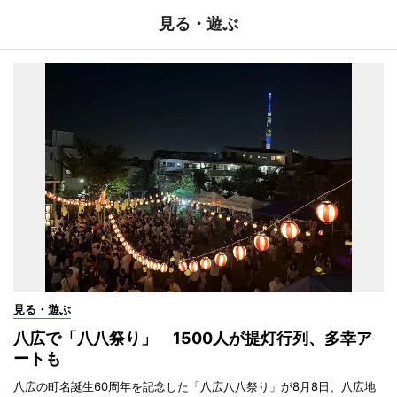
見る・遊ぶ
見る・遊ぶ
八広で「八八祭り」 1500人が提灯行列、多幸ア
ートも
八広の町名誕生60周年を記念した「八広八八祭り」が8月8日、八広地