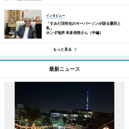
インタビュー
「すみだ活性化のキーパーソンが語る墨田と
私」
ホンダ地所 本多信悟さん（中編）
もっと見る
最新ニュース