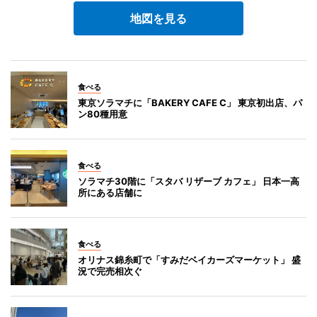
地図を見る
食べる
東京ソラマチに「BAKERY CAFE C」 東京初出店、パ
ン80種用意
食べる
ソラマチ30階に「スタバ リザーブ カフェ」 日本一高
所にある店舗に
食べる
オリナス錦糸町で「すみだベイカーズマーケット」 盛
況で完売相次ぐ