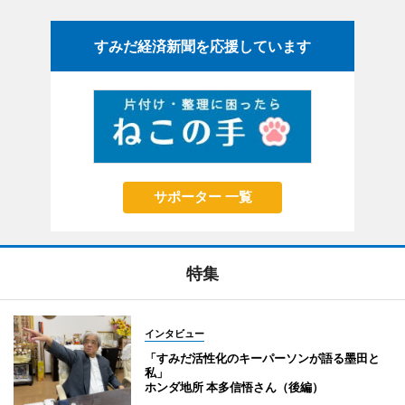
すみだ経済新聞を応援しています
サポーター 一覧
特集
インタビュー
「すみだ活性化のキーパーソンが語る墨田と
私」
ホンダ地所 本多信悟さん（後編）