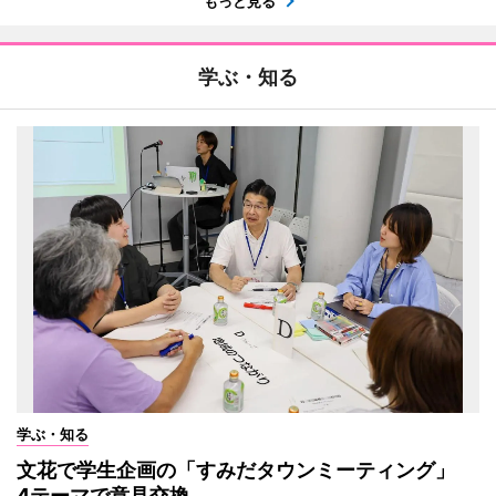
もっと見る
学ぶ・知る
学ぶ・知る
文花で学生企画の「すみだタウンミーティング」
4テーマで意見交換