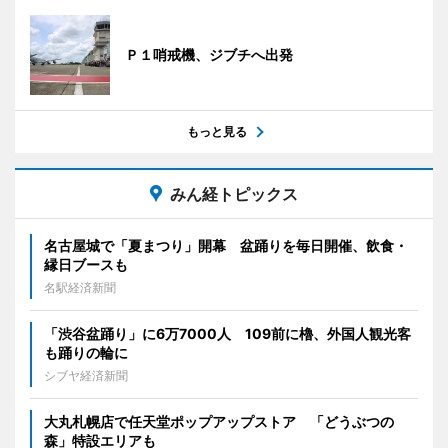
Ｐ１哨戒機、ジブチへ出発
もっと見る
みん経トピックス
名古屋城で「夏まつり」開幕 盆踊りを毎日開催、飲食・
縁日ブースも
名駅経済新聞
「渋谷盆踊り」に6万7000人 109前に櫓、外国人観光客
も踊りの輪に
シブヤ経済新聞
大丸札幌店で任天堂ポップアップストア 「どうぶつの
森」特設エリアも