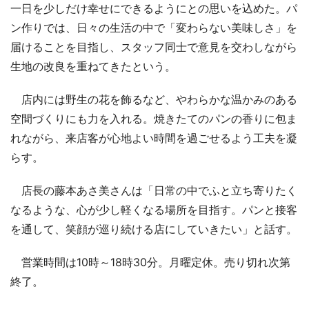
一日を少しだけ幸せにできるようにとの思いを込めた。パ
ン作りでは、日々の生活の中で「変わらない美味しさ」を
届けることを目指し、スタッフ同士で意見を交わしながら
生地の改良を重ねてきたという。
店内には野生の花を飾るなど、やわらかな温かみのある
空間づくりにも力を入れる。焼きたてのパンの香りに包ま
れながら、来店客が心地よい時間を過ごせるよう工夫を凝
らす。
店長の藤本あさ美さんは「日常の中でふと立ち寄りたく
なるような、心が少し軽くなる場所を目指す。パンと接客
を通して、笑顔が巡り続ける店にしていきたい」と話す。
営業時間は10時～18時30分。月曜定休。売り切れ次第
終了。