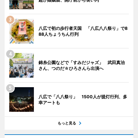
八広で初の歩行者天国 「八広八八祭り」で8
88人ちょうちん行列
錦糸公園などで「すみだジャズ」 武田真治
さん、つのだ☆ひろさんら出演へ
八広で「八八祭り」 1500人が提灯行列、多
幸アートも
もっと見る