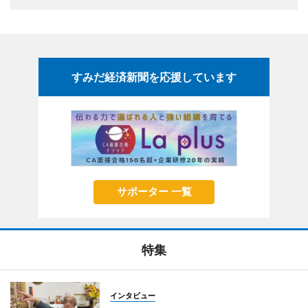
すみだ経済新聞を応援しています
サポーター 一覧
特集
インタビュー