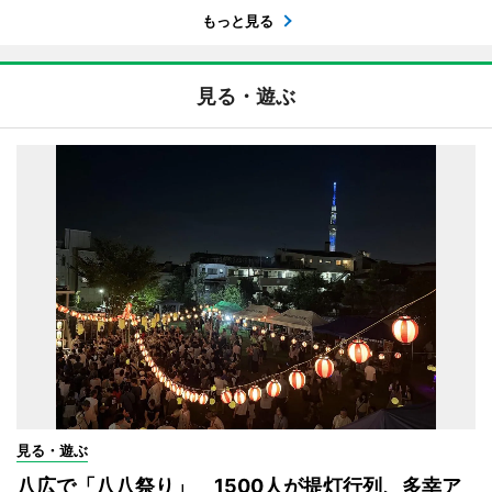
もっと見る
見る・遊ぶ
見る・遊ぶ
八広で「八八祭り」 1500人が提灯行列、多幸ア