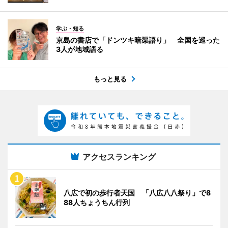
学ぶ・知る
京島の書店で「ドンツキ暗渠語り」 全国を巡った
3人が地域語る
もっと見る
アクセスランキング
八広で初の歩行者天国 「八広八八祭り」で8
88人ちょうちん行列