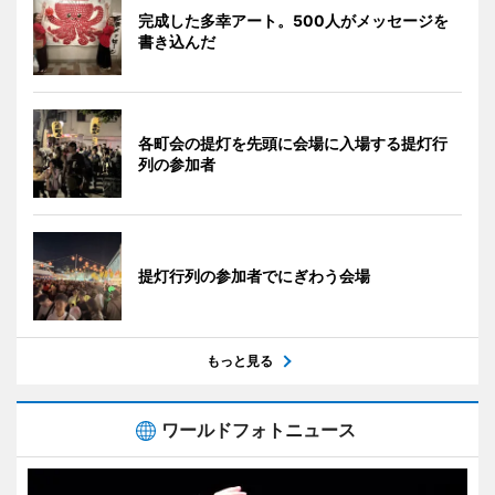
完成した多幸アート。500人がメッセージを
書き込んだ
各町会の提灯を先頭に会場に入場する提灯行
列の参加者
提灯行列の参加者でにぎわう会場
もっと見る
ワールドフォトニュース