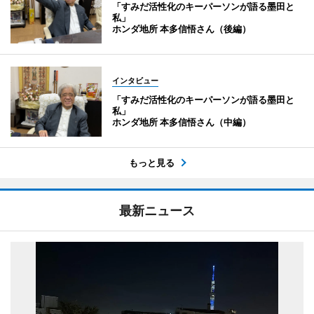
「すみだ活性化のキーパーソンが語る墨田と
私」
ホンダ地所 本多信悟さん（後編）
インタビュー
「すみだ活性化のキーパーソンが語る墨田と
私」
ホンダ地所 本多信悟さん（中編）
もっと見る
最新ニュース