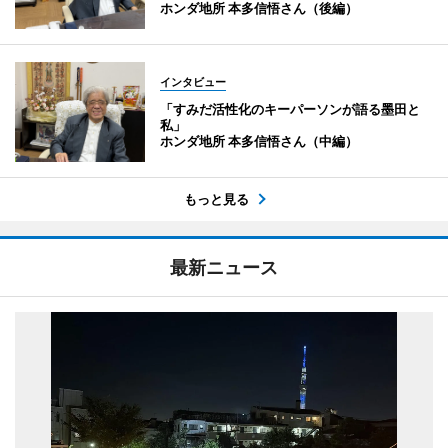
ホンダ地所 本多信悟さん（後編）
インタビュー
「すみだ活性化のキーパーソンが語る墨田と
私」
ホンダ地所 本多信悟さん（中編）
もっと見る
最新ニュース