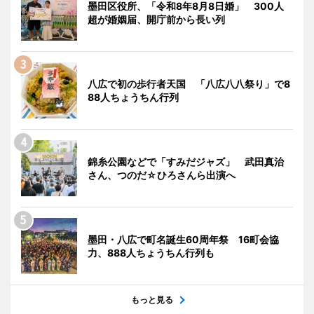
墨田区役所、「令和8年8月8日婚」 300人
超が婚姻届、開庁前から長い列
八広で初の歩行者天国 「八広八八祭り」で8
88人ちょうちん行列
錦糸公園などで「すみだジャズ」 武田真治
さん、つのだ☆ひろさんら出演へ
墨田・八広で町名誕生60周年祭 16町会協
力、888人ちょうちん行列も
もっと見る