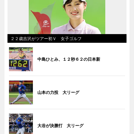
２２歳吉沢がツアー初Ｖ 女子ゴルフ
中島ひとみ、１２秒６２の日本新
山本の力投 大リーグ
大谷が決勝打 大リーグ