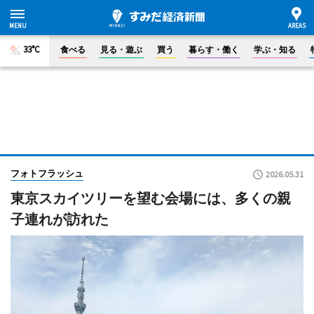
33°C
食べる
見る・遊ぶ
買う
暮らす・働く
学ぶ・知る
フォトフラッシュ
2026.05.31
東京スカイツリーを望む会場には、多くの親
子連れが訪れた