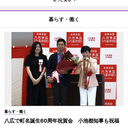
暮らす・働く
暮らす・働く
八広で町名誕生60周年祝賀会 小池都知事も祝福