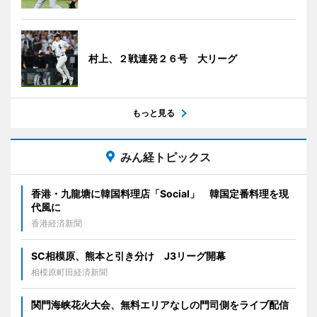
村上、２戦連発２６号 大リーグ
もっと見る
みん経トピックス
香港・九龍塘に韓国料理店「Social」 韓国定番料理を現
代風に
香港経済新聞
SC相模原、熊本と引き分け J3リーグ開幕
相模原町田経済新聞
関門海峡花火大会、無料エリアなしの門司側をライブ配信