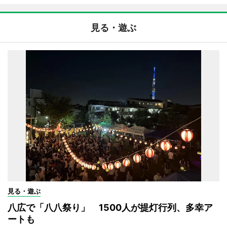
見る・遊ぶ
見る・遊ぶ
八広で「八八祭り」 1500人が提灯行列、多幸ア
ートも