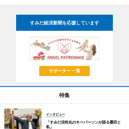
すみだ経済新聞を応援しています
サポーター 一覧
特集
インタビュー
「すみだ活性化のキーパーソンが語る墨田と
私」