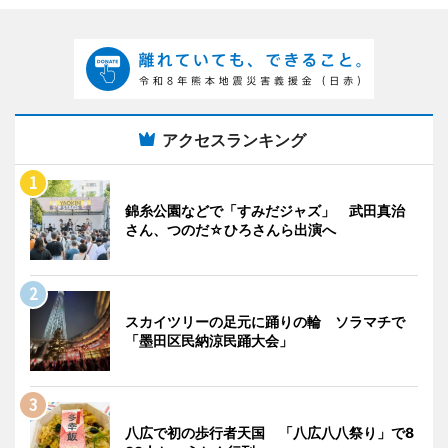
アクセスランキング
錦糸公園などで「すみだジャズ」 武田真治
さん、つのだ☆ひろさんら出演へ
スカイツリーの足元に踊りの輪 ソラマチで
「墨田区民納涼民踊大会」
八広で初の歩行者天国 「八広八八祭り」で8