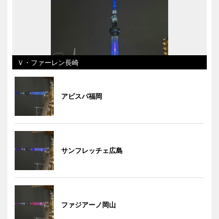
Ｖ・ファーレン長崎
アビスパ福岡
サンフレッチェ広島
ファジアーノ岡山