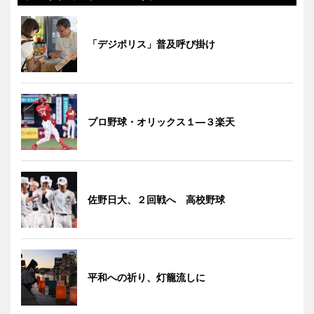
「デジポリス」普及呼び掛け
プロ野球・オリックス１―３楽天
佐野日大、２回戦へ 高校野球
平和への祈り、灯籠流しに