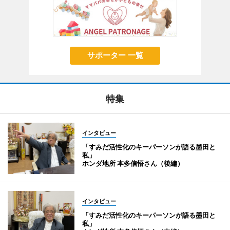
サポーター 一覧
特集
インタビュー
「すみだ活性化のキーパーソンが語る墨田と
私」
ホンダ地所 本多信悟さん（後編）
インタビュー
「すみだ活性化のキーパーソンが語る墨田と
私」