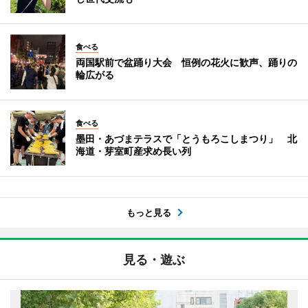
食べる
両国駅前で盆踊り大会 恒例の花火に歓声、踊りの
輪広がる
食べる
墨田・あづまテラスで「とうもろこしまつり」 北
海道・芽室町産求め長い列
もっと見る
見る・遊ぶ