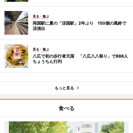
見る・遊ぶ
両国駅に夏の「涼国駅」2年ぶり 150個の風鈴で
涼演出
見る・遊ぶ
八広で初の歩行者天国 「八広八八祭り」で888人
ちょうちん行列
もっと見る
食べる