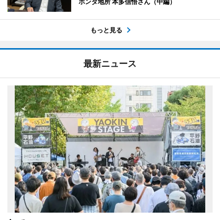
ホンダ地所 本多信悟さん（中編）
もっと見る
最新ニュース