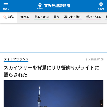
33°C
食べる
見る・遊ぶ
買う
暮らす・働く
学ぶ・知る
フォトフラッシュ
2026.07.08
スカイツリーを背景にササ笹飾りがライトに
照らされた