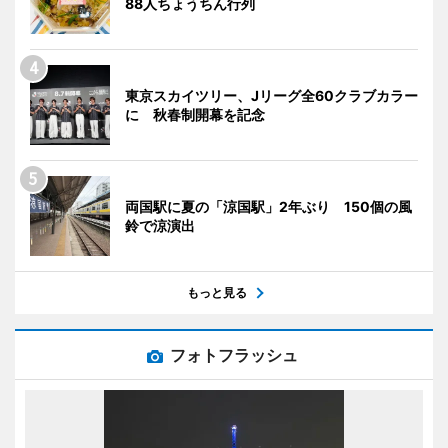
88人ちょうちん行列
東京スカイツリー、Jリーグ全60クラブカラー
に 秋春制開幕を記念
両国駅に夏の「涼国駅」2年ぶり 150個の風
鈴で涼演出
もっと見る
フォトフラッシュ