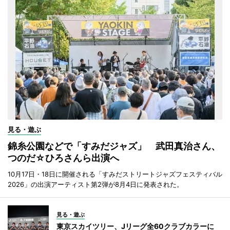
見る・遊ぶ
錦糸公園などで「すみだジャズ」 武田真治さん、
つのだ☆ひろさんら出演へ
10月17日・18日に開催される「すみだストリートジャズフェスティバル
2026」の出演アーティスト第2弾が8月4日に発表された。
見る・遊ぶ
東京スカイツリー、Jリーグ全60クラブカラーに