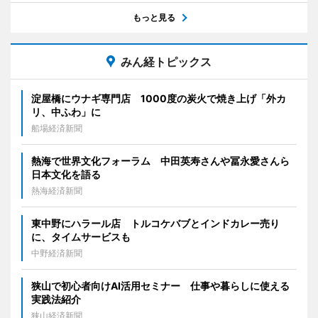
もっと見る
みん経トピックス
淀屋橋にウナギ専門店 1000度の炭火で焼き上げ「外カ
リ、中ふわ」に
船場経済新聞
熱海で世界文化フォーラム 中田英寿さんや冨永愛さんら
日本文化を語る
熱海経済新聞
東中野にハラール店 トルコケバブとインドカレー売り
に、タイムサービスも
中野経済新聞
狭山で初心者向けAI活用セミナー 仕事や暮らしに使える
実践法紹介
狭山経済新聞