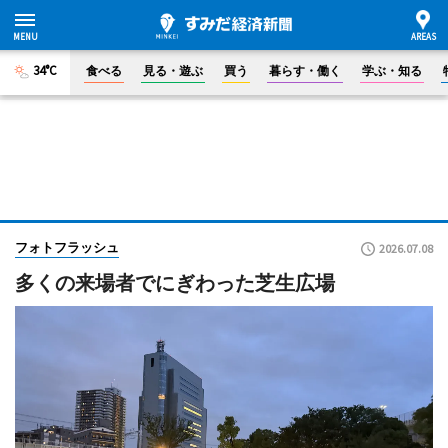
34°C
食べる
見る・遊ぶ
買う
暮らす・働く
学ぶ・知る
フォトフラッシュ
2026.07.08
多くの来場者でにぎわった芝生広場