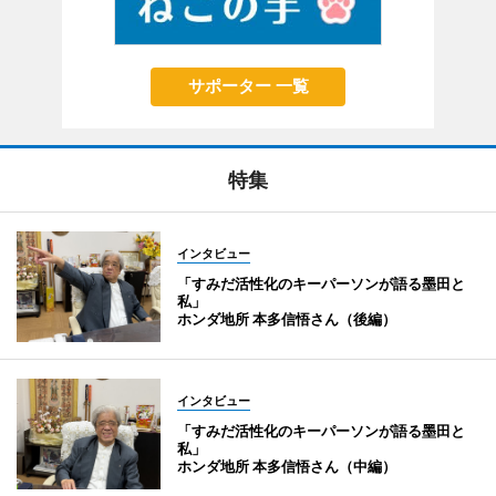
サポーター 一覧
特集
インタビュー
「すみだ活性化のキーパーソンが語る墨田と
私」
ホンダ地所 本多信悟さん（後編）
インタビュー
「すみだ活性化のキーパーソンが語る墨田と
私」
ホンダ地所 本多信悟さん（中編）