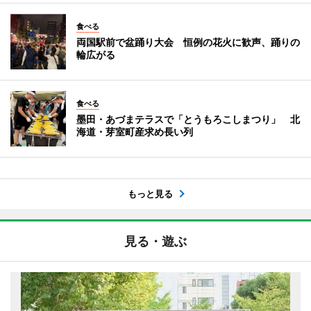
食べる
両国駅前で盆踊り大会 恒例の花火に歓声、踊りの
輪広がる
食べる
墨田・あづまテラスで「とうもろこしまつり」 北
海道・芽室町産求め長い列
もっと見る
見る・遊ぶ