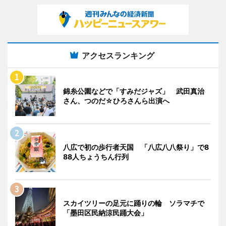
アクセスランキング
錦糸公園などで「すみだジャズ」 武田真治
さん、つのだ☆ひろさんら出演へ
八広で初の歩行者天国 「八広八八祭り」で8
88人ちょうちん行列
スカイツリーの足元に踊りの輪 ソラマチで
「墨田区民納涼民踊大会」