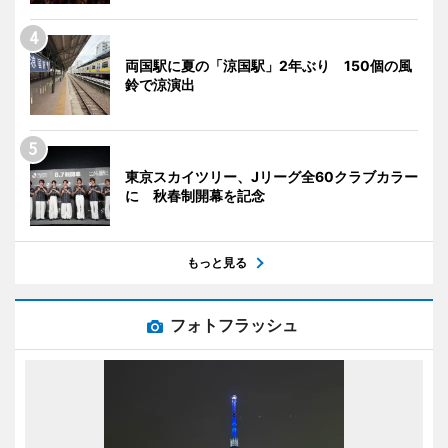
両国駅に夏の「涼国駅」2年ぶり 150個の風
鈴で涼演出
東京スカイツリー、Jリーグ全60クラブカラー
に 秋春制開幕を記念
もっと見る
フォトフラッシュ