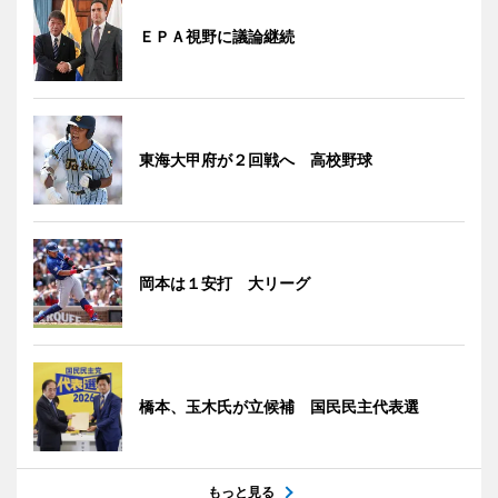
ＥＰＡ視野に議論継続
東海大甲府が２回戦へ 高校野球
岡本は１安打 大リーグ
橋本、玉木氏が立候補 国民民主代表選
もっと見る