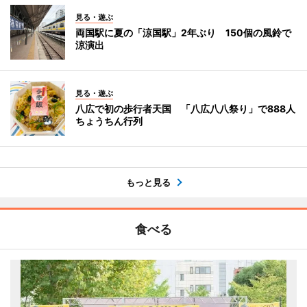
見る・遊ぶ
両国駅に夏の「涼国駅」2年ぶり 150個の風鈴で
涼演出
見る・遊ぶ
八広で初の歩行者天国 「八広八八祭り」で888人
ちょうちん行列
もっと見る
食べる