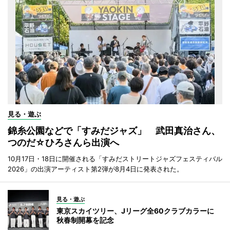
見る・遊ぶ
錦糸公園などで「すみだジャズ」 武田真治さん、
つのだ☆ひろさんら出演へ
10月17日・18日に開催される「すみだストリートジャズフェスティバル
2026」の出演アーティスト第2弾が8月4日に発表された。
見る・遊ぶ
東京スカイツリー、Jリーグ全60クラブカラーに
秋春制開幕を記念