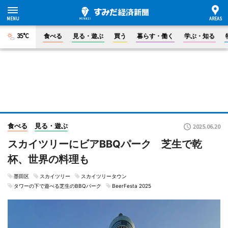
35°C
食べる
見る・遊ぶ
買う
暮らす・働く
学ぶ・知る
食べる
見る・遊ぶ
2025.06.20
スカイツリーにビアBBQパーク 芝生で乾
杯、世界の料理も
墨田区
スカイツリー
スカイツリータウン
タワーの下で遊べる芝生のBBQパーク
BeerFesta 2025