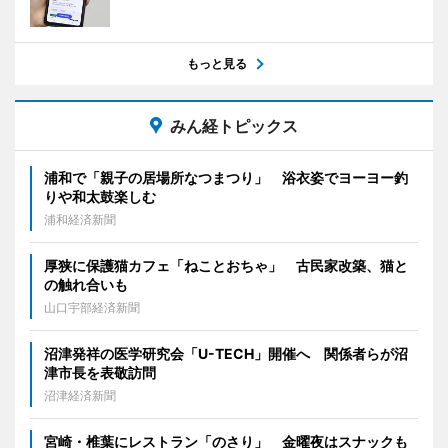
もっと見る
みん経トピックス
浦和で「親子の居場所なつまつり」 浴衣姿でヨーヨー釣
りや和太鼓楽しむ
浦和経済新聞
厚狭に保護猫カフェ「ねことおちゃ」 古民家改築、猫と
の触れ合いも
山口宇部経済新聞
沼津発祥の医学研究会「U-TECH」開催へ 関係者らが沼
津市長を表敬訪問
沼津経済新聞
宮崎・椎葉にレストラン「のさり」 金曜夜はスナックも