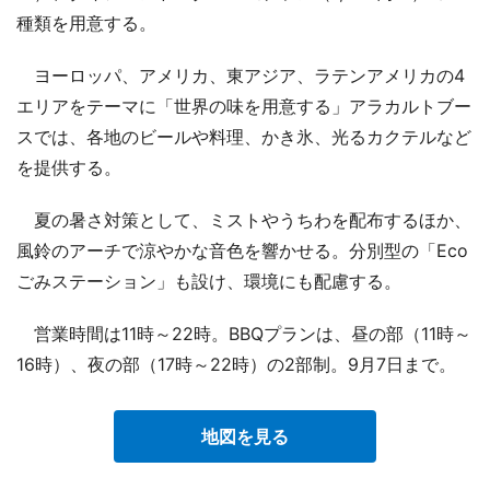
種類を用意する。
ヨーロッパ、アメリカ、東アジア、ラテンアメリカの4
エリアをテーマに「世界の味を用意する」アラカルトブー
スでは、各地のビールや料理、かき氷、光るカクテルなど
を提供する。
夏の暑さ対策として、ミストやうちわを配布するほか、
風鈴のアーチで涼やかな音色を響かせる。分別型の「Eco
ごみステーション」も設け、環境にも配慮する。
営業時間は11時～22時。BBQプランは、昼の部（11時～
16時）、夜の部（17時～22時）の2部制。9月7日まで。
地図を見る