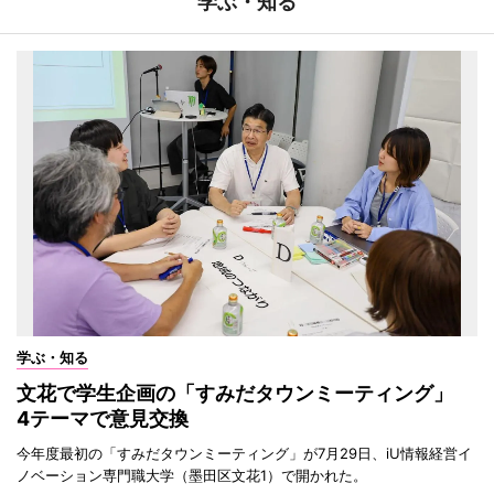
学ぶ・知る
学ぶ・知る
文花で学生企画の「すみだタウンミーティング」
4テーマで意見交換
今年度最初の「すみだタウンミーティング」が7月29日、iU情報経営イ
ノベーション専門職大学（墨田区文花1）で開かれた。