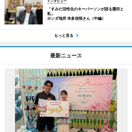
インタビュー
「すみだ活性化のキーパーソンが語る墨田と
私」
ホンダ地所 本多信悟さん（中編）
もっと見る
最新ニュース