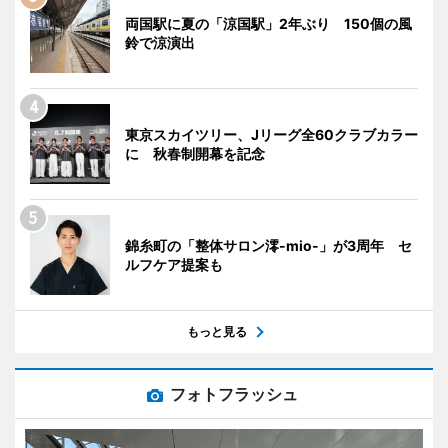
両国駅に夏の「涼国駅」2年ぶり 150個の風
鈴で涼演出
東京スカイツリー、Jリーグ全60クラブカラー
に 秋春制開幕を記念
錦糸町の「整体サロン澪-mio-」が3周年 セ
ルフケア提案も
もっと見る
フォトフラッシュ