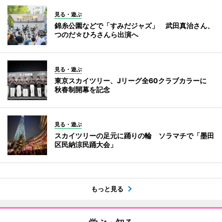
見る・遊ぶ
錦糸公園などで「すみだジャズ」 武田真治さん、
つのだ☆ひろさんら出演へ
見る・遊ぶ
東京スカイツリー、Jリーグ全60クラブカラーに
秋春制開幕を記念
見る・遊ぶ
スカイツリーの足元に踊りの輪 ソラマチで「墨田
区民納涼民踊大会」
もっと見る