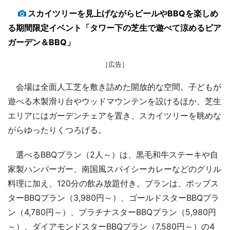
スカイツリーを見上げながらビールやBBQを楽しめ
る期間限定イベント「タワー下の芝生で遊べて涼めるビア
ガーデン＆BBQ」
［広告］
会場は全面人工芝を敷き詰めた開放的な空間。子どもが
遊べる木製滑り台やウッドマウンテンを設けるほか、芝生
エリアにはガーデンチェアを置き、スカイツリーを眺めな
がらゆったりくつろげる。
選べるBBQプラン（2人～）は、黒毛和牛ステーキや自
家製ハンバーガー、南国風スパイシーカレーなどのグリル
料理に加え、120分の飲み放題付き。プランは、ポップス
ターBBQプラン（3,980円～）、ゴールドスターBBQプラ
ン（4,780円～）、プラチナスターBBQプラン（5,980円
～）、ダイアモンドスターBBQプラン（7,580円～）の4