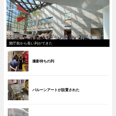
開庁前から長い列ができた
撮影待ちの列
バルーンアートが設置された