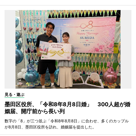
見る・遊ぶ
墨田区役所、「令和8年8月8日婚」 300人超が婚
姻届、開庁前から長い列
数字の「8」が三つ並ぶ「令和8年8月8日」に合わせ、多くのカップル
が8月8日、墨田区役所を訪れ、婚姻届を提出した。