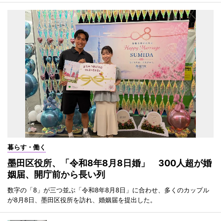
暮らす・働く
墨田区役所、「令和8年8月8日婚」 300人超が婚
姻届、開庁前から長い列
数字の「8」が三つ並ぶ「令和8年8月8日」に合わせ、多くのカップル
が8月8日、墨田区役所を訪れ、婚姻届を提出した。