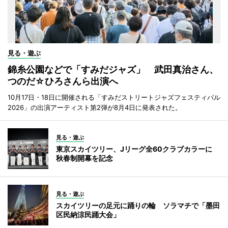
見る・遊ぶ
錦糸公園などで「すみだジャズ」 武田真治さん、
つのだ☆ひろさんら出演へ
10月17日・18日に開催される「すみだストリートジャズフェスティバル
2026」の出演アーティスト第2弾が8月4日に発表された。
見る・遊ぶ
東京スカイツリー、Jリーグ全60クラブカラーに
秋春制開幕を記念
見る・遊ぶ
スカイツリーの足元に踊りの輪 ソラマチで「墨田
区民納涼民踊大会」