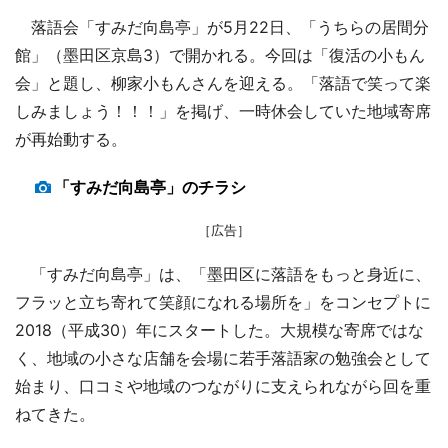
落語会「すみだ向島亭」が5月22日、「うちらの居間分
館」（墨田区京島3）で開かれる。今回は「復活の小もん
会」と題し、柳家小もんさんを迎える。「落語で笑って楽
しみましょう！！！」を掲げ、一時休会していた地域寄席
が再始動する。
「すみだ向島亭」のチラシ
［広告］
「すみだ向島亭」は、「墨田区に落語をもっと身近に、
フラッと立ち寄れて笑顔になれる場所を」をコンセプトに
2018（平成30）年にスタートした。大規模な寄席ではな
く、地域の小さな店舗を会場に若手落語家の勉強会として
始まり、口コミや地域のつながりに支えられながら回を重
ねてきた。