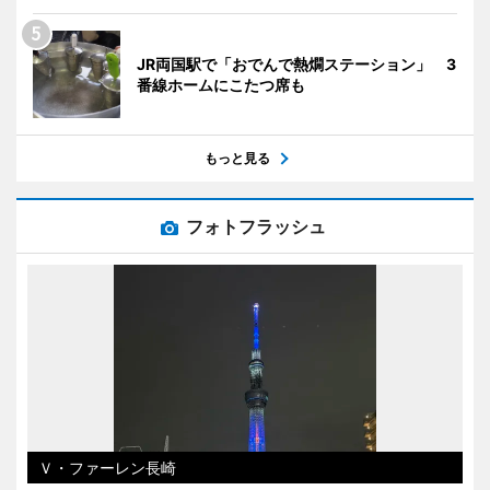
JR両国駅で「おでんで熱燗ステーション」 3
番線ホームにこたつ席も
もっと見る
フォトフラッシュ
Ｖ・ファーレン長崎