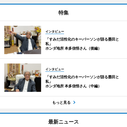
特集
インタビュー
「すみだ活性化のキーパーソンが語る墨田と
私」
ホンダ地所 本多信悟さん（後編）
インタビュー
「すみだ活性化のキーパーソンが語る墨田と
私」
ホンダ地所 本多信悟さん（中編）
もっと見る
最新ニュース