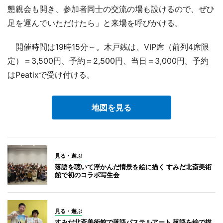
懇親会も開き、参加者同士の交流の場も設けるので、ぜひ
足を運んでいただけたら」と来場を呼びかける。
開催時間は19時15分～。木戸銭は、VIP席（前列4席限
定）＝3,500円、予約＝2,500円、当日＝3,000円。予約
はPeatixで受け付ける。
地図を見る
見る・遊ぶ
落語を聴いて浮かんだ情景を絵に描く すみだ北斎美術
館で初のコラボ写生会
見る・遊ぶ
すみだ北斎美術館で落語パステルアート 落語を絵で描