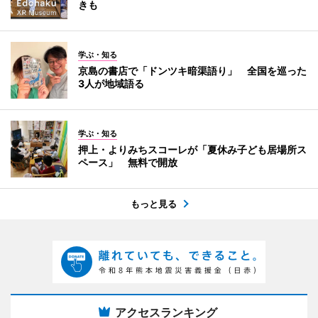
きも
学ぶ・知る
京島の書店で「ドンツキ暗渠語り」 全国を巡った
3人が地域語る
学ぶ・知る
押上・よりみちスコーレが「夏休み子ども居場所ス
ペース」 無料で開放
もっと見る
アクセスランキング