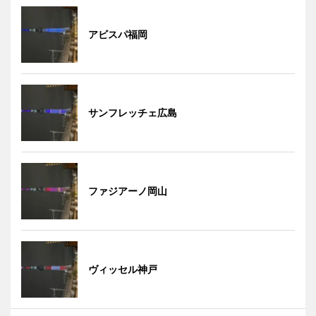
アビスパ福岡
サンフレッチェ広島
ファジアーノ岡山
ヴィッセル神戸