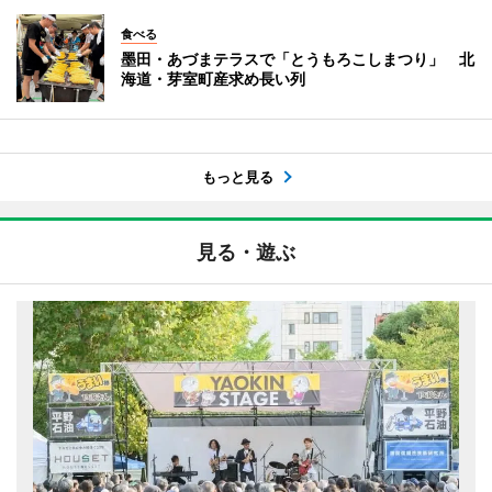
食べる
墨田・あづまテラスで「とうもろこしまつり」 北
海道・芽室町産求め長い列
もっと見る
見る・遊ぶ