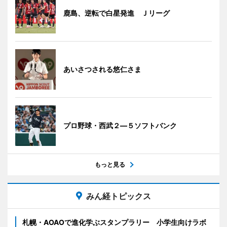
鹿島、逆転で白星発進 Ｊリーグ
あいさつされる悠仁さま
プロ野球・西武２―５ソフトバンク
もっと見る
みん経トピックス
札幌・AOAOで進化学ぶスタンプラリー 小学生向けラボ