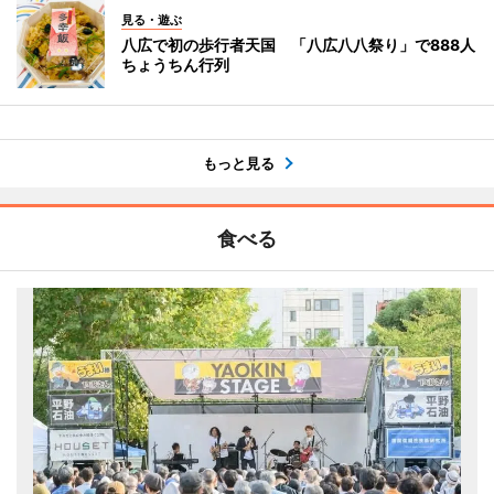
見る・遊ぶ
八広で初の歩行者天国 「八広八八祭り」で888人
ちょうちん行列
もっと見る
食べる