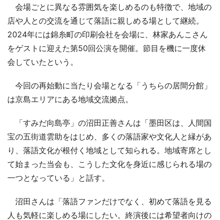
会場ごとに異なる雰囲気を楽しめるのも特徴で、地域の
店や人との交流を通じて落語に親しめる場として継続。
2024年には錦糸町の印刷会社を会場に、林家あんこさん
をゲストに迎えた第50回公演を開催。節目を機に一度休
会していたという。
今回の再始動に当たり会場となる「うちらの居間分館」
は京島エリアにある地域交流拠点。
「すみだ向島亭」の沼田正善さんは「墨田区は、人間国
宝の五街道雲助をはじめ、多くの落語家や文化人と縁があ
り、落語文化が根付く地域として知られる。地域寄席とし
て始まった当会も、こうした文化を身近に感じられる場の
一つとなっている」と話す。
沼田さんは「落語ファンだけでなく、初めて落語を見る
人も気軽に楽しめる場にしたい。終演後には希望者向けの