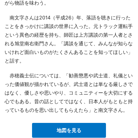
がら物語を味わう。
南文字さんは2014（平成26）年、落語を聴きに行った
ことをきっかけに講談の世界に入った。元トラック運転手
という異色の経歴を持ち、師匠は上方講談の第一人者とさ
れる旭堂南右衛門さん。「講談を通じて、みんなが知らな
いけれど面白いものがたくさんあることを知ってほしい」
と話す。
赤穂義士伝については、「勧善懲悪や武士道、礼儀とい
った価値観が描かれているが、武士道とは単なる厳しさで
はなく、優しさや思いやり、コミュニティーを大切にする
心でもある。昔の話としてではなく、日本人がもともと持
っているものを思い出してもらえたら」と南文字さん。
地図を見る