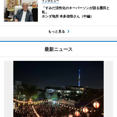
インタビュー
「すみだ活性化のキーパーソンが語る墨田と
私」
ホンダ地所 本多信悟さん（中編）
もっと見る
最新ニュース