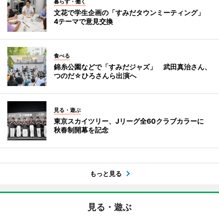
暮らす・働く
文花で学生企画の「すみだタウンミーティング」
4テーマで意見交換
食べる
錦糸公園などで「すみだジャズ」 武田真治さん、
つのだ☆ひろさんら出演へ
見る・遊ぶ
東京スカイツリー、Jリーグ全60クラブカラーに
秋春制開幕を記念
もっと見る
見る・遊ぶ