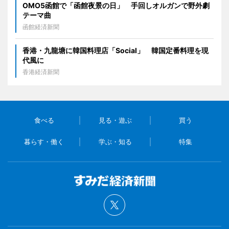
OMO5函館で「函館夜景の日」 手回しオルガンで野外劇
テーマ曲
函館経済新聞
香港・九龍塘に韓国料理店「Social」 韓国定番料理を現
代風に
香港経済新聞
食べる
見る・遊ぶ
買う
暮らす・働く
学ぶ・知る
特集