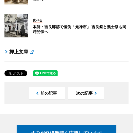
食べる
本所・吉良邸跡で恒例「元禄市」 吉良祭と義士祭も同
時開催へ
押上文庫
前の記事
次の記事
すみだ経済新聞を応援しています