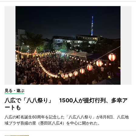
見る・遊ぶ
八広で「八八祭り」 1500人が提灯行列、多幸ア
ートも
八広の町名誕生60周年を記念した「八広八八祭り」が8月8日、八広地
域プラザ吾嬬の里（墨田区八広4）を中心に開かれた。