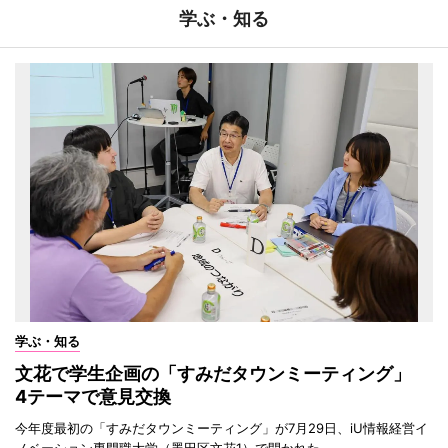
学ぶ・知る
学ぶ・知る
文花で学生企画の「すみだタウンミーティング」
4テーマで意見交換
今年度最初の「すみだタウンミーティング」が7月29日、iU情報経営イ
ノベーション専門職大学（墨田区文花1）で開かれた。