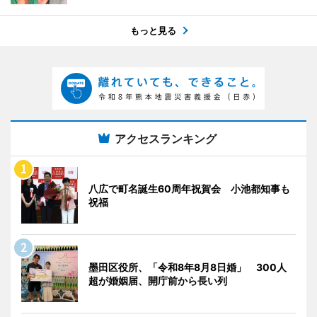
もっと見る
アクセスランキング
八広で町名誕生60周年祝賀会 小池都知事も
祝福
墨田区役所、「令和8年8月8日婚」 300人
超が婚姻届、開庁前から長い列