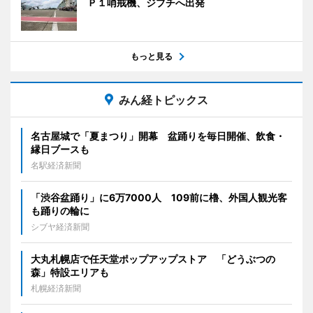
Ｐ１哨戒機、ジブチへ出発
もっと見る
みん経トピックス
名古屋城で「夏まつり」開幕 盆踊りを毎日開催、飲食・
縁日ブースも
名駅経済新聞
「渋谷盆踊り」に6万7000人 109前に櫓、外国人観光客
も踊りの輪に
シブヤ経済新聞
大丸札幌店で任天堂ポップアップストア 「どうぶつの
森」特設エリアも
札幌経済新聞