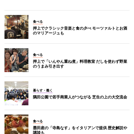
食べる
押上でクラシック音楽と食の夕べ モーツァルトとお酒
のマリアージュも
食べる
押上で「いんやん重ね煮」料理教室 だしを使わず野菜
のうまみ引き出す
暮らす・働く
隅田公園で若手商業人がつながる 芝生の上の大交流会
食べる
墨田産の「寺島なす」をイタリアンで提供 歴史解説や
講談も