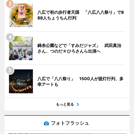
八広で初の歩行者天国 「八広八八祭り」で8
88人ちょうちん行列
錦糸公園などで「すみだジャズ」 武田真治
さん、つのだ☆ひろさんら出演へ
八広で「八八祭り」 1500人が提灯行列、多
幸アートも
もっと見る
フォトフラッシュ