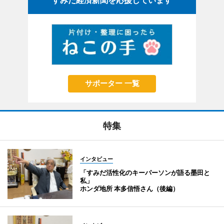
サポーター 一覧
特集
インタビュー
「すみだ活性化のキーパーソンが語る墨田と
私」
ホンダ地所 本多信悟さん（後編）