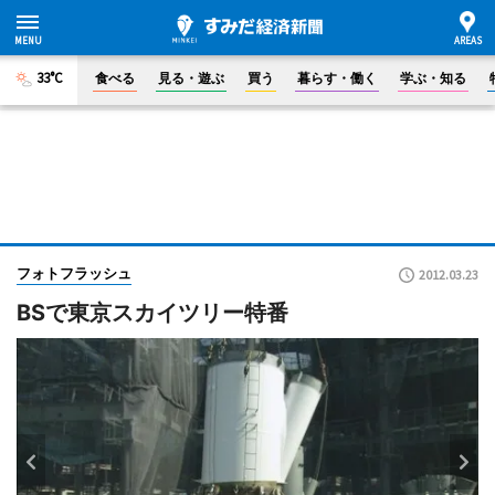
33°C
食べる
見る・遊ぶ
買う
暮らす・働く
学ぶ・知る
フォトフラッシュ
2012.03.23
BSで東京スカイツリー特番