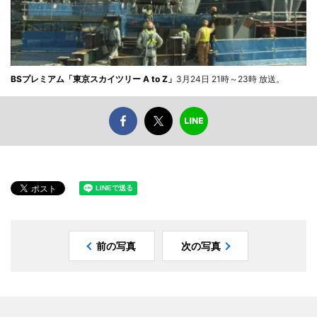
BSプレミアム「東京スカイツリー A to Z」
3月24日 21時～23時 放送。
前の写真
次の写真