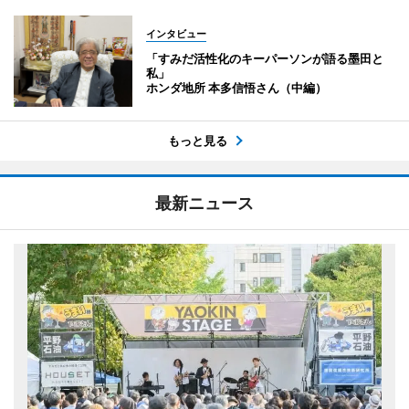
インタビュー
「すみだ活性化のキーパーソンが語る墨田と
私」
ホンダ地所 本多信悟さん（中編）
もっと見る
最新ニュース