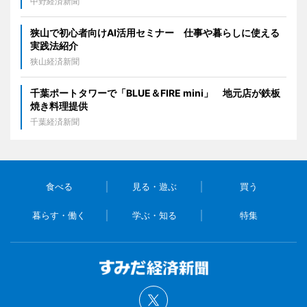
中野経済新聞
狭山で初心者向けAI活用セミナー 仕事や暮らしに使える
実践法紹介
狭山経済新聞
千葉ポートタワーで「BLUE＆FIRE mini」 地元店が鉄板
焼き料理提供
千葉経済新聞
食べる
見る・遊ぶ
買う
暮らす・働く
学ぶ・知る
特集