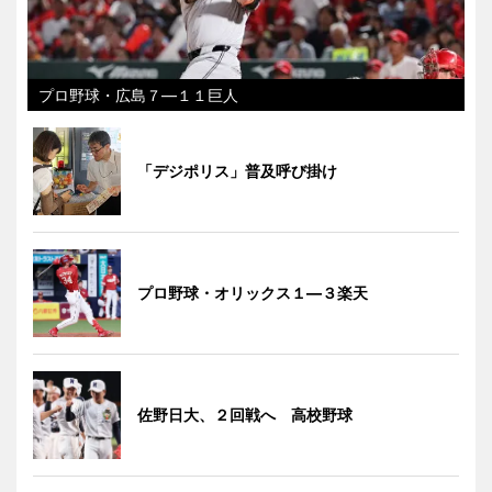
プロ野球・広島７―１１巨人
「デジポリス」普及呼び掛け
プロ野球・オリックス１―３楽天
佐野日大、２回戦へ 高校野球