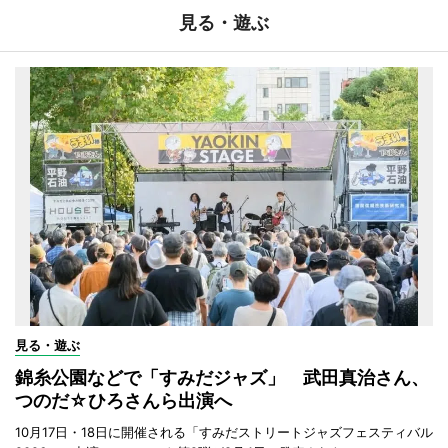
見る・遊ぶ
見る・遊ぶ
錦糸公園などで「すみだジャズ」 武田真治さん、
つのだ☆ひろさんら出演へ
10月17日・18日に開催される「すみだストリートジャズフェスティバル