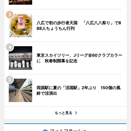
八広で初の歩行者天国 「八広八八祭り」で8
88人ちょうちん行列
東京スカイツリー、Jリーグ全60クラブカラー
に 秋春制開幕を記念
両国駅に夏の「涼国駅」2年ぶり 150個の風
鈴で涼演出
もっと見る
フォトフラッシュ