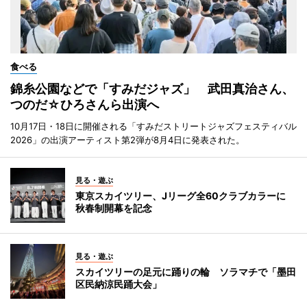
食べる
錦糸公園などで「すみだジャズ」 武田真治さん、
つのだ☆ひろさんら出演へ
10月17日・18日に開催される「すみだストリートジャズフェスティバル
2026」の出演アーティスト第2弾が8月4日に発表された。
見る・遊ぶ
東京スカイツリー、Jリーグ全60クラブカラーに
秋春制開幕を記念
見る・遊ぶ
スカイツリーの足元に踊りの輪 ソラマチで「墨田
区民納涼民踊大会」