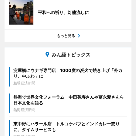
平和への祈り、灯籠流しに
もっと見る
みん経トピックス
淀屋橋にウナギ専門店 1000度の炭火で焼き上げ「外カ
リ、中ふわ」に
船場経済新聞
熱海で世界文化フォーラム 中田英寿さんや冨永愛さんら
日本文化を語る
熱海経済新聞
東中野にハラール店 トルコケバブとインドカレー売り
に、タイムサービスも