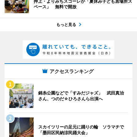
押上・よりみちスコーレが「夏休み子ども居場所ス
ペース」 無料で開放
もっと見る
アクセスランキング
錦糸公園などで「すみだジャズ」 武田真治
さん、つのだ☆ひろさんら出演へ
スカイツリーの足元に踊りの輪 ソラマチで
「墨田区民納涼民踊大会」