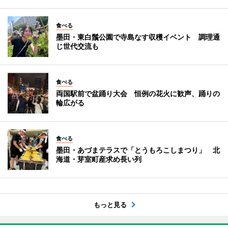
食べる
墨田・東白鬚公園で寺島なす収穫イベント 調理通
じ世代交流も
食べる
両国駅前で盆踊り大会 恒例の花火に歓声、踊りの
輪広がる
食べる
墨田・あづまテラスで「とうもろこしまつり」 北
海道・芽室町産求め長い列
もっと見る