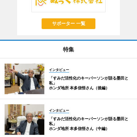
サポーター 一覧
特集
インタビュー
「すみだ活性化のキーパーソンが語る墨田と
私」
ホンダ地所 本多信悟さん（後編）
インタビュー
「すみだ活性化のキーパーソンが語る墨田と
私」
ホンダ地所 本多信悟さん（中編）