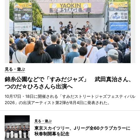
見る・遊ぶ
錦糸公園などで「すみだジャズ」 武田真治さん、
つのだ☆ひろさんら出演へ
10月17日・18日に開催される「すみだストリートジャズフェスティバル
2026」の出演アーティスト第2弾が8月4日に発表された。
見る・遊ぶ
東京スカイツリー、Jリーグ全60クラブカラーに
秋春制開幕を記念