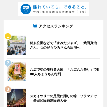
アクセスランキング
錦糸公園などで「すみだジャズ」 武田真治
さん、つのだ☆ひろさんら出演へ
八広で初の歩行者天国 「八広八八祭り」で8
88人ちょうちん行列
スカイツリーの足元に踊りの輪 ソラマチで
「墨田区民納涼民踊大会」