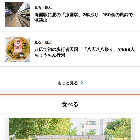
見る・遊ぶ
両国駅に夏の「涼国駅」2年ぶり 150個の風鈴で
涼演出
見る・遊ぶ
八広で初の歩行者天国 「八広八八祭り」で888人
ちょうちん行列
もっと見る
食べる