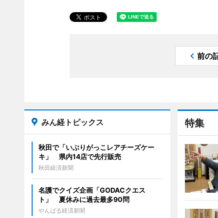
前の
みん経トピックス
特集
秋田で「いぶりがっこレアチーズケー
キ」 県内14店で先行販売
秋田経済新聞
名護でクイズ企画「GODACクエス
ト」 夏休みに過去最多90問
やんばる経済新聞