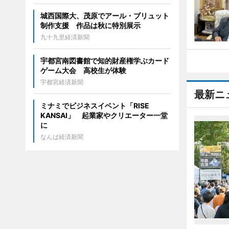
城西国際大、茂原でアール・ブリュット
制作支援 作品は秋に特別展示
九十九里経済新聞
宇都宮南図書館で知的財産権学ぶカード
ゲーム大会 高校生が体験
宇都宮経済新聞
最新ニ
ミナミでビジネスイベント「RISE
KANSAI」 起業家やクリエーター一堂
に
なんば経済新聞