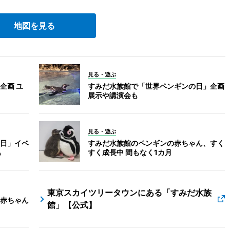
地図を見る
見る・遊ぶ
企画 ユ
すみだ水族館で「世界ペンギンの日」企画
展示や講演会も
見る・遊ぶ
日」イベ
すみだ水族館のペンギンの赤ちゃん、すく
も
すく成長中 間もなく1カ月
東京スカイツリータウンにある「すみだ水族
赤ちゃん
館」【公式】