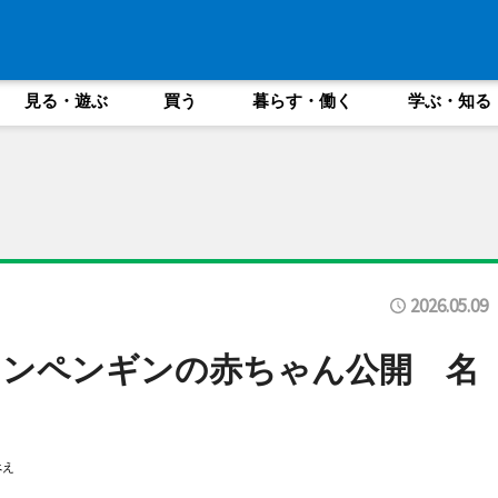
見る・遊ぶ
買う
暮らす・働く
学ぶ・知る
2026.05.09
ランペンギンの赤ちゃん公開 名
べえ