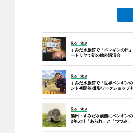
見る・遊ぶ
すみだ水族館で「ペンギンの日」
ートリヤで初の館外講演会
見る・遊ぶ
すみだ水族館で「世界ペンギンの
ント初開催 撮影ワークショップ
見る・遊ぶ
墨田・すみだ水族館にペンギンの
2年ぶり「あられ」と「つづみ」