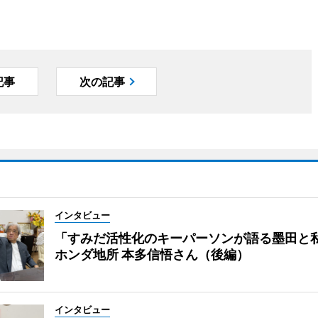
記事
次の記事
インタビュー
「すみだ活性化のキーパーソンが語る墨田と
ホンダ地所 本多信悟さん（後編）
インタビュー