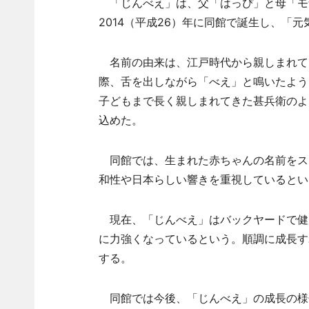
「じんべえ」は、父「はっぴ」と母「モ
2014（平成26）年に同館で誕生し、「
名前の由来は、江戸時代から親しまれて
際、舌を出しながら「べえ」と鳴いたよう
子どもまで長く親しまれてきた甚兵衛のよ
込めた。
同館では、生まれた赤ちゃんの名前をス
和性や日本らしい響きを重視しているとい
現在、「じんべえ」はバックヤードで健
に力強くなっているという。順調に成長す
する。
同館では今後、「じんべえ」の成長の様子