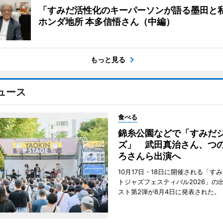
「すみだ活性化のキーパーソンが語る墨田と
ホンダ地所 本多信悟さん（中編）
もっと見る
ュース
食べる
錦糸公園などで「すみだ
ズ」 武田真治さん、つ
ろさんら出演へ
10月17日・18日に開催される「す
トジャズフェスティバル2026」の
スト第2弾が8月4日に発表された。