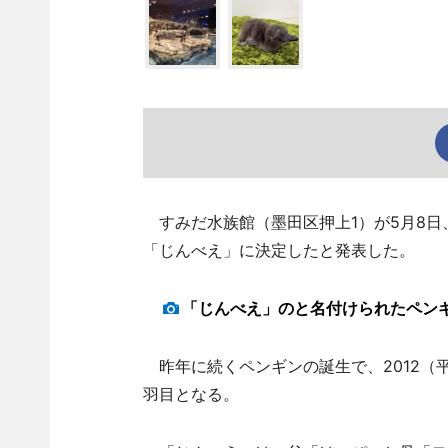
すみだ水族館（墨田区押上1）が5月8日
「じんべえ」に決定したと発表した。
「じんべえ」のと名付けられたペン
昨年に続くペンギンの誕生で、2012（平
羽目となる。