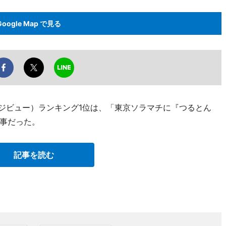
Google Map で見る
ージビュー）ランキング1位は、「東京ソラマチに『つるとん
事だった。
記事を読む