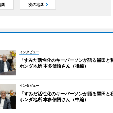
地図
次の地図
インタビュー
「すみだ活性化のキーパーソンが語る墨田と
ホンダ地所 本多信悟さん（後編）
インタビュー
「すみだ活性化のキーパーソンが語る墨田と
ホンダ地所 本多信悟さん（中編）