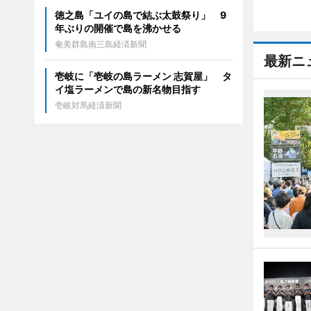
徳之島「ユイの島で結ぶ太鼓祭り」 9
年ぶりの開催で島を沸かせる
奄美群島南三島経済新聞
最新ニ
壱岐に「壱岐の島ラーメン 志賀屋」 タ
イ塩ラーメンで島の新名物目指す
壱岐対馬経済新聞