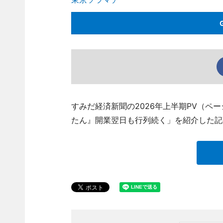
すみだ経済新聞の2026年上半期PV（ペ
たん』開業翌日も行列続く」を紹介した記