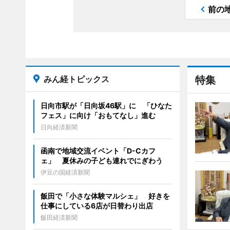
前の
みん経トピックス
特集
日向市駅が「日向坂46駅」に 「ひなた
フェス」に向け「おもてなし」進む
日向経済新聞
函南で地域交流イベント「D-Cカフ
ェ」 夏休みの子ども連れでにぎわう
伊豆の国経済新聞
飯田で「小さな体験マルシェ」 好きを
仕事にしている6店が日替わり出店
飯田経済新聞