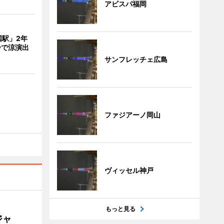
アビスパ福岡
国駅」2年
鈴で涼演出
サンフレッチェ広島
ファジアーノ岡山
ヴィッセル神戸
もっと見る
ジャ