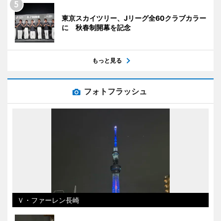
東京スカイツリー、Jリーグ全60クラブカラー
に 秋春制開幕を記念
もっと見る
フォトフラッシュ
Ｖ・ファーレン長崎