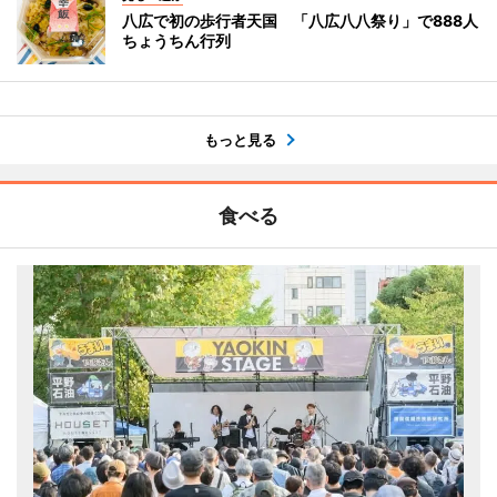
八広で初の歩行者天国 「八広八八祭り」で888人
ちょうちん行列
もっと見る
食べる