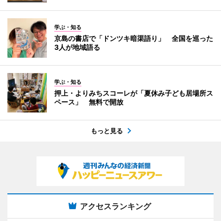
学ぶ・知る
京島の書店で「ドンツキ暗渠語り」 全国を巡った
3人が地域語る
学ぶ・知る
押上・よりみちスコーレが「夏休み子ども居場所ス
ペース」 無料で開放
もっと見る
アクセスランキング