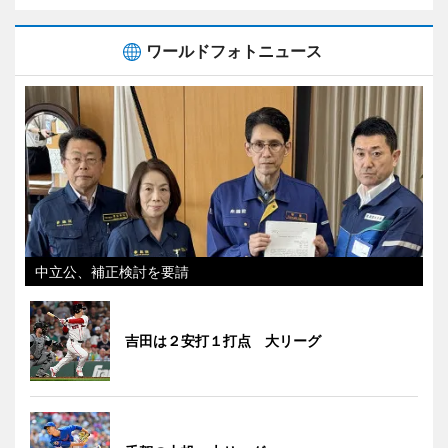
ワールドフォトニュース
中立公、補正検討を要請
吉田は２安打１打点 大リーグ