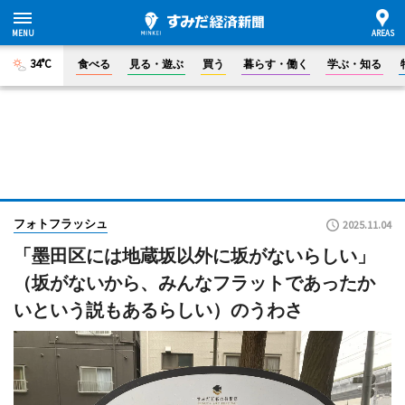
34°C
食べる
見る・遊ぶ
買う
暮らす・働く
学ぶ・知る
フォトフラッシュ
2025.11.04
「墨田区には地蔵坂以外に坂がないらしい」
（坂がないから、みんなフラットであったか
いという説もあるらしい）のうわさ