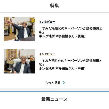
特集
インタビュー
「すみだ活性化のキーパーソンが語る墨田と
私」
ホンダ地所 本多信悟さん（後編）
インタビュー
「すみだ活性化のキーパーソンが語る墨田と
私」
ホンダ地所 本多信悟さん（中編）
もっと見る
最新ニュース