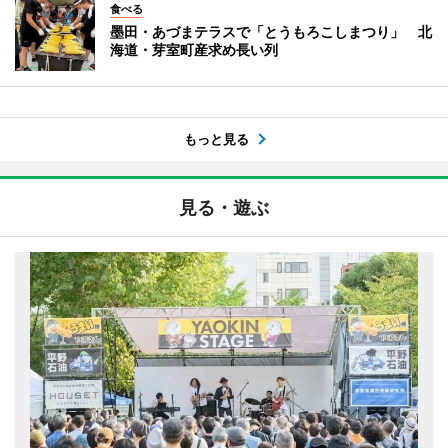
食べる
墨田・あづまテラスで「とうもろこしまつり」 北
海道・芽室町産求め長い列
もっと見る
見る・遊ぶ