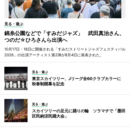
見る・遊ぶ
錦糸公園などで「すみだジャズ」 武田真治さん、
つのだ☆ひろさんら出演へ
10月17日・18日に開催される「すみだストリートジャズフェスティバル
2026」の出演アーティスト第2弾が8月4日に発表された。
見る・遊ぶ
東京スカイツリー、Jリーグ全60クラブカラーに
秋春制開幕を記念
見る・遊ぶ
スカイツリーの足元に踊りの輪 ソラマチで「墨田
区民納涼民踊大会」