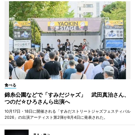
食べる
錦糸公園などで「すみだジャズ」 武田真治さん、
つのだ☆ひろさんら出演へ
10月17日・18日に開催される「すみだストリートジャズフェスティバル
2026」の出演アーティスト第2弾が8月4日に発表された。
見る・遊ぶ