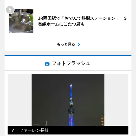
JR両国駅で「おでんで熱燗ステーション」 3
番線ホームにこたつ席も
もっと見る
フォトフラッシュ
Ｖ・ファーレン長崎