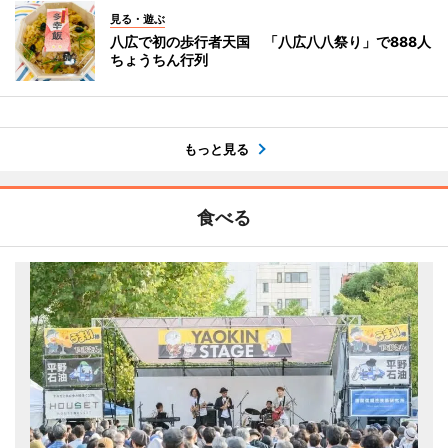
見る・遊ぶ
八広で初の歩行者天国 「八広八八祭り」で888人
ちょうちん行列
もっと見る
食べる