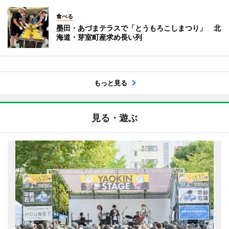
食べる
墨田・あづまテラスで「とうもろこしまつり」 北
海道・芽室町産求め長い列
もっと見る
見る・遊ぶ