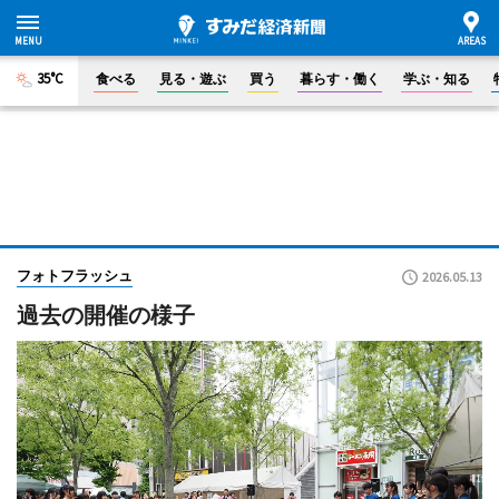
35°C
食べる
見る・遊ぶ
買う
暮らす・働く
学ぶ・知る
フォトフラッシュ
2026.05.13
過去の開催の様子