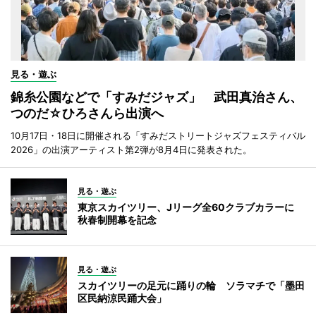
見る・遊ぶ
錦糸公園などで「すみだジャズ」 武田真治さん、
つのだ☆ひろさんら出演へ
10月17日・18日に開催される「すみだストリートジャズフェスティバル
2026」の出演アーティスト第2弾が8月4日に発表された。
見る・遊ぶ
東京スカイツリー、Jリーグ全60クラブカラーに
秋春制開幕を記念
見る・遊ぶ
スカイツリーの足元に踊りの輪 ソラマチで「墨田
区民納涼民踊大会」