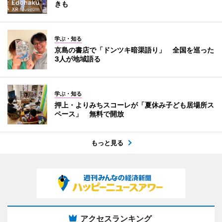
きも
学ぶ・知る
京島の書店で「ドンツキ暗渠語り」 全国を巡った
3人が地域語る
学ぶ・知る
押上・よりみちスコーレが「夏休み子ども居場所ス
ペース」 無料で開放
もっと見る
アクセスランキング