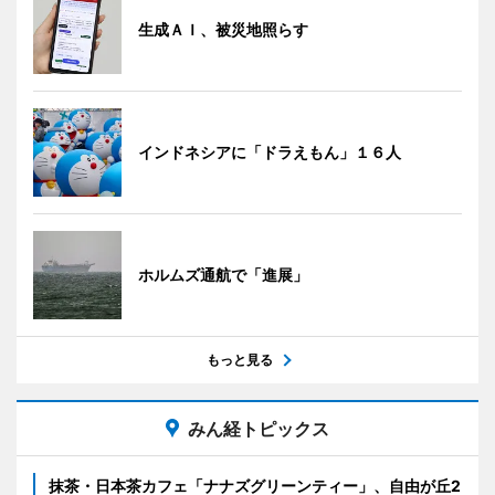
生成ＡＩ、被災地照らす
インドネシアに「ドラえもん」１６人
ホルムズ通航で「進展」
もっと見る
みん経トピックス
抹茶・日本茶カフェ「ナナズグリーンティー」、自由が丘2