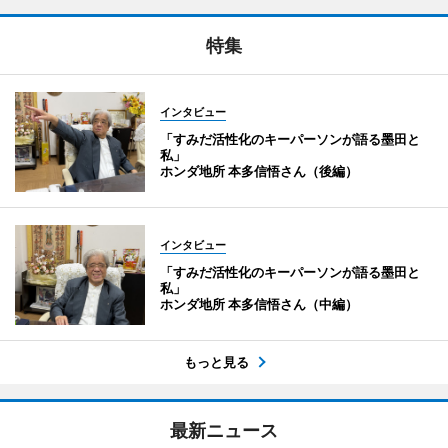
特集
インタビュー
「すみだ活性化のキーパーソンが語る墨田と
私」
ホンダ地所 本多信悟さん（後編）
インタビュー
「すみだ活性化のキーパーソンが語る墨田と
私」
ホンダ地所 本多信悟さん（中編）
もっと見る
最新ニュース