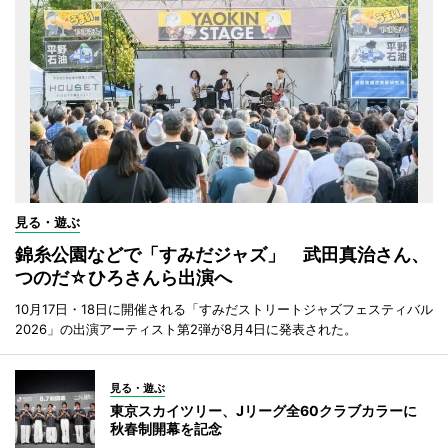
見る・遊ぶ
錦糸公園などで「すみだジャズ」 武田真治さん、
つのだ☆ひろさんら出演へ
10月17日・18日に開催される「すみだストリートジャズフェスティバル
2026」の出演アーティスト第2弾が8月4日に発表された。
見る・遊ぶ
東京スカイツリー、Jリーグ全60クラブカラーに
秋春制開幕を記念