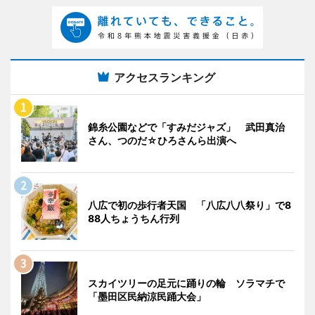
アクセスランキング
錦糸公園などで「すみだジャズ」 武田真治
さん、つのだ☆ひろさんら出演へ
八広で初の歩行者天国 「八広八八祭り」で8
88人ちょうちん行列
スカイツリーの足元に踊りの輪 ソラマチで
「墨田区民納涼民踊大会」