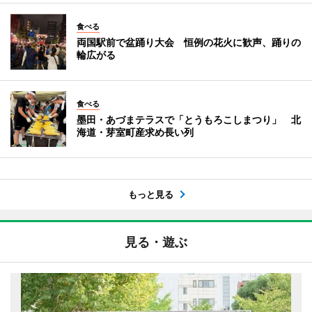
食べる
両国駅前で盆踊り大会 恒例の花火に歓声、踊りの
輪広がる
食べる
墨田・あづまテラスで「とうもろこしまつり」 北
海道・芽室町産求め長い列
もっと見る
見る・遊ぶ