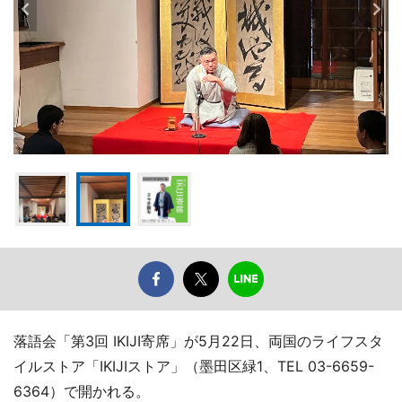
落語会「第3回 IKIJI寄席」が5月22日、両国のライフスタ
イルストア「IKIJIストア」（墨田区緑1、TEL 03-6659-
6364）で開かれる。