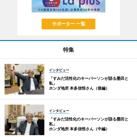
サポーター 一覧
特集
インタビュー
「すみだ活性化のキーパーソンが語る墨田と
私」
ホンダ地所 本多信悟さん（後編）
インタビュー
「すみだ活性化のキーパーソンが語る墨田と
私」
ホンダ地所 本多信悟さん（中編）