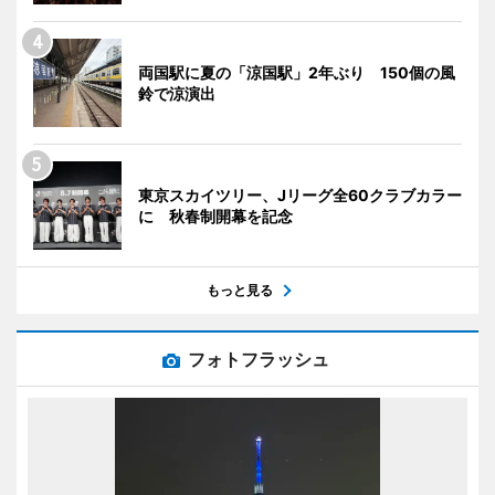
両国駅に夏の「涼国駅」2年ぶり 150個の風
鈴で涼演出
東京スカイツリー、Jリーグ全60クラブカラー
に 秋春制開幕を記念
もっと見る
フォトフラッシュ