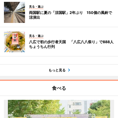
見る・遊ぶ
両国駅に夏の「涼国駅」2年ぶり 150個の風鈴で
涼演出
見る・遊ぶ
八広で初の歩行者天国 「八広八八祭り」で888人
ちょうちん行列
もっと見る
食べる