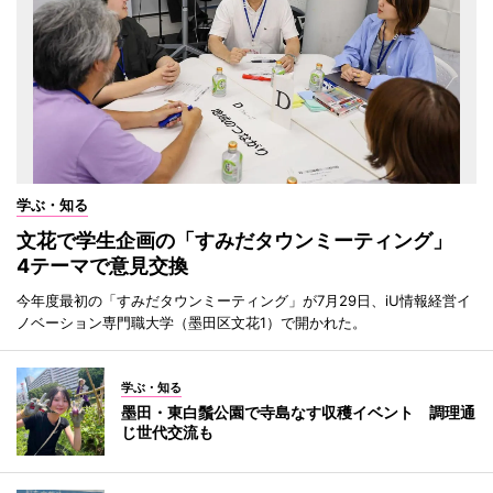
学ぶ・知る
文花で学生企画の「すみだタウンミーティング」
4テーマで意見交換
今年度最初の「すみだタウンミーティング」が7月29日、iU情報経営イ
ノベーション専門職大学（墨田区文花1）で開かれた。
学ぶ・知る
墨田・東白鬚公園で寺島なす収穫イベント 調理通
じ世代交流も