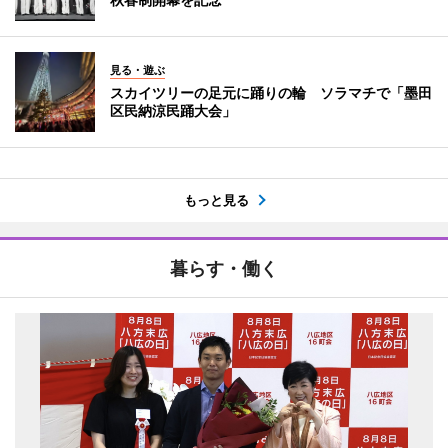
見る・遊ぶ
スカイツリーの足元に踊りの輪 ソラマチで「墨田
区民納涼民踊大会」
もっと見る
暮らす・働く