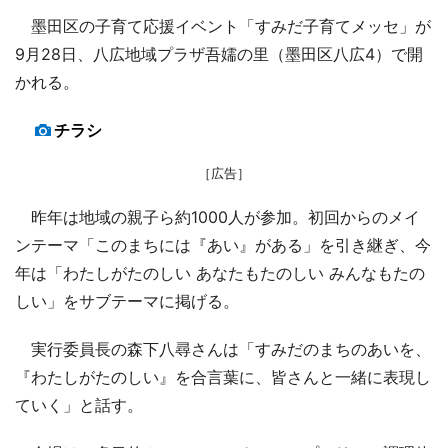
墨田区の子育て応援イベント「すみだ子育てメッセ」が
9月28日、八広地域プラザ吾嬬の里（墨田区八広4）で開
かれる。
チラシ
［広告］
昨年は地域の親子ら約1000人が参加。初回からのメイ
ンテーマ「このまちには『あい』がある」を引き継ぎ、今
年は「わたしがたのしい あなたもたのしい みんなもたの
しい」をサブテーマに掲げる。
実行委員長の森下八尋さんは「すみだのまちのあいを、
『わたしがたのしい』を合言葉に、皆さんと一緒に表現し
ていく」と話す。