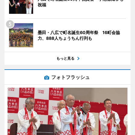
祝福
墨田・八広で町名誕生60周年祭 16町会協
力、888人ちょうちん行列も
もっと見る
フォトフラッシュ