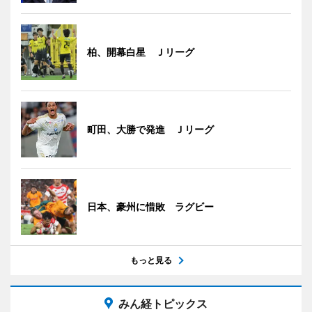
柏、開幕白星 Ｊリーグ
町田、大勝で発進 Ｊリーグ
日本、豪州に惜敗 ラグビー
もっと見る
みん経トピックス