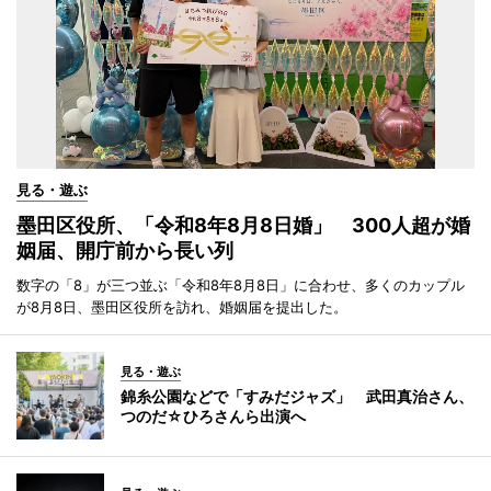
見る・遊ぶ
墨田区役所、「令和8年8月8日婚」 300人超が婚
姻届、開庁前から長い列
数字の「8」が三つ並ぶ「令和8年8月8日」に合わせ、多くのカップル
が8月8日、墨田区役所を訪れ、婚姻届を提出した。
見る・遊ぶ
錦糸公園などで「すみだジャズ」 武田真治さん、
つのだ☆ひろさんら出演へ