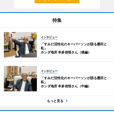
特集
インタビュー
「すみだ活性化のキーパーソンが語る墨田と
私」
ホンダ地所 本多信悟さん（後編）
インタビュー
「すみだ活性化のキーパーソンが語る墨田と
私」
ホンダ地所 本多信悟さん（中編）
もっと見る