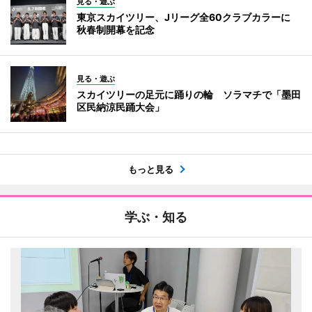
見る・遊ぶ
東京スカイツリー、Jリーグ全60クラブカラーに
秋春制開幕を記念
見る・遊ぶ
スカイツリーの足元に踊りの輪 ソラマチで「墨田
区民納涼民踊大会」
もっと見る
学ぶ・知る