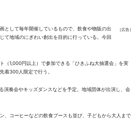
画として毎年開催しているもので、飲食や物販の出
［広告］
じて地域のにぎわい創出を目的に行っている。今回
（1,000円以上）で参加できる「ひきふね大抽選会」を実
先着300人限定で行う。
る演奏会やキッズダンスなどを予定。地域団体が出演し、会
ン、コーヒーなどの飲食ブースも並び、子どもから大人まで