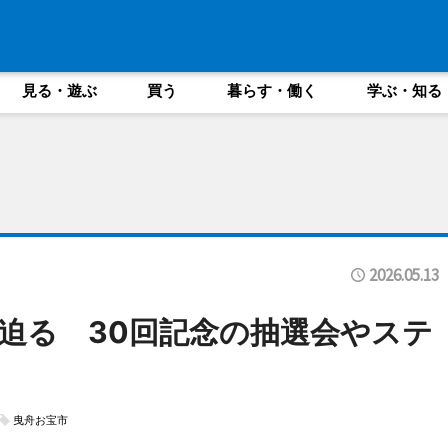
見る・遊ぶ
買う
暮らす・働く
学ぶ・知る
2026.05.13
迫る 30回記念の抽選会やステ
曳舟お宝市