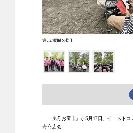
過去の開催の様子
「曳舟お宝市」が5月17日、イーストコ
舟商店会。