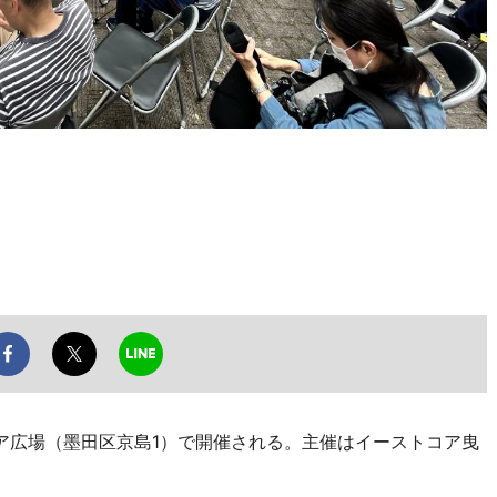
ア広場（墨田区京島1）で開催される。主催はイーストコア曳