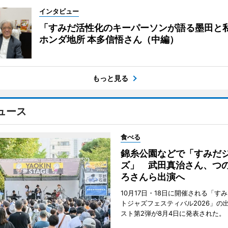
インタビュー
「すみだ活性化のキーパーソンが語る墨田と
ホンダ地所 本多信悟さん（中編）
もっと見る
ュース
食べる
錦糸公園などで「すみだ
ズ」 武田真治さん、つ
ろさんら出演へ
10月17日・18日に開催される「す
トジャズフェスティバル2026」の
スト第2弾が8月4日に発表された。