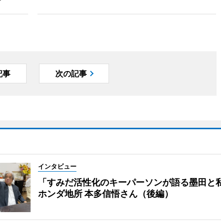
記事
次の記事
インタビュー
「すみだ活性化のキーパーソンが語る墨田と
ホンダ地所 本多信悟さん（後編）