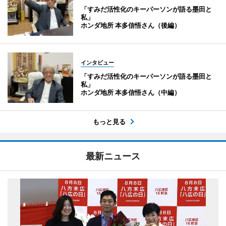
「すみだ活性化のキーパーソンが語る墨田と
私」
ホンダ地所 本多信悟さん（後編）
インタビュー
「すみだ活性化のキーパーソンが語る墨田と
私」
ホンダ地所 本多信悟さん（中編）
もっと見る
最新ニュース