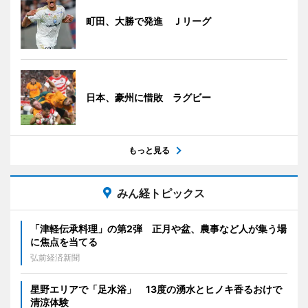
町田、大勝で発進 Ｊリーグ
日本、豪州に惜敗 ラグビー
もっと見る
みん経トピックス
「津軽伝承料理」の第2弾 正月や盆、農事など人が集う場
に焦点を当てる
弘前経済新聞
星野エリアで「足水浴」 13度の湧水とヒノキ香るおけで
清涼体験