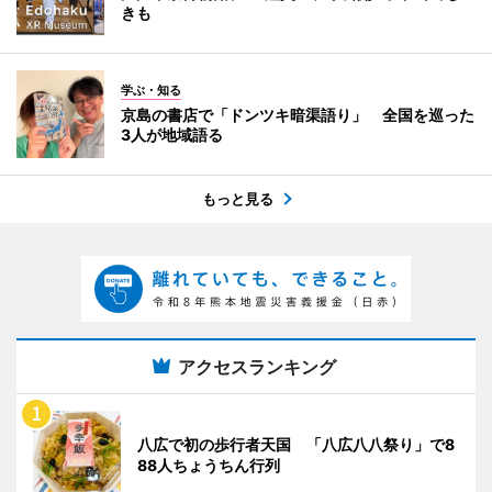
きも
学ぶ・知る
京島の書店で「ドンツキ暗渠語り」 全国を巡った
3人が地域語る
もっと見る
アクセスランキング
八広で初の歩行者天国 「八広八八祭り」で8
88人ちょうちん行列