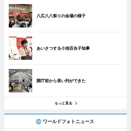
八広八八祭りの会場の様子
あいさつする小池百合子知事
開庁前から長い列ができた
もっと見る
ワールドフォトニュース