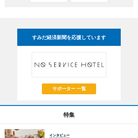
すみだ経済新聞を応援しています
サポーター 一覧
特集
インタビュー