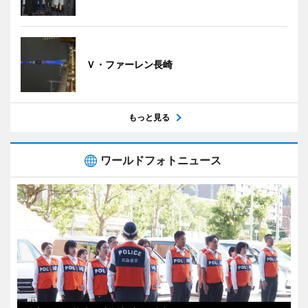
Ｖ・ファーレン長崎
もっと見る
ワールドフォトニュース