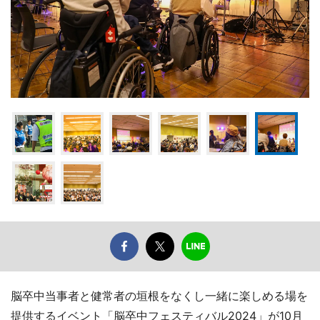
脳卒中当事者と健常者の垣根をなくし一緒に楽しめる場を
提供するイベント「脳卒中フェスティバル2024」が10月