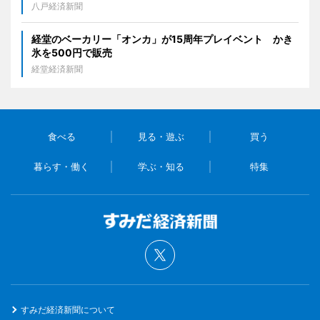
八戸経済新聞
経堂のベーカリー「オンカ」が15周年プレイベント かき
氷を500円で販売
経堂経済新聞
食べる
見る・遊ぶ
買う
暮らす・働く
学ぶ・知る
特集
すみだ経済新聞について