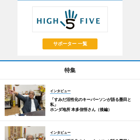
サポーター 一覧
特集
インタビュー
「すみだ活性化のキーパーソンが語る墨田と
私」
ホンダ地所 本多信悟さん（後編）
インタビュー