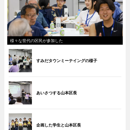
様々な世代の区民が参加した
すみだタウンミーテイングの様子
あいさつする山本区長
企画した学生と山本区長