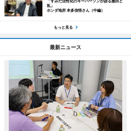
「すみだ活性化のキーパーソンが語る墨田と
私」
ホンダ地所 本多信悟さん（中編）
もっと見る
最新ニュース