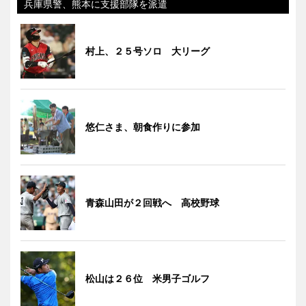
兵庫県警、熊本に支援部隊を派遣
村上、２５号ソロ 大リーグ
悠仁さま、朝食作りに参加
青森山田が２回戦へ 高校野球
松山は２６位 米男子ゴルフ