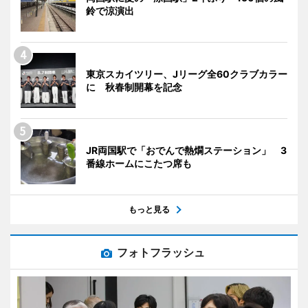
鈴で涼演出
東京スカイツリー、Jリーグ全60クラブカラー
に 秋春制開幕を記念
JR両国駅で「おでんで熱燗ステーション」 3
番線ホームにこたつ席も
もっと見る
フォトフラッシュ