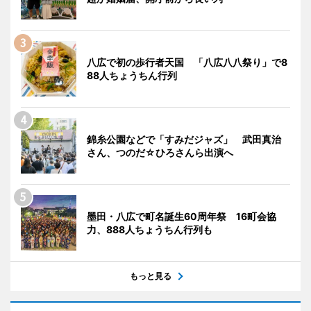
八広で初の歩行者天国 「八広八八祭り」で8
88人ちょうちん行列
錦糸公園などで「すみだジャズ」 武田真治
さん、つのだ☆ひろさんら出演へ
墨田・八広で町名誕生60周年祭 16町会協
力、888人ちょうちん行列も
もっと見る