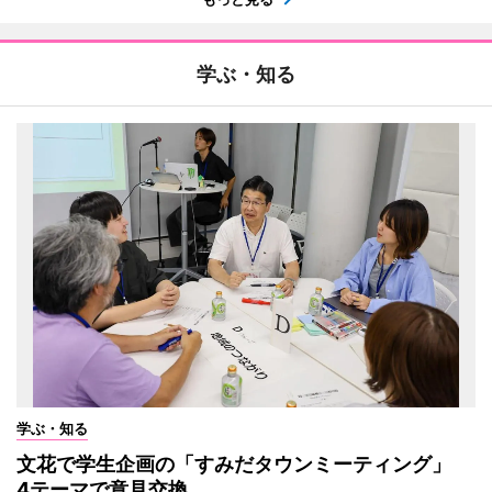
学ぶ・知る
学ぶ・知る
文花で学生企画の「すみだタウンミーティング」
4テーマで意見交換