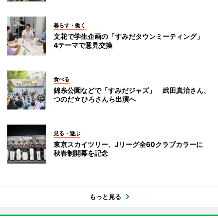
暮らす・働く
文花で学生企画の「すみだタウンミーティング」
4テーマで意見交換
食べる
錦糸公園などで「すみだジャズ」 武田真治さん、
つのだ☆ひろさんら出演へ
見る・遊ぶ
東京スカイツリー、Jリーグ全60クラブカラーに
秋春制開幕を記念
もっと見る