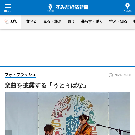
33°C
食べる
見る・遊ぶ
買う
暮らす・働く
学ぶ・知る
フォトフラッシュ
2026.05.10
楽曲を披露する「うとぅばな」