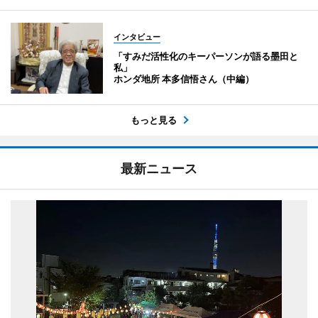
インタビュー
「すみだ活性化のキーパーソンが語る墨田と
私」
ホンダ地所 本多信悟さん（中編）
もっと見る
最新ニュース