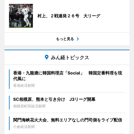
村上、２戦連発２６号 大リーグ
もっと見る
みん経トピックス
香港・九龍塘に韓国料理店「Social」 韓国定番料理を現
代風に
香港経済新聞
SC相模原、熊本と引き分け J3リーグ開幕
相模原町田経済新聞
関門海峡花火大会、無料エリアなしの門司側をライブ配信
小倉経済新聞