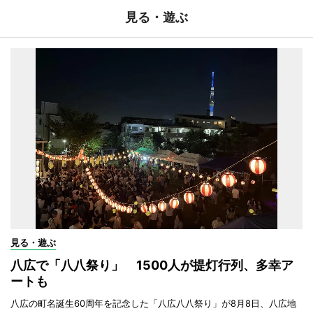
見る・遊ぶ
見る・遊ぶ
八広で「八八祭り」 1500人が提灯行列、多幸ア
ートも
八広の町名誕生60周年を記念した「八広八八祭り」が8月8日、八広地