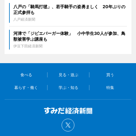
八戸の「騎馬打毬」、若手騎手の姿勇ましく 20年ぶりの
正式参拝も
八戸経済新聞
河津で「ジビエバーガー体験」 小中学生30人が参加、鳥
獣被害学ぶ講座も
伊豆下田経済新聞
食べる
見る・遊ぶ
買う
暮らす・働く
学ぶ・知る
特集