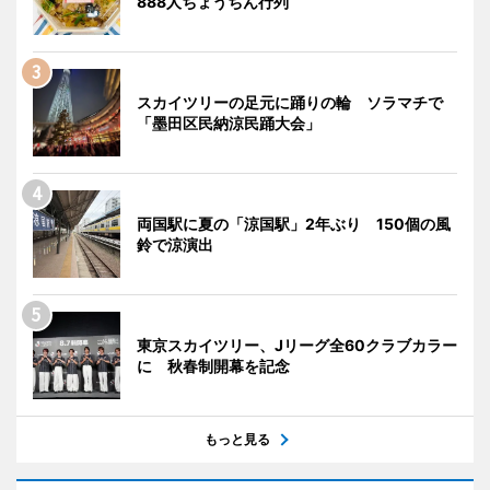
888人ちょうちん行列
スカイツリーの足元に踊りの輪 ソラマチで
「墨田区民納涼民踊大会」
両国駅に夏の「涼国駅」2年ぶり 150個の風
鈴で涼演出
東京スカイツリー、Jリーグ全60クラブカラー
に 秋春制開幕を記念
もっと見る