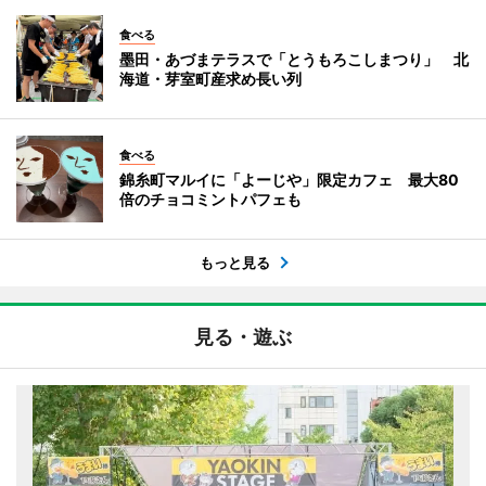
食べる
墨田・あづまテラスで「とうもろこしまつり」 北
海道・芽室町産求め長い列
食べる
錦糸町マルイに「よーじや」限定カフェ 最大80
倍のチョコミントパフェも
もっと見る
見る・遊ぶ