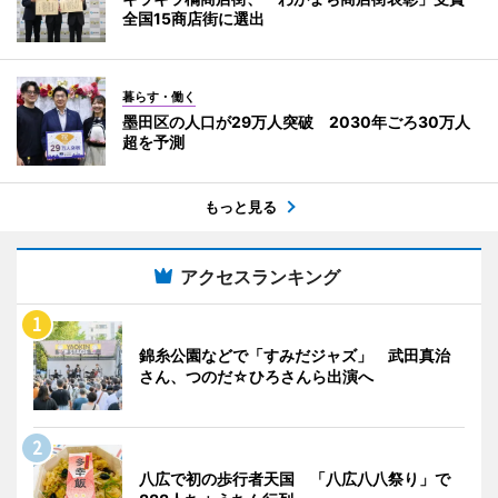
全国15商店街に選出
暮らす・働く
墨田区の人口が29万人突破 2030年ごろ30万人
超を予測
もっと見る
アクセスランキング
錦糸公園などで「すみだジャズ」 武田真治
さん、つのだ☆ひろさんら出演へ
八広で初の歩行者天国 「八広八八祭り」で