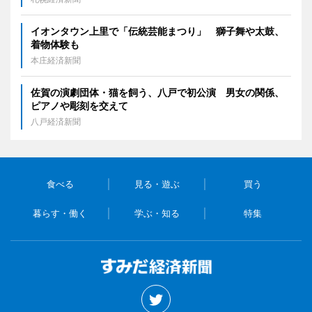
イオンタウン上里で「伝統芸能まつり」 獅子舞や太鼓、
着物体験も
本庄経済新聞
佐賀の演劇団体・猫を飼う、八戸で初公演 男女の関係、
ピアノや彫刻を交えて
八戸経済新聞
食べる
見る・遊ぶ
買う
暮らす・働く
学ぶ・知る
特集