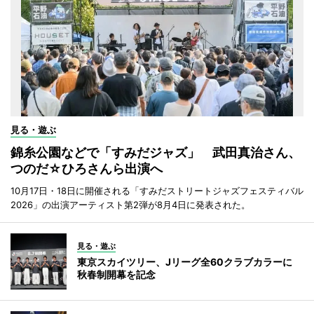
見る・遊ぶ
錦糸公園などで「すみだジャズ」 武田真治さん、
つのだ☆ひろさんら出演へ
10月17日・18日に開催される「すみだストリートジャズフェスティバル
2026」の出演アーティスト第2弾が8月4日に発表された。
見る・遊ぶ
東京スカイツリー、Jリーグ全60クラブカラーに
秋春制開幕を記念