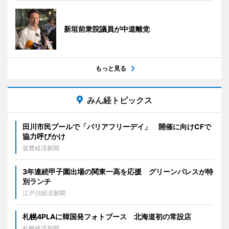
新垣前衆院議員が中道離党
もっと見る
みん経トピックス
田川市民プールで「バリアフリーデイ」 開催に向けCFで
協力呼びかけ
筑豊経済新聞
3年連続甲子園出場の関東一高を応援 グリーンパレスが特
別ランチ
江戸川経済新聞
札幌4PLAに韓国発フォトブース 北海道初の常設店
札幌経済新聞