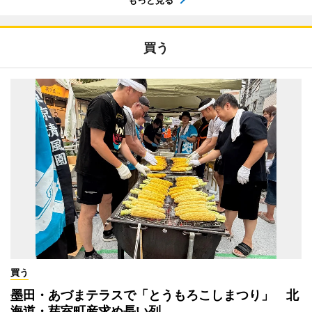
もっと見る
買う
買う
墨田・あづまテラスで「とうもろこしまつり」 北
海道・芽室町産求め長い列